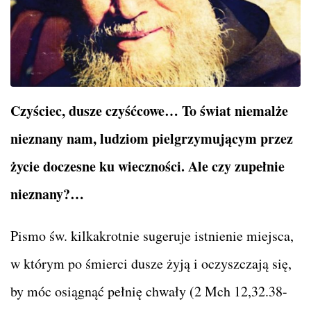
Czyściec, dusze czyśćcowe… To świat niemalże
nieznany nam, ludziom pielgrzymującym przez
życie doczesne ku wieczności. Ale czy zupełnie
nieznany?…
Pismo św. kilkakrotnie sugeruje istnienie miejsca,
w którym po śmierci dusze żyją i oczyszczają się,
by móc osiągnąć pełnię chwały (2 Mch 12,32.38-