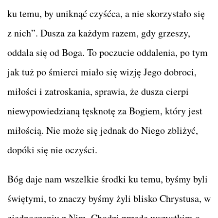
ku temu, by uniknąć czyśćca, a nie skorzystało się
z nich”. Dusza za każdym razem, gdy grzeszy,
oddala się od Boga. To poczucie oddalenia, po tym
jak tuż po śmierci miało się wizję Jego dobroci,
miłości i zatroskania, sprawia, że dusza cierpi
niewypowiedzianą tęsknotę za Bogiem, który jest
miłością. Nie może się jednak do Niego zbliżyć,
dopóki się nie oczyści.
Bóg daje nam wszelkie środki ku temu, byśmy byli
świętymi, to znaczy byśmy żyli blisko Chrystusa, w
zjednoczeniu z Nim. Chodzi przede wszystkim o