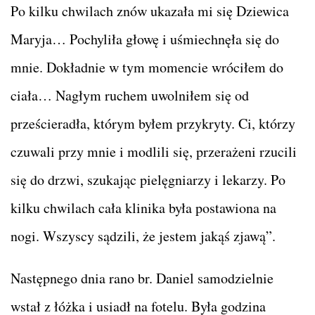
Po kilku chwilach znów ukazała mi się Dziewica
Maryja… Pochyliła głowę i uśmiechnęła się do
mnie. Dokładnie w tym momencie wróciłem do
ciała… Nagłym ruchem uwolniłem się od
prześcieradła, którym byłem przykryty. Ci, którzy
czuwali przy mnie i modlili się, przerażeni rzucili
się do drzwi, szukając pielęgniarzy i lekarzy. Po
kilku chwilach cała klinika była postawiona na
nogi. Wszyscy sądzili, że jestem jakąś zjawą”.
Następnego dnia rano br. Daniel samodzielnie
wstał z łóżka i usiadł na fotelu. Była godzina