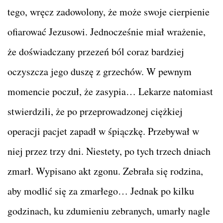
tego, wręcz zadowolony, że może swoje cierpienie
ofiarować Jezusowi. Jednocześnie miał wrażenie,
że doświadczany przezeń ból coraz bardziej
oczyszcza jego duszę z grzechów. W pewnym
momencie poczuł, że zasypia… Lekarze natomiast
stwierdzili, że po przeprowadzonej ciężkiej
operacji pacjet zapadł w śpiączkę. Przebywał w
niej przez trzy dni. Niestety, po tych trzech dniach
zmarł. Wypisano akt zgonu. Zebrała się rodzina,
aby modlić się za zmarłego… Jednak po kilku
godzinach, ku zdumieniu zebranych, umarły nagle