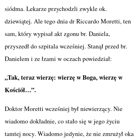
siódma. Lekarze przychodzli zwykle ok.
dziewiątej. Ale tego dnia dr Riccardo Moretti, ten
sam, który wypisał akt zgonu br. Daniela,
przyszedł do szpitala wcześniej. Stanął przed br.
Danielem i ze łzami w oczach powiedział:
„Tak, teraz wierzę: wierzę w Boga, wierzę w
Kościół…”.
Doktor Moretti wcześniej był niewierzący. Nie
wiadomo dokładnie, co stało się w jego życiu
tamtej nocy. Wiadomo jedynie, że nie zmrużył oka