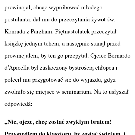
prowincjał, chcąc wypróbować młodego
postulanta, dał mu do przeczytania żywot św.
Konrada z Parzham. Piętnastolatek przeczytał
książkę jednym tchem, a następnie stanął przed
prowincjałem, by ten go przepytał. Ojciec Bernardo
d’Apicella był zaskoczony bystrością chłopca i
polecił mu przygotować się do wyjazdu, gdyż
zwolniło się miejsce w seminarium. Na to usłyszał
odpowiedź:
„Nie, ojcze, chcę zostać zwykłym bratem!
Przyszedłem do klasztoru, by zostać świętym, i