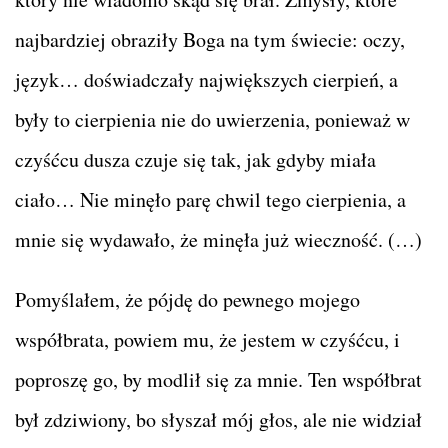
najbardziej obraziły Boga na tym świecie: oczy,
język… doświadczały największych cierpień, a
były to cierpienia nie do uwierzenia, ponieważ w
czyśćcu dusza czuje się tak, jak gdyby miała
ciało… Nie minęło parę chwil tego cierpienia, a
mnie się wydawało, że minęła już wieczność. (…)
Pomyślałem, że pójdę do pewnego mojego
współbrata, powiem mu, że jestem w czyśćcu, i
poproszę go, by modlił się za mnie. Ten współbrat
był zdziwiony, bo słyszał mój głos, ale nie widział