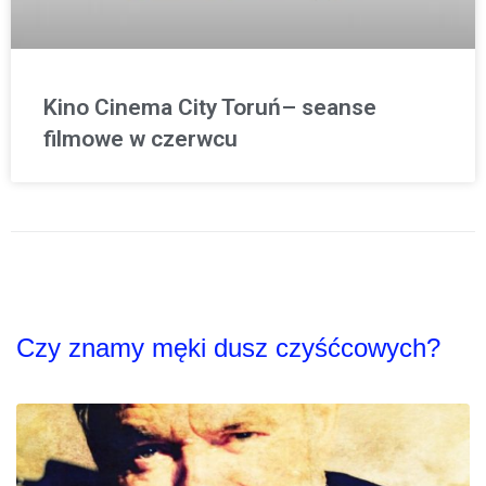
Kino Cinema City Toruń– seanse
filmowe w czerwcu
Czy znamy męki dusz czyśćcowych?