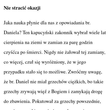
Nie stracić okazji
Jaka nauka płynie dla nas z opowiadania br.
Daniela? Ten kapucyński zakonnik wybrał wiele lat
cierpienia na ziemi w zamian za parę godzin
czyśćca po śmierci. Nigdy nie żałował tej zamiany,
co więcej, czuł się wyróżniony, że w jego
przypadku stało się to możliwe. Zwróćmy uwagę,
że br. Daniel nie miał grzechów ciężkich, bo takie
grzechy zrywają więź z Bogiem i zamykają drogę
do zbawienia. Pokutował za grzechy powszednie,