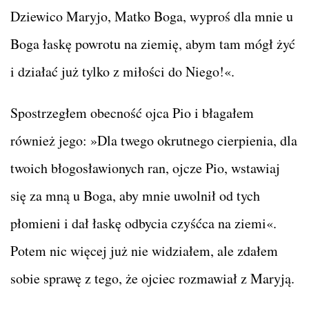
Dziewico Maryjo, Matko Boga, wyproś dla mnie u
Boga łaskę powrotu na ziemię, abym tam mógł żyć
i działać już tylko z miłości do Niego!«.
Spostrzegłem obecność ojca Pio i błagałem
również jego: »Dla twego okrutnego cierpienia, dla
twoich błogosławionych ran, ojcze Pio, wstawiaj
się za mną u Boga, aby mnie uwolnił od tych
płomieni i dał łaskę odbycia czyśćca na ziemi«.
Potem nic więcej już nie widziałem, ale zdałem
sobie sprawę z tego, że ojciec rozmawiał z Maryją.