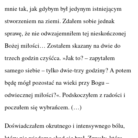
mnie tak, jak gdybym był jedynym istniejącym
stworzeniem na ziemi. Zdałem sobie jednak
sprawę, że nie odwzajemniłem tej nieskończonej
Bożej miłości… Zostałem skazany na dwie do
trzech godzin czyśćca. »Jak to? – zapytałem
samego siebie – tylko dwie-trzy godziny? A potem
będę mógł pozostać na wieki przy Bogu –
odwiecznej miłości?«. Podskoczyłem z radości i
poczułem się wybrańcem. (…)
Doświadczałem okrutnego i intensywnego bólu,
który nie wiadomo skąd się brał. Zmysły, które