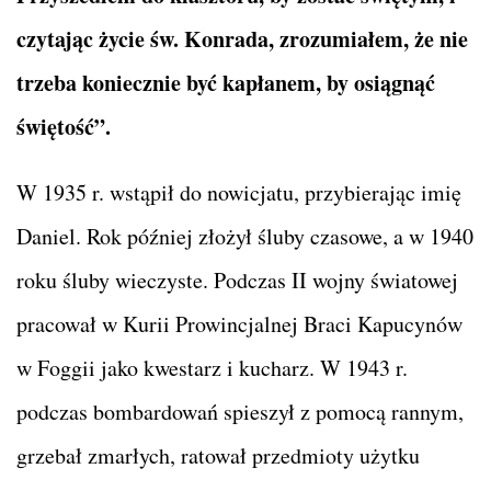
czytając życie św. Konrada, zrozumiałem, że nie
trzeba koniecznie być kapłanem, by osiągnąć
świętość”.
W 1935 r. wstąpił do nowicjatu, przybierając imię
Daniel. Rok później złożył śluby czasowe, a w 1940
roku śluby wieczyste. Podczas II wojny światowej
pracował w Kurii Prowincjalnej Braci Kapucynów
w Foggii jako kwestarz i kucharz. W 1943 r.
podczas bombardowań spieszył z pomocą rannym,
grzebał zmarłych, ratował przedmioty użytku