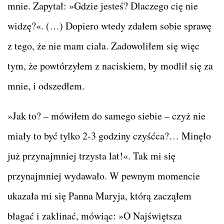
mnie. Zapytał: »Gdzie jesteś? Dlaczego cię nie
widzę?«. (…) Dopiero wtedy zdałem sobie sprawę
z tego, że nie mam ciała. Zadowoliłem się więc
tym, że powtórzyłem z naciskiem, by modlił się za
mnie, i odszedłem.
»Jak to? – mówiłem do samego siebie – czyż nie
miały to być tylko 2-3 godziny czyśćca?… Minęło
już przynajmniej trzysta lat!«. Tak mi się
przynajmniej wydawało. W pewnym momencie
ukazała mi się Panna Maryja, którą zacząłem
błagać i zaklinać, mówiąc: »O Najświętsza