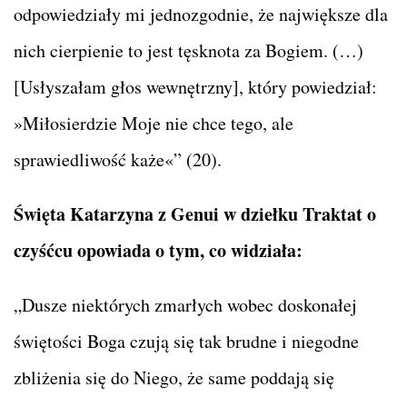
odpowiedziały mi jednozgodnie, że największe dla
nich cierpienie to jest tęsknota za Bogiem. (…)
[Usłyszałam głos wewnętrzny], który powiedział:
»Miłosierdzie Moje nie chce tego, ale
sprawiedliwość każe«” (20).
Święta Katarzyna z Genui w dziełku Traktat o
czyśćcu opowiada o tym, co widziała:
„Dusze niektórych zmarłych wobec doskonałej
świętości Boga czują się tak brudne i niegodne
zbliżenia się do Niego, że same poddają się