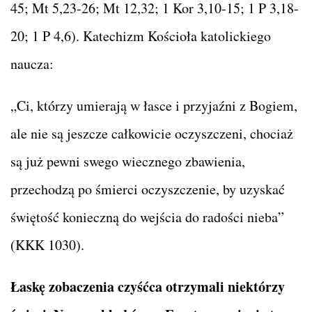
45; Mt 5,23-26; Mt 12,32; 1 Kor 3,10-15; 1 P 3,18-
20; 1 P 4,6). Katechizm Kościoła katolickiego
naucza:
„Ci, którzy umierają w łasce i przyjaźni z Bogiem,
ale nie są jeszcze całkowicie oczyszczeni, chociaż
są już pewni swego wiecznego zbawienia,
przechodzą po śmierci oczyszczenie, by uzyskać
świętość konieczną do wejścia do radości nieba”
(KKK 1030).
Łaskę zobaczenia czyśćca otrzymali niektórzy