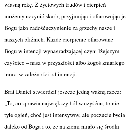
własną rękę. Z życiowych trudów i cierpień
możemy uczynić skarb, przyjmując i ofiarowując je
Bogu jako zadośćuczynienie za grzechy nasze i
naszych bliźnich. Każde cierpienie ofiarowane
Bogu w intencji wynagradzającej czyni lżejszym
czyściec – nasz w przyszłości albo kogoś zmarłego
teraz, w zależności od intencji.
Brat Daniel stwierdził jeszcze jedną ważną rzecz:
„To, co sprawia największy ból w czyśćcu, to nie
tyle ogień, choć jest intensywny, ale poczucie bycia
daleko od Boga i to, że na ziemi miało się środki