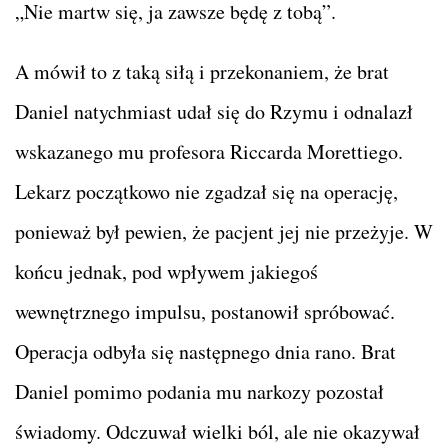
„Nie martw się, ja zawsze będę z tobą”.
A mówił to z taką siłą i przekonaniem, że brat
Daniel natychmiast udał się do Rzymu i odnalazł
wskazanego mu profesora Riccarda Morettiego.
Lekarz początkowo nie zgadzał się na operację,
ponieważ był pewien, że pacjent jej nie przeżyje. W
końcu jednak, pod wpływem jakiegoś
wewnętrznego impulsu, postanowił spróbować.
Operacja odbyła się następnego dnia rano. Brat
Daniel pomimo podania mu narkozy pozostał
świadomy. Odczuwał wielki ból, ale nie okazywał