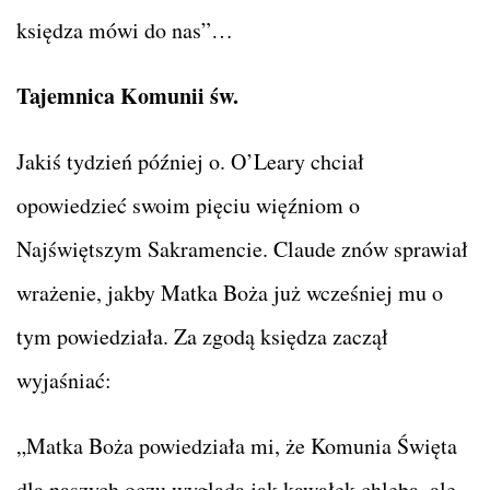
księdza mówi do nas”…
Tajemnica Komunii św.
Jakiś tydzień później o. O’Leary chciał
opowiedzieć swoim pięciu więźniom o
Najświętszym Sakramencie. Claude znów sprawiał
wrażenie, jakby Matka Boża już wcześniej mu o
tym powiedziała. Za zgodą księdza zaczął
wyjaśniać:
„Matka Boża powiedziała mi, że Komunia Święta
dla naszych oczu wygląda jak kawałek chleba, ale