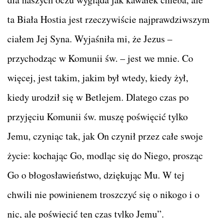
ta Biała Hostia jest rzeczywiście najprawdziwszym
ciałem Jej Syna. Wyjaśniła mi, że Jezus –
przychodząc w Komunii św. – jest we mnie. Co
więcej, jest takim, jakim był wtedy, kiedy żył,
kiedy urodził się w Betlejem. Dlatego czas po
przyjęciu Komunii św. muszę poświęcić tylko
Jemu, czyniąc tak, jak On czynił przez całe swoje
życie: kochając Go, modląc się do Niego, prosząc
Go o błogosławieństwo, dziękując Mu. W tej
chwili nie powinienem troszczyć się o nikogo i o
nic, ale poświęcić ten czas tylko Jemu”.