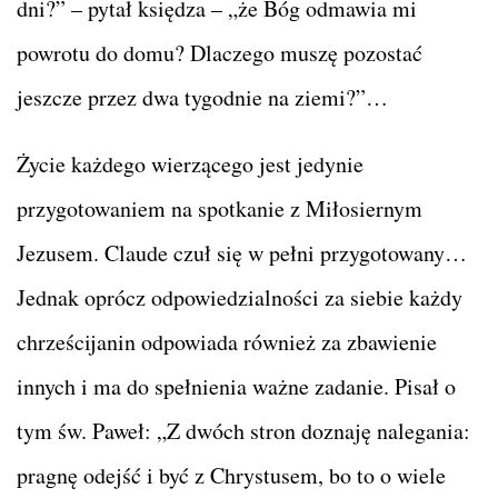
dni?” – pytał księdza – „że Bóg odmawia mi
powrotu do domu? Dlaczego muszę pozostać
jeszcze przez dwa tygodnie na ziemi?”…
Życie każdego wierzącego jest jedynie
przygotowaniem na spotkanie z Miłosiernym
Jezusem. Claude czuł się w pełni przygotowany…
Jednak oprócz odpowiedzialności za siebie każdy
chrześcijanin odpowiada również za zbawienie
innych i ma do spełnienia ważne zadanie. Pisał o
tym św. Paweł: „Z dwóch stron doznaję nalegania:
pragnę odejść i być z Chrystusem, bo to o wiele