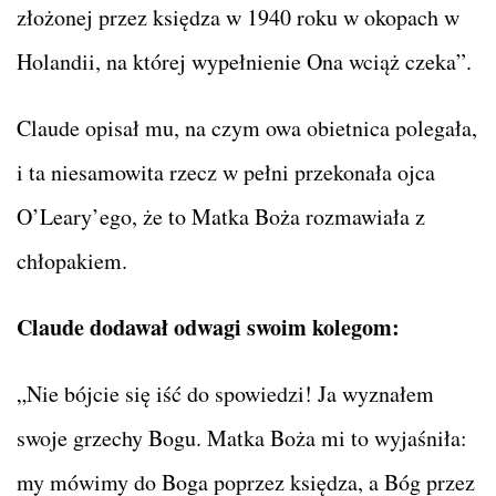
złożonej przez księdza w 1940 roku w okopach w
Holandii, na której wypełnienie Ona wciąż czeka”.
Claude opisał mu, na czym owa obietnica polegała,
i ta niesamowita rzecz w pełni przekonała ojca
O’Leary’ego, że to Matka Boża rozmawiała z
chłopakiem.
Claude dodawał odwagi swoim kolegom:
„Nie bójcie się iść do spowiedzi! Ja wyznałem
swoje grzechy Bogu. Matka Boża mi to wyjaśniła:
my mówimy do Boga poprzez księdza, a Bóg przez