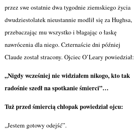
przez swe ostatnie dwa tygodnie ziemskiego życia
dwudziestolatek nieustannie modlił się za Hughsa,
przebaczając mu wszystko i błagając o łaskę
nawrócenia dla niego. Czternaście dni później
Claude został stracony. Ojciec O’Leary powiedział:
„Nigdy wcześniej nie widziałem nikogo, kto tak
radośnie szedł na spotkanie śmierci”…
Tuż przed śmiercią chłopak powiedział ojcu:
„Jestem gotowy odejść”.