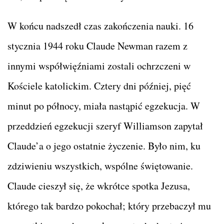
W końcu nadszedł czas zakończenia nauki. 16
stycznia 1944 roku Claude Newman razem z
innymi współwięźniami zostali ochrzczeni w
Kościele katolickim. Cztery dni później, pięć
minut po północy, miała nastąpić egzekucja. W
przeddzień egzekucji szeryf Williamson zapytał
Claude’a o jego ostatnie życzenie. Było nim, ku
zdziwieniu wszystkich, wspólne świętowanie.
Claude cieszył się, że wkrótce spotka Jezusa,
którego tak bardzo pokochał; który przebaczył mu