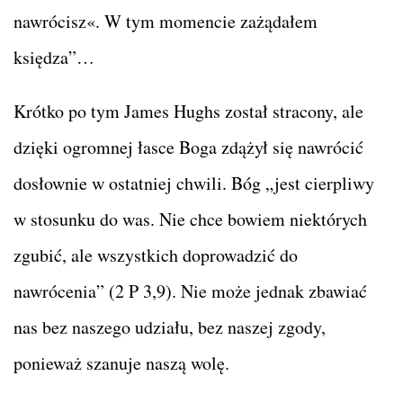
nawrócisz«. W tym momencie zażądałem
księdza”…
Krótko po tym James Hughs został stracony, ale
dzięki ogromnej łasce Boga zdążył się nawrócić
dosłownie w ostatniej chwili. Bóg „jest cierpliwy
w stosunku do was. Nie chce bowiem niektórych
zgubić, ale wszystkich doprowadzić do
nawrócenia” (2 P 3,9). Nie może jednak zbawiać
nas bez naszego udziału, bez naszej zgody,
ponieważ szanuje naszą wolę.