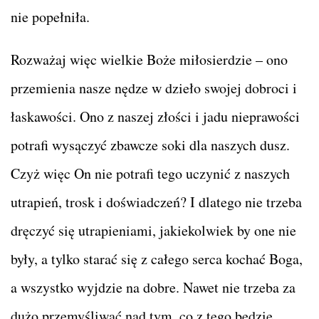
nie popełniła.
Rozważaj więc wielkie Boże miłosierdzie – ono
przemienia nasze nędze w dzieło swojej dobroci i
łaskawości. Ono z naszej złości i jadu nieprawości
potrafi wysączyć zbawcze soki dla naszych dusz.
Czyż więc On nie potrafi tego uczynić z naszych
utrapień, trosk i doświadczeń? I dlatego nie trzeba
dręczyć się utrapieniami, jakiekolwiek by one nie
były, a tylko starać się z całego serca kochać Boga,
a wszystko wyjdzie na dobre. Nawet nie trzeba za
dużo przemyśliwać nad tym, co z tego będzie,