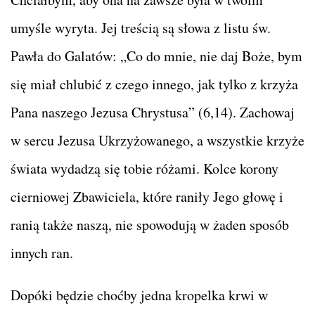
umyśle wyryta. Jej treścią są słowa z listu św.
Pawła do Galatów: „Co do mnie, nie daj Boże, bym
się miał chlubić z czego innego, jak tylko z krzyża
Pana naszego Jezusa Chrystusa” (6,14). Zachowaj
w sercu Jezusa Ukrzyżowanego, a wszystkie krzyże
świata wydadzą się tobie różami. Kolce korony
cierniowej Zbawiciela, które raniły Jego głowę i
ranią także naszą, nie spowodują w żaden sposób
innych ran.
Dopóki będzie choćby jedna kropelka krwi w