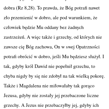
dobra (Rz 8,28). To prawda, że Bóg potrafi nawet
zło przemienić w dobro, ale pod warunkiem, że
człowiek będzie Mu oddany bez żadnych
zastrzeżeń. A więc także i grzechy, od których nie
zawsze cię Bóg zachowa, On w swej Opatrzności
potrafi obrócić w dobro, jeśli Mu będziesz służył. I
tak, gdyby król Dawid nie popełnił grzechu, to
chyba nigdy by się nie zdobył na tak wielką pokorę.
Także i Magdalena nie miłowałaby tak gorąco
Jezusa, gdyby nie zostały jej przebaczone liczne
grzechy. A Jezus nie przebaczyłby jej, gdyby ich