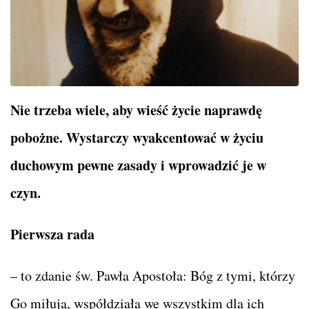
Nie trzeba wiele, aby wieść życie naprawdę
pobożne. Wystarczy wyakcentować w życiu
duchowym pewne zasady i wprowadzić je w
czyn.
Pierwsza rada
– to zdanie św. Pawła Apostoła: Bóg z tymi, którzy
Go miłują, współdziała we wszystkim dla ich