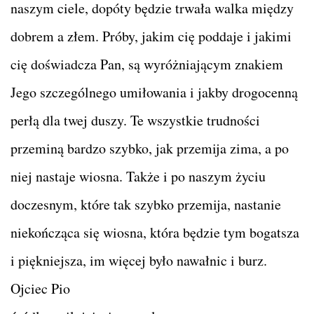
naszym ciele, dopóty będzie trwała walka między
dobrem a złem. Próby, jakim cię poddaje i jakimi
cię doświadcza Pan, są wyróżniającym znakiem
Jego szczególnego umiłowania i jakby drogocenną
perłą dla twej duszy. Te wszystkie trudności
przeminą bardzo szybko, jak przemija zima, a po
niej nastaje wiosna. Także i po naszym życiu
doczesnym, które tak szybko przemija, nastanie
niekończąca się wiosna, która będzie tym bogatsza
i piękniejsza, im więcej było nawałnic i burz.
Ojciec Pio