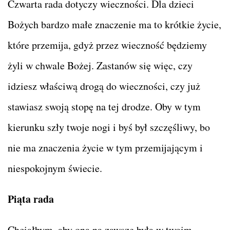
Czwarta rada dotyczy wieczności. Dla dzieci
Bożych bardzo małe znaczenie ma to krótkie życie,
które przemija, gdyż przez wieczność będziemy
żyli w chwale Bożej. Zastanów się więc, czy
idziesz właściwą drogą do wieczności, czy już
stawiasz swoją stopę na tej drodze. Oby w tym
kierunku szły twoje nogi i byś był szczęśliwy, bo
nie ma znaczenia życie w tym przemijającym i
niespokojnym świecie.
Piąta rada
Chciałbym, aby ona na zawsze była w twoim