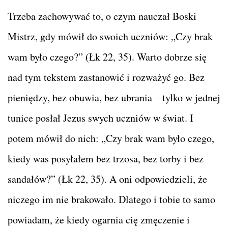
Trzeba zachowywać to, o czym nauczał Boski
Mistrz, gdy mówił do swoich uczniów: „Czy brak
wam było czego?” (Łk 22, 35). Warto dobrze się
nad tym tekstem zastanowić i rozważyć go. Bez
pieniędzy, bez obuwia, bez ubrania – tylko w jednej
tunice posłał Jezus swych uczniów w świat. I
potem mówił do nich: „Czy brak wam było czego,
kiedy was posyłałem bez trzosa, bez torby i bez
sandałów?” (Łk 22, 35). A oni odpowiedzieli, że
niczego im nie brakowało. Dlatego i tobie to samo
powiadam, że kiedy ogarnia cię zmęczenie i