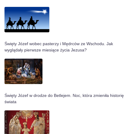
Święty Józef wobec pasterzy i Mędrców ze Wschodu. Jak
wyglądały pierwsze miesiące życia Jezusa?
Święty Józef w drodze do Betlejem. Noc, która zmieniła historię
świata