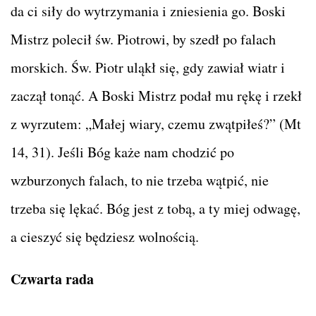
da ci siły do wytrzymania i zniesienia go. Boski
Mistrz polecił św. Piotrowi, by szedł po falach
morskich. Św. Piotr uląkł się, gdy zawiał wiatr i
zaczął tonąć. A Boski Mistrz podał mu rękę i rzekł
z wyrzutem: „Małej wiary, czemu zwątpiłeś?” (Mt
14, 31). Jeśli Bóg każe nam chodzić po
wzburzonych falach, to nie trzeba wątpić, nie
trzeba się lękać. Bóg jest z tobą, a ty miej odwagę,
a cieszyć się będziesz wolnością.
Czwarta rada