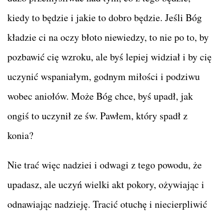
kiedy to będzie i jakie to dobro będzie. Jeśli Bóg
kładzie ci na oczy błoto niewiedzy, to nie po to, by
pozbawić cię wzroku, ale byś lepiej widział i by cię
uczynić wspaniałym, godnym miłości i podziwu
wobec aniołów. Może Bóg chce, byś upadł, jak
ongiś to uczynił ze św. Pawłem, który spadł z
konia?
Nie trać więc nadziei i odwagi z tego powodu, że
upadasz, ale uczyń wielki akt pokory, ożywiając i
odnawiając nadzieję. Tracić otuchę i niecierpliwić