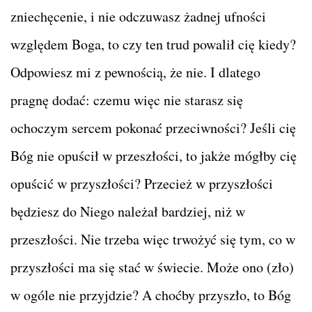
zniechęcenie, i nie odczuwasz żadnej ufności
względem Boga, to czy ten trud powalił cię kiedy?
Odpowiesz mi z pewnością, że nie. I dlatego
pragnę dodać: czemu więc nie starasz się
ochoczym sercem pokonać przeciwności? Jeśli cię
Bóg nie opuścił w przeszłości, to jakże mógłby cię
opuścić w przyszłości? Przecież w przyszłości
będziesz do Niego należał bardziej, niż w
przeszłości. Nie trzeba więc trwożyć się tym, co w
przyszłości ma się stać w świecie. Może ono (zło)
w ogóle nie przyjdzie? A choćby przyszło, to Bóg