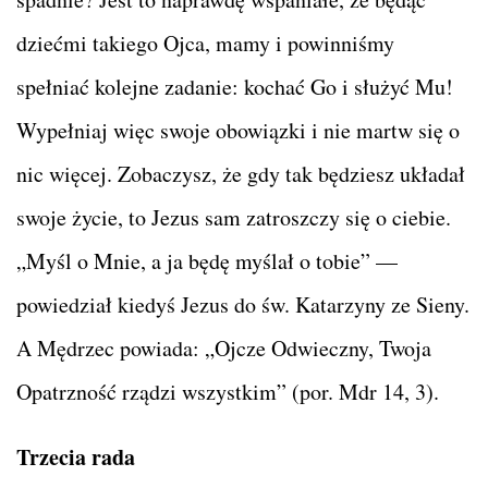
dziećmi takiego Ojca, mamy i powinniśmy
spełniać kolejne zadanie: kochać Go i służyć Mu!
Wypełniaj więc swoje obowiązki i nie martw się o
nic więcej. Zobaczysz, że gdy tak będziesz układał
swoje życie, to Jezus sam zatroszczy się o ciebie.
„Myśl o Mnie, a ja będę myślał o tobie” —
powiedział kiedyś Jezus do św. Katarzyny ze Sieny.
A Mędrzec powiada: „Ojcze Odwieczny, Twoja
Opatrzność rządzi wszystkim” (por. Mdr 14, 3).
Trzecia rada