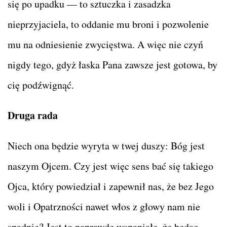
się po upadku — to sztuczka i zasadzka
nieprzyjaciela, to oddanie mu broni i pozwolenie
mu na odniesienie zwycięstwa. A więc nie czyń
nigdy tego, gdyż łaska Pana zawsze jest gotowa, by
cię podźwignąć.
Druga rada
Niech ona będzie wyryta w twej duszy: Bóg jest
naszym Ojcem. Czy jest więc sens bać się takiego
Ojca, który powiedział i zapewnił nas, że bez Jego
woli i Opatrzności nawet włos z głowy nam nie
spadnie? Jest to naprawdę wspaniałe, że będąc