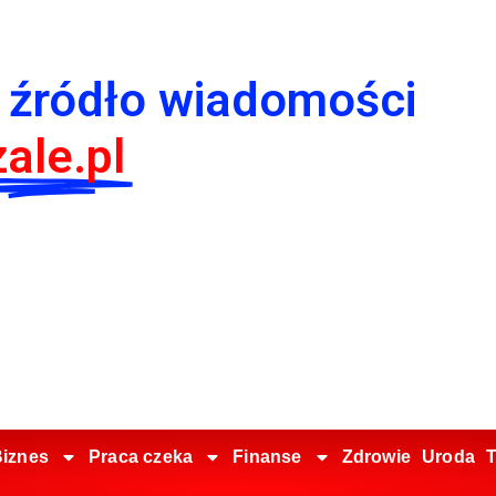
 źródło wiadomości
ale.pl
iznes
Praca czeka
Finanse
Zdrowie
Uroda
T