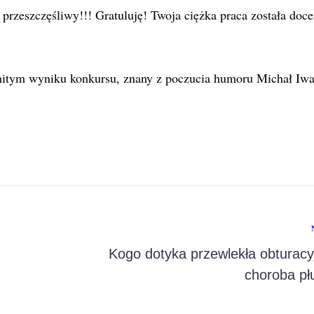
przeszczęśliwy!!! Gratuluję! Twoja ciężka praca została doc
tym wyniku konkursu, znany z poczucia humoru Michał Iw
Kogo dotyka przewlekła obturacy
choroba pł