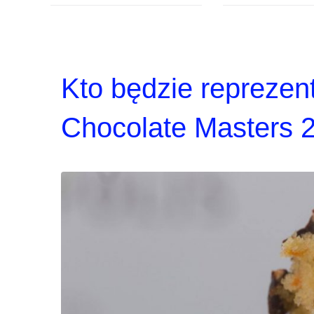
Kto będzie reprezen
Chocolate Masters 