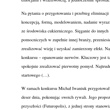
Na pytania o przygotowania i przebieg eliminacj
koncepcją, formą, modelowaniem, nadanie wyrazi
ze środowiska cukierniczego. Sięganie do innych
pomocniczych w zupełnie innej branży, przeniesi
zrealizować wizję i uzyskać zamierzony efekt. N
konkursu – opanowanie nerwów. Kluczowy jest ta
spokojnie zrealizować pierwotny pomysł. Najtrud
startowego (…).
W ramach konkursu Michał Iwaniuk przygotował r
deser dnia, pokonując swoich rywali. Jego propo
przyszłości (Futuropolis), z jednej strony stanowi