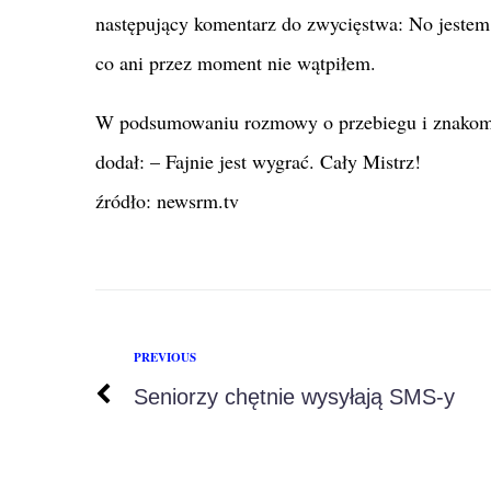
następujący komentarz do zwycięstwa: No jestem 
co ani przez moment nie wątpiłem.
W podsumowaniu rozmowy o przebiegu i znakomi
dodał: – Fajnie jest wygrać. Cały Mistrz!
źródło: newsrm.tv
PREVIOUS
Seniorzy chętnie wysyłają SMS-y