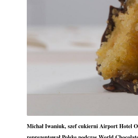
Michał Iwaniuk, szef cukierni Airport Hotel 
reprezentował Polskę podczas World Chocolate