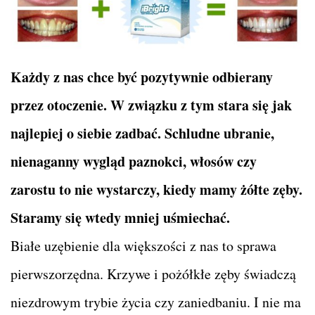
Każdy z nas chce być pozytywnie odbierany
przez otoczenie. W związku z tym stara się jak
najlepiej o siebie zadbać. Schludne ubranie,
nienaganny wygląd paznokci, włosów czy
zarostu to nie wystarczy, kiedy mamy żółte zęby.
Staramy się wtedy mniej uśmiechać.
Białe uzębienie dla większości z nas to sprawa
pierwszorzędna. Krzywe i pożółkłe zęby świadczą
niezdrowym trybie życia czy zaniedbaniu. I nie ma