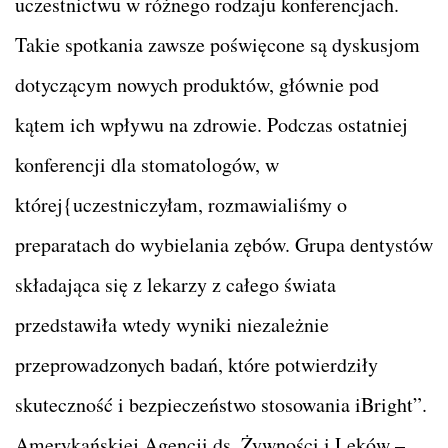
uczestnictwu w różnego rodzaju konferencjach.
Takie spotkania zawsze poświęcone są dyskusjom
dotyczącym nowych produktów, głównie pod
kątem ich wpływu na zdrowie. Podczas ostatniej
konferencji dla stomatologów, w
której{uczestniczyłam, rozmawialiśmy o
preparatach do wybielania zębów. Grupa dentystów
składająca się z lekarzy z całego świata
przedstawiła wtedy wyniki niezależnie
przeprowadzonych badań, które potwierdziły
skuteczność i bezpieczeństwo stosowania iBright”.
Amerykańskiej Agencji ds. Żywności i Leków –