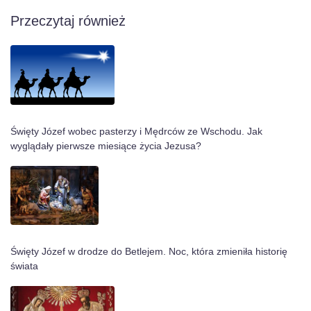
Przeczytaj również
Święty Józef wobec pasterzy i Mędrców ze Wschodu. Jak
wyglądały pierwsze miesiące życia Jezusa?
Święty Józef w drodze do Betlejem. Noc, która zmieniła historię
świata