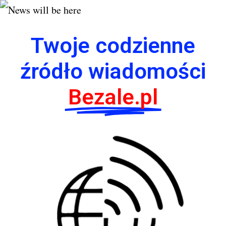
Twoje codzienne
źródło wiadomości
Bezale.pl