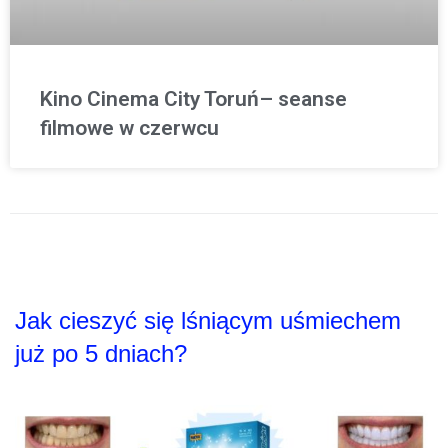
Kino Cinema City Toruń– seanse
filmowe w czerwcu
Jak cieszyć się lśniącym uśmiechem
już po 5 dniach?