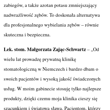
zabiegów, a także azotan potasu zmniejszający
nadwrażliwość zębów. To doskonała alternatywa
dla profesjonalnego wybielania zębów – równie
skuteczna i bezpieczna.
Lek. stom. Małgorzata Zając-Schwartz
– „Od
wielu lat prowadzę prywatną klinikę
stomatologiczną w Niemczech i bardzo dbam o
swoich pacjentów i wysoką jakość świadczonych
usług. W moim gabinecie stosuję tylko najlepsze
produkty, dzięki czemu moja klinika cieszy się
szacunkiem i światową sławą. Pacjentom, którzy