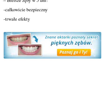
– Bielsze zęby w 5 dni!
-całkowicie bezpieczny
-trwałe efekty