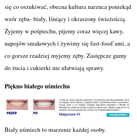
się co oszukiwać, obecna kultura narzuca poniekąd
wzór zęba- biały, lśniący i okraszony świeżością.
Żyjemy w pośpiechu, pijemy coraz więcej kawy,
napojów smakowych i żywimy się fast-food’ami, a
co gorsze rzadziej myjemy zęby. Zastępcze gumy
do żucia i cukierki nie ułatwiają sprawy.
Piękno białego uśmiechu
Biały uśmiech to marzenie każdej osoby.