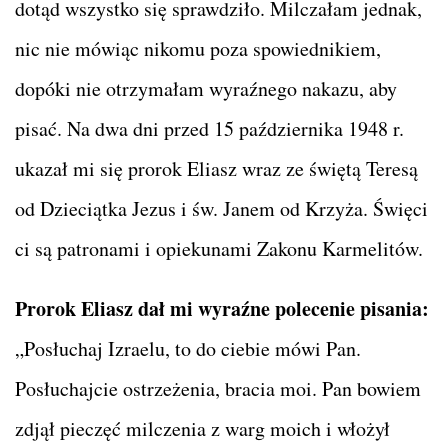
dotąd wszystko się sprawdziło. Milczałam jednak,
nic nie mówiąc nikomu poza spowiednikiem,
dopóki nie otrzymałam wyraźnego nakazu, aby
pisać. Na dwa dni przed 15 października 1948 r.
ukazał mi się prorok Eliasz wraz ze świętą Teresą
od Dzieciątka Jezus i św. Janem od Krzyża. Święci
ci są patronami i opiekunami Zakonu Karmelitów.
Prorok Eliasz dał mi wyraźne polecenie pisania:
„Posłuchaj Izraelu, to do ciebie mówi Pan.
Posłuchajcie ostrzeżenia, bracia moi. Pan bowiem
zdjął pieczęć milczenia z warg moich i włożył