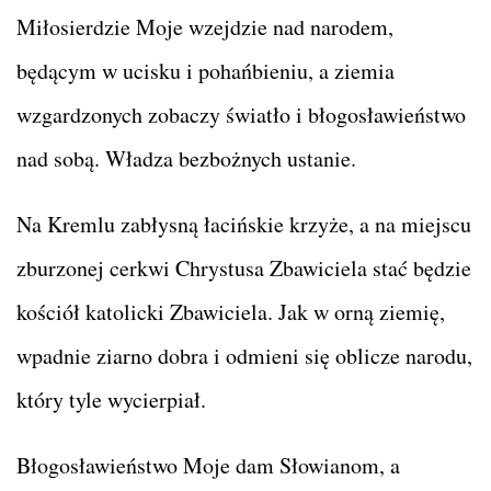
Miłosierdzie Moje wzejdzie nad narodem,
będącym w ucisku i pohańbieniu, a ziemia
wzgardzonych zobaczy światło i błogosławieństwo
nad sobą. Władza bezbożnych ustanie.
Na Kremlu zabłysną łacińskie krzyże, a na miejscu
zburzonej cerkwi Chrystusa Zbawiciela stać będzie
kościół katolicki Zbawiciela. Jak w orną ziemię,
wpadnie ziarno dobra i odmieni się oblicze narodu,
który tyle wycierpiał.
Błogosławieństwo Moje dam Słowianom, a