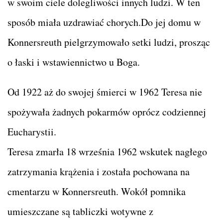
w swoim ciele dolegliwości innych ludzi. W ten
sposób miała uzdrawiać chorych.Do jej domu w
Konnersreuth pielgrzymowało setki ludzi, prosząc
o łaski i wstawiennictwo u Boga.
Od 1922 aż do swojej śmierci w 1962 Teresa nie
spożywała żadnych pokarmów oprócz codziennej
Eucharystii.
Teresa zmarła 18 września 1962 wskutek nagłego
zatrzymania krążenia i została pochowana na
cmentarzu w Konnersreuth. Wokół pomnika
umieszczane są tabliczki wotywne z