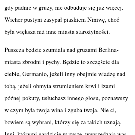
gdy padnie w gruzy, nie odbuduje się już więcej.
Wicher pustyni zasypał piaskiem Niniwę, choć
była większa niż inne miasta starożytności.
Puszcza będzie szumiała nad gruzami Berlina-
miasta zbrodni i pychy. Będzie to szczęście dla
ciebie, Germanio, jeżeli inny obejmie władzę nad
tobą, jeżeli obmyta strumieniem krwi i łzami
późnej pokuty, usłuchasz innego głosu, poznawszy
w czym była twoja wina i zguba twoja. Nie ci,
bowiem są wybrani, którzy się za takich uznają.
Inni, którymi gardzicie w pysze, wyprzedzają was