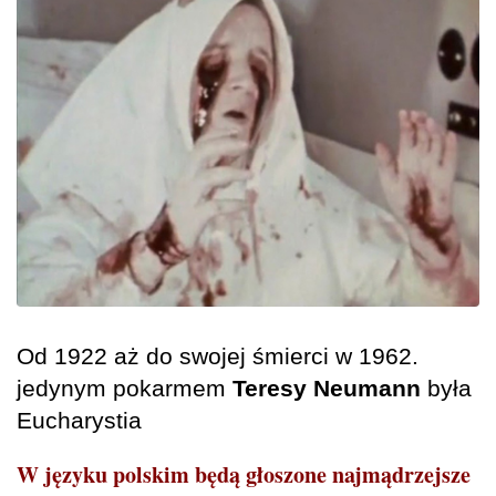
Od 1922 aż do swojej śmierci w 1962.
jedynym pokarmem
Teresy Neumann
była
Eucharystia
W języku polskim będą głoszone najmądrzejsze