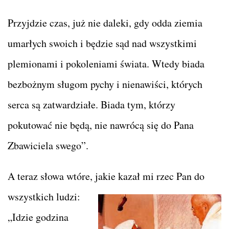
Przyjdzie czas, już nie daleki, gdy odda ziemia
umarłych swoich i będzie sąd nad wszystkimi
plemionami i pokoleniami świata. Wtedy biada
bezbożnym sługom pychy i nienawiści, których
serca są zatwardziałe. Biada tym, którzy
pokutować nie będą, nie nawrócą się do Pana
Zbawiciela swego”.
A teraz słowa wtóre, jakie kazał mi rzec Pan do
wszystkich ludzi:
„Idzie godzina