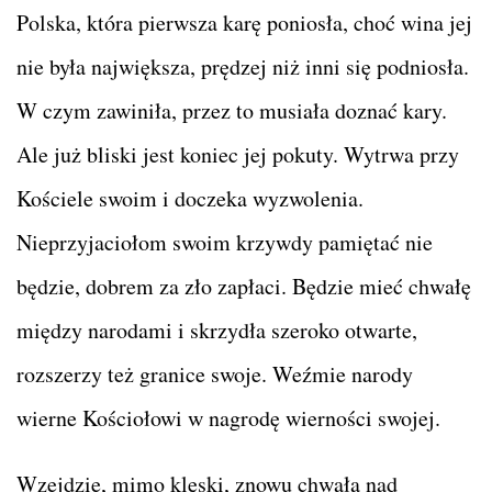
Polska, która pierwsza karę poniosła, choć wina jej
nie była największa, prędzej niż inni się podniosła.
W czym zawiniła, przez to musiała doznać kary.
Ale już bliski jest koniec jej pokuty. Wytrwa przy
Kościele swoim i doczeka wyzwolenia.
Nieprzyjaciołom swoim krzywdy pamiętać nie
będzie, dobrem za zło zapłaci. Będzie mieć chwałę
między narodami i skrzydła szeroko otwarte,
rozszerzy też granice swoje. Weźmie narody
wierne Kościołowi w nagrodę wierności swojej.
Wzejdzie, mimo klęski, znowu chwała nad