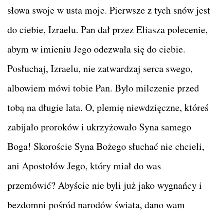
słowa swoje w usta moje. Pierwsze z tych snów jest
do ciebie, Izraelu. Pan dał przez Eliasza polecenie,
abym w imieniu Jego odezwała się do ciebie.
Posłuchaj, Izraelu, nie zatwardzaj serca swego,
albowiem mówi tobie Pan. Było milczenie przed
tobą na długie lata. O, plemię niewdzięczne, któreś
zabijało proroków i ukrzyżowało Syna samego
Boga! Skoroście Syna Bożego słuchać nie chcieli,
ani Apostołów Jego, który miał do was
przemówić? Abyście nie byli już jako wygnańcy i
bezdomni pośród narodów świata, dano wam