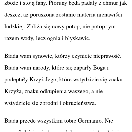
zboże i stoją łany. Pioruny będą padały z chmur jak
deszcz, aż poruszona zostanie materia nienawiści
ludzkiej. Zbliża się nowy potop, nie potop tym
razem wody, lecz ognia i błyskawic.
Biada wam synowie, którzy czynicie nieprawość.
Biada wam narody, które się zaparły Boga i
podeptały Krzyż Jego, które wstydzicie się znaku
Krzyża, znaku odkupienia waszego, a nie
wstydzicie się zbrodni i okrucieństwa.
Biada przede wszystkim tobie Germanio. Nie