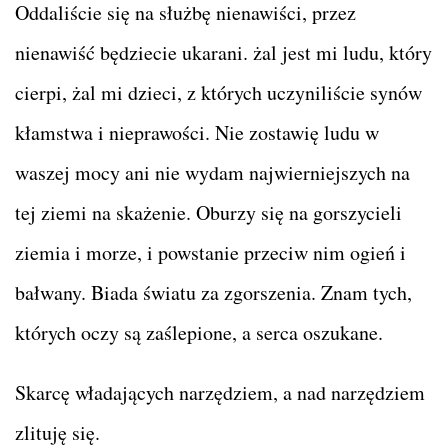
Oddaliście się na służbę nienawiści, przez
nienawiść będziecie ukarani. żal jest mi ludu, który
cierpi, żal mi dzieci, z których uczyniliście synów
kłamstwa i nieprawości. Nie zostawię ludu w
waszej mocy ani nie wydam najwierniejszych na
tej ziemi na skażenie. Oburzy się na gorszycieli
ziemia i morze, i powstanie przeciw nim ogień i
bałwany. Biada światu za zgorszenia. Znam tych,
których oczy są zaślepione, a serca oszukane.
Skarcę władających narzędziem, a nad narzędziem
zlituję się.