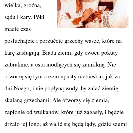
wielka, groźna,
sądu i kary. Póki
macie czas
posłuchajcie i porzućcie grzechy wasze, które na
karę zasługują. Biada ziemi, gdy owocu pokuty
zabraknie, a usta modlących się zamilkną. Nie
otworzą się tym razem upusty niebieskie, jak za
dni Noego, i nie popłyną wody, by zalać ziemię
skalaną grzechami. Ale otworzy się ziemia,
zapłonie od wulkanów, które już zagasły, i będzie
drżało jej łono, aż walić się będą lądy, gdzie szumi