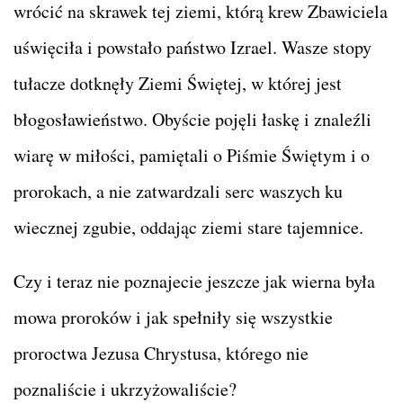
wrócić na skrawek tej ziemi, którą krew Zbawiciela
uświęciła i powstało państwo Izrael. Wasze stopy
tułacze dotknęły Ziemi Świętej, w której jest
błogosławieństwo. Obyście pojęli łaskę i znaleźli
wiarę w miłości, pamiętali o Piśmie Świętym i o
prorokach, a nie zatwardzali serc waszych ku
wiecznej zgubie, oddając ziemi stare tajemnice.
Czy i teraz nie poznajecie jeszcze jak wierna była
mowa proroków i jak spełniły się wszystkie
proroctwa Jezusa Chrystusa, którego nie
poznaliście i ukrzyżowaliście?