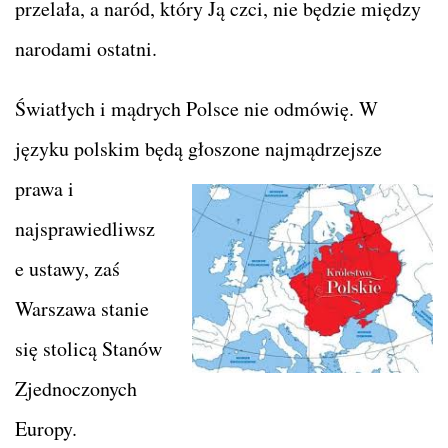
przelała, a naród, który Ją czci, nie będzie między
narodami ostatni.
Światłych i mądrych Polsce nie odmówię. W
języku polskim będą
głoszone najmądrzejsze
prawa i
najsprawiedliwsz
e ustawy, zaś
Warszawa stanie
się stolicą Stanów
Zjednoczonych
Europy.