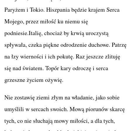
Paryżem i Tokio. Hiszpania będzie krajem Serca
Mojego, przez miłość ku niemu się
podniesie.Italię, chociaż by krwią uroczystą
spływała, czeka piękne odrodzenie duchowe. Patrzę
na łzy wierności i ich pokutę. Raz jeszcze zlituję
się nad światem. Topór kary odroczę i serca
grzeszne życiem ożywię.
Nie zostawię ziemi złym na władanie, jako sobie
umyślili w sercach swoich. Mową piorunów skarcę
tych, co nie słuchają mowy miłości, a dla tych,