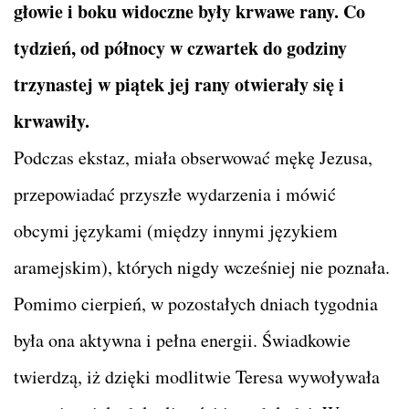
głowie i boku widoczne były krwawe rany. Co
tydzień, od północy w czwartek do godziny
trzynastej w piątek jej rany otwierały się i
krwawiły.
Podczas ekstaz, miała obserwować mękę Jezusa,
przepowiadać przyszłe wydarzenia i mówić
obcymi językami (między innymi językiem
aramejskim), których nigdy wcześniej nie poznała.
Pomimo cierpień, w pozostałych dniach tygodnia
była ona aktywna i pełna energii. Świadkowie
twierdzą, iż dzięki modlitwie Teresa wywoływała