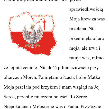
sprawiedliwością
Moja krew za was
przelana. Nie
przeminęła ofiara
moja, ale trwa i
ratuje was, mimo
że jej nie cenicie. Nie dość pilnie czuwacie przy
ołtarzach Moich. Pamiętam o łzach, które Matka
Moja przelała pod krzyżem i mam wzgląd na Jej
Serce, przebite mieczem boleści. To Serce
Niepokalane i Miłosierne was osłania. Przyłóżcie