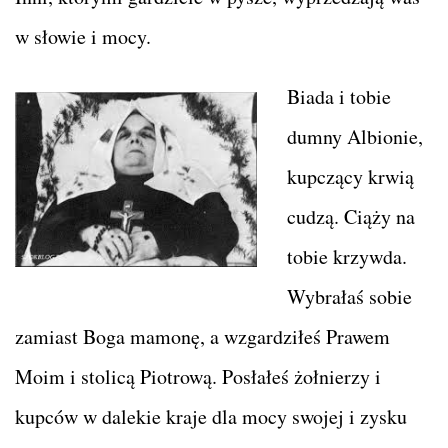
w słowie i mocy.
Biada i tobie
dumny Albionie,
kupczący krwią
cudzą. Ciąży na
tobie krzywda.
Wybrałaś sobie
zamiast Boga mamonę, a wzgardziłeś Prawem
Moim i stolicą Piotrową. Posłałeś żołnierzy i
kupców w dalekie kraje dla mocy swojej i zysku