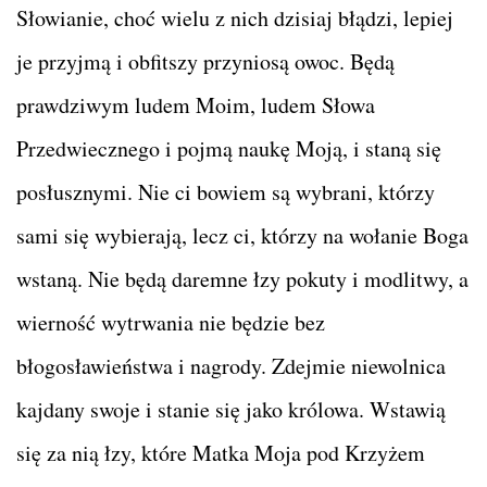
Słowianie, choć wielu z nich dzisiaj błądzi, lepiej
je przyjmą i obfitszy przyniosą owoc. Będą
prawdziwym ludem Moim, ludem Słowa
Przedwiecznego i pojmą naukę Moją, i staną się
posłusznymi. Nie ci bowiem są wybrani, którzy
sami się wybierają, lecz ci, którzy na wołanie Boga
wstaną. Nie będą daremne łzy pokuty i modlitwy, a
wierność wytrwania nie będzie bez
błogosławieństwa i nagrody. Zdejmie niewolnica
kajdany swoje i stanie się jako królowa. Wstawią
się za nią łzy, które Matka Moja pod Krzyżem