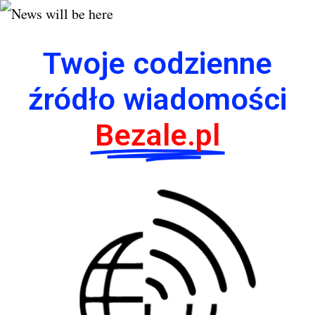
Twoje codzienne
źródło wiadomości
Bezale.pl