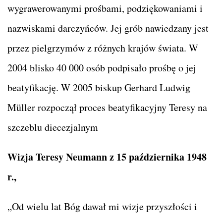
wygrawerowanymi prośbami, podziękowaniami i
nazwiskami darczyńców. Jej grób nawiedzany jest
przez pielgrzymów z różnych krajów świata. W
2004 blisko 40 000 osób podpisało prośbę o jej
beatyfikację. W 2005 biskup Gerhard Ludwig
Müller rozpoczął proces beatyfikacyjny Teresy na
szczeblu diecezjalnym
Wizja Teresy Neumann z 15 października 1948
r.,
„Od wielu lat Bóg dawał mi wizje przyszłości i