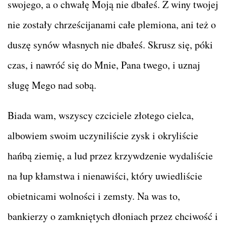
swojego, a o chwałę Moją nie dbałeś. Z winy twojej
nie zostały chrześcijanami całe plemiona, ani też o
duszę synów własnych nie dbałeś. Skrusz się, póki
czas, i nawróć się do Mnie, Pana twego, i uznaj
sługę Mego nad sobą.
Biada wam, wszyscy czciciele złotego cielca,
albowiem swoim uczyniliście zysk i okryliście
hańbą ziemię, a lud przez krzywdzenie wydaliście
na łup kłamstwa i nienawiści, który uwiedliście
obietnicami wolności i zemsty. Na was to,
bankierzy o zamkniętych dłoniach przez chciwość i