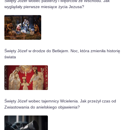
Święty Józef wobec pasterzy i Mędrców ze Wschodu. Jak
wyglądały pierwsze miesiące życia Jezusa?
Święty Józef w drodze do Betlejem. Noc, która zmieniła historię
świata
Święty Józef wobec tajemnicy Wcielenia. Jak przeżył czas od
Zwiastowania do anielskiego objawienia?