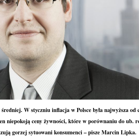
średniej. W styczniu inflacja w Polsce była najwyższa od 
cen niepokoją ceny żywności, które w porównaniu do ub. 
dczują gorzej sytuowani konsumenci – pisze Marcin Lipka.