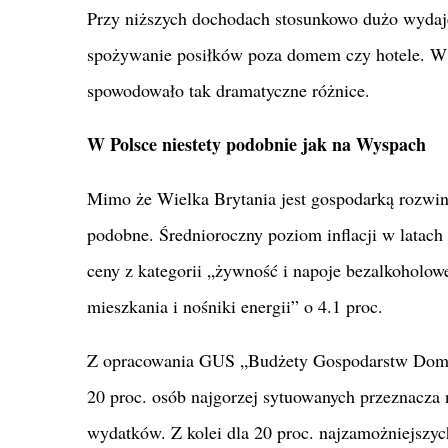
Przy niższych dochodach stosunkowo dużo wydaj
spożywanie posiłków poza domem czy hotele. W b
spowodowało tak dramatyczne różnice.
W Polsce niestety podobnie jak na Wyspach
Mimo że Wielka Brytania jest gospodarką rozwinię
podobne. Średnioroczny poziom inflacji w latac
ceny z kategorii „żywność i napoje bezalkoholowe
mieszkania i nośniki energii” o 4.1 proc.
Z opracowania GUS „Budżety Gospodarstw Domow
20 proc. osób najgorzej sytuowanych przeznacza
wydatków. Z kolei dla 20 proc. najzamożniejszyc