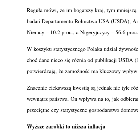
Reguła mówi, że im bogatszy kraj, tym mniejsz
badań Departamentu Rolnictwa USA (USDA), Ame
Niemcy – 10.2 proc., a Nigeryjczycy – 56.6 pro
W koszyku statystycznego Polaka udział żywności
choć dane nieco się różnią od publikacji USDA (1
potwierdzają, że zamożność ma kluczowy wpływ
Znacznie ciekawszą kwestią są jednak nie tyle r
wewnątrz państwa. On wpływa na to, jak odbieram
przeciętne czy statystyczne gospodarstwo domowe 
Wyższe zarobki to niższa inflacja