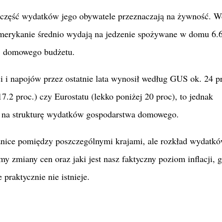
ą część wydatków jego obywatele przeznaczają na żywność. W
rykanie średnio wydają na jedzenie spożywane w domu 6.6
c. domowego budżetu.
 i napojów przez ostatnie lata wynosił według GUS ok. 24 pr
7.2 proc.) czy Eurostatu (lekko poniżej 20 proc), to jednak
 na strukturę wydatków gospodarstwa domowego.
óżnice pomiędzy poszczególnymi krajami, ale rozkład wydatk
y zmiany cen oraz jaki jest nasz faktyczny poziom inflacji, 
praktycznie nie istnieje.