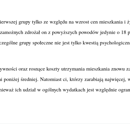
erwszej grupy tylko ze względu na wzrost cen mieszkania i 
ej zamożnych zdrożał on z powyższych powodów jedynie o 18 p
zególne grupy społeczne nie jest tylko kwestią psychologiczn
 żywności oraz rosnące koszty utrzymania mieszkania znowu z
poniżej średniej. Natomiast ci, którzy zarabiają najwięcej, 
nieważ ich udział w ogólnych wydatkach jest względnie ogran