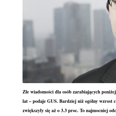
Złe wiadomości dla osób zarabiających poniżej 
lat – podaje GUS. Bardziej niż ogólny wzrost 
zwiększyły się aż o 3.3 proc. To najmocniej o