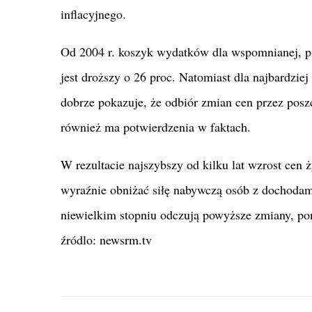
inflacyjnego.
Od 2004 r. koszyk wydatków dla wspomnianej, pi
jest droższy o 26 proc. Natomiast dla najbardzi
dobrze pokazuje, że odbiór zmian cen przez poszc
również ma potwierdzenia w faktach.
W rezultacie najszybszy od kilku lat wzrost cen
wyraźnie obniżać siłę nabywczą osób z dochodami 
niewielkim stopniu odczują powyższe zmiany, po
źródlo: newsrm.tv