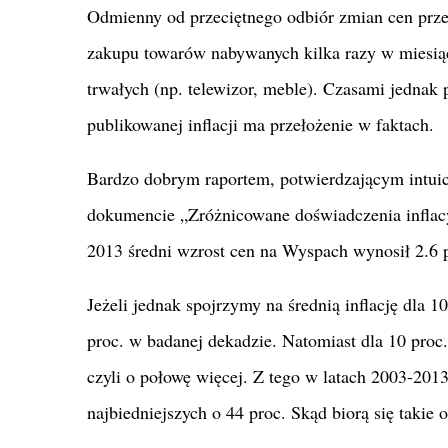
Odmienny od przeciętnego odbiór zmian cen prze
zakupu towarów nabywanych kilka razy w miesiąc
trwałych (np. telewizor, meble). Czasami jednak 
publikowanej inflacji ma przełożenie w faktach.
Bardzo dobrym raportem, potwierdzającym intuic
dokumencie „Zróżnicowane doświadczenia inflac
2013 średni wzrost cen na Wyspach wynosił 2.6 p
Jeżeli jednak spojrzymy na średnią inflację dla 1
proc. w badanej dekadzie. Natomiast dla 10 proc
czyli o połowę więcej. Z tego w latach 2003-2013 
najbiedniejszych o 44 proc. Skąd biorą się takie 