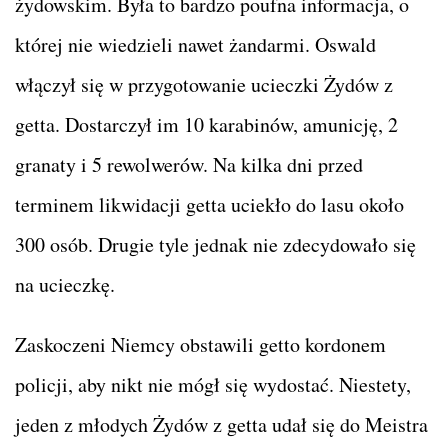
żydowskim. Była to bardzo poufna informacja, o
której nie wiedzieli nawet żandarmi. Oswald
włączył się w przygotowanie ucieczki Żydów z
getta. Dostarczył im 10 karabinów, amunicję, 2
granaty i 5 rewolwerów. Na kilka dni przed
terminem likwidacji getta uciekło do lasu około
300 osób. Drugie tyle jednak nie zdecydowało się
na ucieczkę.
Zaskoczeni Niemcy obstawili getto kordonem
policji, aby nikt nie mógł się wydostać. Niestety,
jeden z młodych Żydów z getta udał się do Meistra