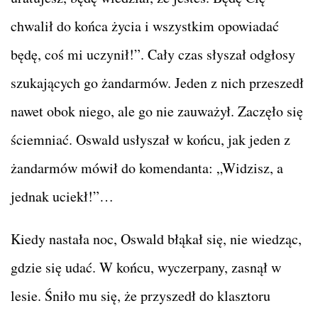
chwalił do końca życia i wszystkim opowiadać
będę, coś mi uczynił!”. Cały czas słyszał odgłosy
szukających go żandarmów. Jeden z nich przeszedł
nawet obok niego, ale go nie zauważył. Zaczęło się
ściemniać. Oswald usłyszał w końcu, jak jeden z
żandarmów mówił do komendanta: „Widzisz, a
jednak uciekł!”…
Kiedy nastała noc, Oswald błąkał się, nie wiedząc,
gdzie się udać. W końcu, wyczerpany, zasnął w
lesie. Śniło mu się, że przyszedł do klasztoru