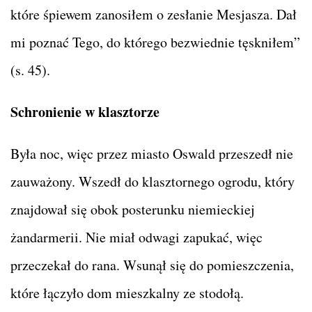
które śpiewem zanosiłem o zesłanie Mesjasza. Dał
mi poznać Tego, do którego bezwiednie tęskniłem”
(s. 45).
Schronienie w klasztorze
Była noc, więc przez miasto Oswald przeszedł nie
zauważony. Wszedł do klasztornego ogrodu, który
znajdował się obok posterunku niemieckiej
żandarmerii. Nie miał odwagi zapukać, więc
przeczekał do rana. Wsunął się do pomieszczenia,
które łączyło dom mieszkalny ze stodołą.