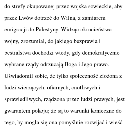
do strefy okupowanej przez wojska sowieckie, aby
przez Lwów dotrzeć do Wilna, z zamiarem
emigracji do Palestyny. Widząc okrucieństwa
wojny, zrozumiał, do jakiego bezprawia i
bestialstwa dochodzi wtedy, gdy demokratycznie
wybrane rządy odrzucają Boga i Jego prawo.
Uświadomił sobie, że tylko społeczność złożona z
ludzi wierzących, ofiarnych, cnotliwych i
sprawiedliwych, rządzona przez ludzi prawych, jest
gwarantem pokoju; że są to warunki konieczne do
tego, by mogła się ona pomyślnie rozwijać i wieść