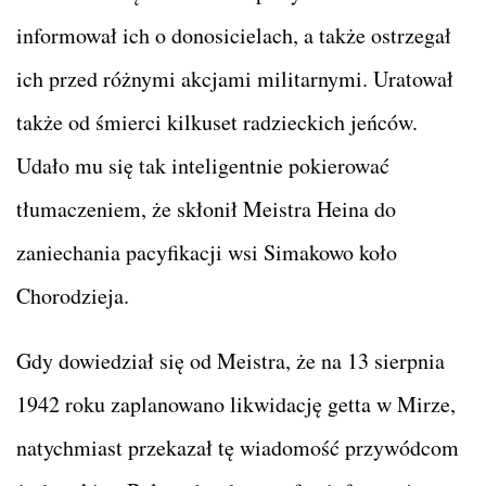
informował ich o donosicielach, a także ostrzegał
ich przed różnymi akcjami militarnymi. Uratował
także od śmierci kilkuset radzieckich jeńców.
Udało mu się tak inteligentnie pokierować
tłumaczeniem, że skłonił Meistra Heina do
zaniechania pacyfikacji wsi Simakowo koło
Chorodzieja.
Gdy dowiedział się od Meistra, że na 13 sierpnia
1942 roku zaplanowano likwidację getta w Mirze,
natychmiast przekazał tę wiadomość przywódcom