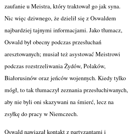
zaufanie u Meistra, który traktował go jak syna.
Nic więc dziwnego, że dzielił się z Oswaldem
najbardziej tajnymi informacjami. Jako tłumacz,
Oswald był obecny podczas przesłuchań
aresztowanych; musiał też asystować Meistrowi
podczas rozstrzeliwania Żydów, Polaków,
Białorusinów oraz jeńców wojennych. Kiedy tylko
mógł, to tak tłumaczył zeznania przesłuchiwanych,
aby nie byli oni skazywani na śmierć, lecz na
zsyłkę do pracy w Niemczech.
Oswald nawiązał kontakt z partyzantami i