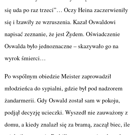
się uda po raz trzeci”… Oczy Heina zaczerwieniły
się i łzawiły ze wzruszenia. Kazał Oswaldowi
napisać zeznanie, że jest Żydem. Oświadczenie
Oswalda było jednoznaczne – skazywało go na
wyrok śmierci…
Po wspólnym obiedzie Meister zaprowadził
młodzieńca do sypialni, gdzie był pod nadzorem
żandarmerii. Gdy Oswald został sam w pokoju,
podjął decyzję ucieczki. Wyszedł nie zauważony z
domu, a kiedy znalazł się za bramą, zaczął biec, ile