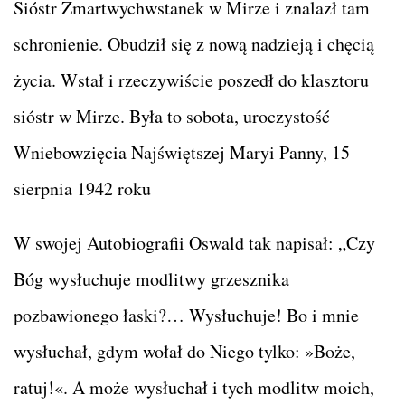
Sióstr Zmartwychwstanek w Mirze i znalazł tam
schronienie. Obudził się z nową nadzieją i chęcią
życia. Wstał i rzeczywiście poszedł do klasztoru
sióstr w Mirze. Była to sobota, uroczystość
Wniebowzięcia Najświętszej Maryi Panny, 15
sierpnia 1942 roku
W swojej Autobiografii Oswald tak napisał: „Czy
Bóg wysłuchuje modlitwy grzesznika
pozbawionego łaski?… Wysłuchuje! Bo i mnie
wysłuchał, gdym wołał do Niego tylko: »Boże,
ratuj!«. A może wysłuchał i tych modlitw moich,