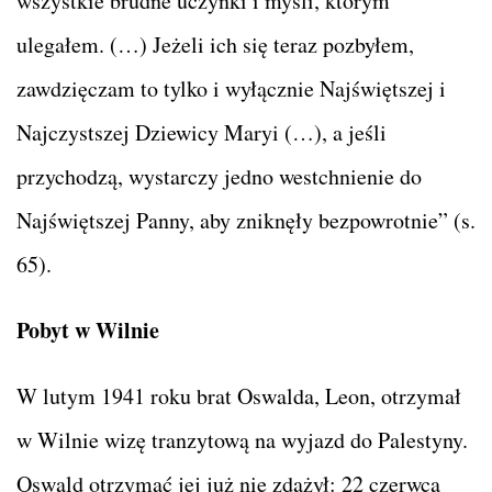
wszystkie brudne uczynki i myśli, którym
ulegałem. (…) Jeżeli ich się teraz pozbyłem,
zawdzięczam to tylko i wyłącznie Najświętszej i
Najczystszej Dziewicy Maryi (…), a jeśli
przychodzą, wystarczy jedno westchnienie do
Najświętszej Panny, aby zniknęły bezpowrotnie” (s.
65).
Pobyt w Wilnie
W lutym 1941 roku brat Oswalda, Leon, otrzymał
w Wilnie wizę tranzytową na wyjazd do Palestyny.
Oswald otrzymać jej już nie zdążył: 22 czerwca