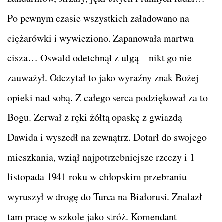
Po pewnym czasie wszystkich załadowano na
ciężarówki i wywieziono. Zapanowała martwa
cisza… Oswald odetchnął z ulgą – nikt go nie
zauważył. Odczytał to jako wyraźny znak Bożej
opieki nad sobą. Z całego serca podziękował za to
Bogu. Zerwał z ręki żółtą opaskę z gwiazdą
Dawida i wyszedł na zewnątrz. Dotarł do swojego
mieszkania, wziął najpotrzebniejsze rzeczy i 1
listopada 1941 roku w chłopskim przebraniu
wyruszył w drogę do Turca na Białorusi. Znalazł
tam pracę w szkole jako stróż. Komendant