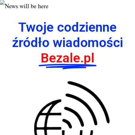
Twoje codzienne
źródło wiadomości
Bezale.pl