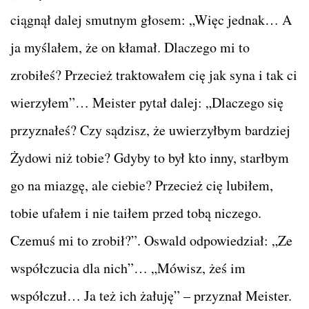
ciągnął dalej smutnym głosem: „Więc jednak… A
ja myślałem, że on kłamał. Dlaczego mi to
zrobiłeś? Przecież traktowałem cię jak syna i tak ci
wierzyłem”… Meister pytał dalej: „Dlaczego się
przyznałeś? Czy sądzisz, że uwierzyłbym bardziej
Żydowi niż tobie? Gdyby to był kto inny, starłbym
go na miazgę, ale ciebie? Przecież cię lubiłem,
tobie ufałem i nie taiłem przed tobą niczego.
Czemuś mi to zrobił?”. Oswald odpowiedział: „Ze
współczucia dla nich”… „Mówisz, żeś im
współczuł… Ja też ich żałuję” – przyznał Meister.