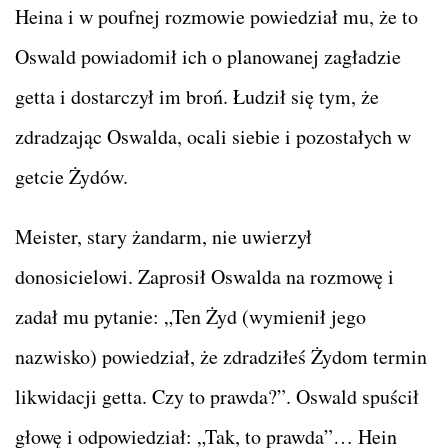
Heina i w poufnej rozmowie powiedział mu, że to
Oswald powiadomił ich o planowanej zagładzie
getta i dostarczył im broń. Łudził się tym, że
zdradzając Oswalda, ocali siebie i pozostałych w
getcie Żydów.
Meister, stary żandarm, nie uwierzył
donosicielowi. Zaprosił Oswalda na rozmowę i
zadał mu pytanie: „Ten Żyd (wymienił jego
nazwisko) powiedział, że zdradziłeś Żydom termin
likwidacji getta. Czy to prawda?”. Oswald spuścił
głowę i odpowiedział: „Tak, to prawda”… Hein