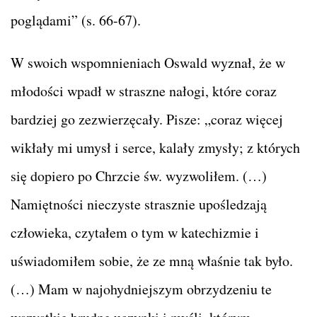
poglądami” (s. 66-67).
W swoich wspomnieniach Oswald wyznał, że w
młodości wpadł w straszne nałogi, które coraz
bardziej go zezwierzęcały. Pisze: „coraz więcej
wikłały mi umysł i serce, kalały zmysły; z których
się dopiero po Chrzcie św. wyzwoliłem. (…)
Namiętności nieczyste strasznie upośledzają
człowieka, czytałem o tym w katechizmie i
uświadomiłem sobie, że ze mną właśnie tak było.
(…) Mam w najohydniejszym obrzydzeniu te