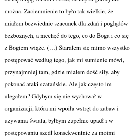
można. Zaciemnienie to było tak wielkie, że
miałem bezwiednie szacunek dla zdań i poglądów
bezbożnych, a niechęć do tego, co do Boga i co się
z Bogiem wiąże. (…) Starałem się mimo wszystko
postępować według tego, jak mi sumienie mówi,
przynajmniej tam, gdzie miałem dość siły, aby
pokonać ataki szatańskie. Ale jak często im
ulegałem? Gdybym się nie wychował w
organizacji, która mi wpoiła wstręt do zabaw i
używania świata, byłbym zupełnie upadł i w
postępowaniu szedł konsekwentnie za moimi