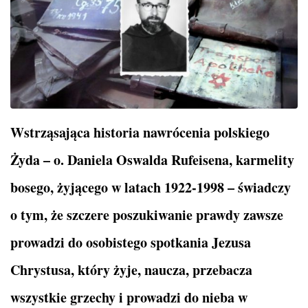
Wstrząsająca historia nawrócenia polskiego
Żyda – o. Daniela Oswalda Rufeisena, karmelity
bosego, żyjącego w latach 1922-1998 – świadczy
o tym, że szczere poszukiwanie prawdy zawsze
prowadzi do osobistego spotkania Jezusa
Chrystusa, który żyje, naucza, przebacza
wszystkie grzechy i prowadzi do nieba w