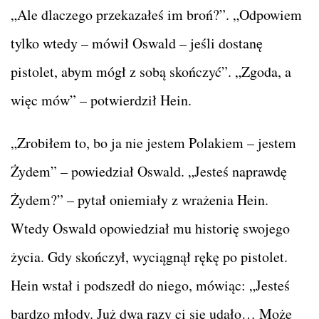
„Ale dlaczego przekazałeś im broń?”. „Odpowiem
tylko wtedy – mówił Oswald – jeśli dostanę
pistolet, abym mógł z sobą skończyć”. „Zgoda, a
więc mów” – potwierdził Hein.
„Zrobiłem to, bo ja nie jestem Polakiem – jestem
Żydem” – powiedział Oswald. „Jesteś naprawdę
Żydem?” – pytał oniemiały z wrażenia Hein.
Wtedy Oswald opowiedział mu historię swojego
życia. Gdy skończył, wyciągnął rękę po pistolet.
Hein wstał i podszedł do niego, mówiąc: „Jesteś
bardzo młody. Już dwa razy ci się udało… Może