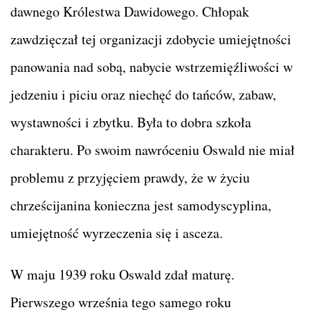
dawnego Królestwa Dawidowego. Chłopak
zawdzięczał tej organizacji zdobycie umiejętności
panowania nad sobą, nabycie wstrzemięźliwości w
jedzeniu i piciu oraz niechęć do tańców, zabaw,
wystawności i zbytku. Była to dobra szkoła
charakteru. Po swoim nawróceniu Oswald nie miał
problemu z przyjęciem prawdy, że w życiu
chrześcijanina konieczna jest samodyscyplina,
umiejętność wyrzeczenia się i asceza.
W maju 1939 roku Oswald zdał maturę.
Pierwszego września tego samego roku