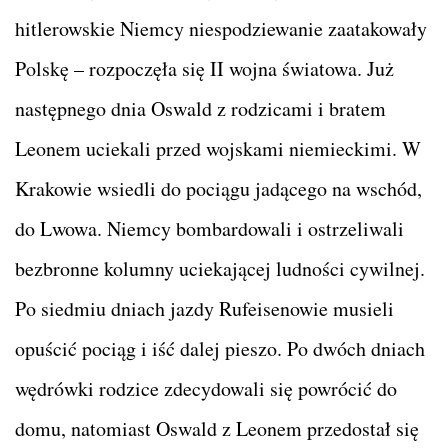
hitlerowskie Niemcy niespodziewanie zaatakowały
Polskę – rozpoczęła się II wojna światowa. Już
następnego dnia Oswald z rodzicami i bratem
Leonem uciekali przed wojskami niemieckimi. W
Krakowie wsiedli do pociągu jadącego na wschód,
do Lwowa. Niemcy bombardowali i ostrzeliwali
bezbronne kolumny uciekającej ludności cywilnej.
Po siedmiu dniach jazdy Rufeisenowie musieli
opuścić pociąg i iść dalej pieszo. Po dwóch dniach
wędrówki rodzice zdecydowali się powrócić do
domu, natomiast Oswald z Leonem przedostał się