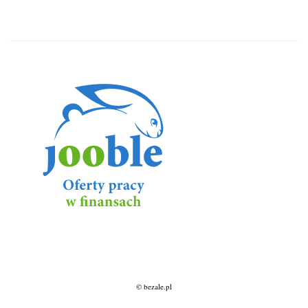
© bezale.pl