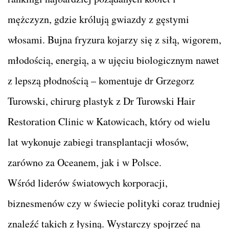
mężczyzn, gdzie królują gwiazdy z gęstymi
włosami. Bujna fryzura kojarzy się z siłą, wigorem,
młodością, energią, a w ujęciu biologicznym nawet
z lepszą płodnością – komentuje dr Grzegorz
Turowski, chirurg plastyk z Dr Turowski Hair
Restoration Clinic w Katowicach, który od wielu
lat wykonuje zabiegi transplantacji włosów,
zarówno za Oceanem, jak i w Polsce.
Wśród liderów światowych korporacji,
biznesmenów czy w świecie polityki coraz trudniej
znaleźć takich z łysiną. Wystarczy spojrzeć na