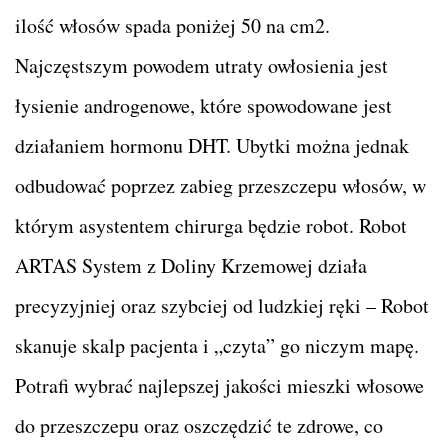
ilość włosów spada poniżej 50 na cm2.
Najczęstszym powodem utraty owłosienia jest
łysienie androgenowe, które spowodowane jest
działaniem hormonu DHT. Ubytki można jednak
odbudować poprzez zabieg przeszczepu włosów, w
którym asystentem chirurga będzie robot. Robot
ARTAS System z Doliny Krzemowej działa
precyzyjniej oraz szybciej od ludzkiej ręki – Robot
skanuje skalp pacjenta i „czyta” go niczym mapę.
Potrafi wybrać najlepszej jakości mieszki włosowe
do przeszczepu oraz oszczędzić te zdrowe, co