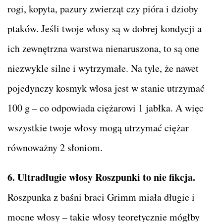
rogi, kopyta, pazury zwierząt czy pióra i dzioby
ptaków. Jeśli twoje włosy są w dobrej kondycji a
ich zewnętrzna warstwa nienaruszona, to są one
niezwykle silne i wytrzymałe. Na tyle, że nawet
pojedynczy kosmyk włosa jest w stanie utrzymać
100 g – co odpowiada ciężarowi 1 jabłka. A więc
wszystkie twoje włosy mogą utrzymać ciężar
równoważny 2 słoniom.
6. Ultradługie włosy Roszpunki to nie fikcja.
Roszpunka z baśni braci Grimm miała długie i
mocne włosy – takie włosy teoretycznie mógłby