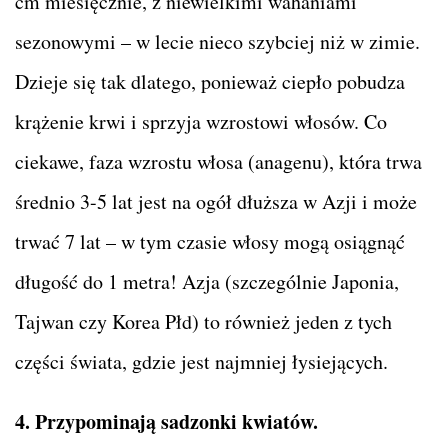
cm miesięcznie, z niewielkimi wahaniami
sezonowymi – w lecie nieco szybciej niż w zimie.
Dzieje się tak dlatego, ponieważ ciepło pobudza
krążenie krwi i sprzyja wzrostowi włosów. Co
ciekawe, faza wzrostu włosa (anagenu), która trwa
średnio 3-5 lat jest na ogół dłuższa w Azji i może
trwać 7 lat – w tym czasie włosy mogą osiągnąć
długość do 1 metra! Azja (szczególnie Japonia,
Tajwan czy Korea Płd) to również jeden z tych
części świata, gdzie jest najmniej łysiejących.
4. Przypominają sadzonki kwiatów.