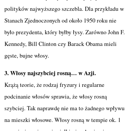
polityków najwyższego szczebla. Dla przykładu w
Stanach Zjednoczonych od około 1950 roku nie
było prezydenta, który byłby łysy. Zarówno John F.
Kennedy, Bill Clinton czy Barack Obama mieli
gęste, bujne włosy.
3. Włosy najszybciej rosną… w Azji.
Krążą teorie, że rodzaj fryzury i regularne
podcinanie włosów sprawia, że włosy rosną
szybciej. Tak naprawdę nie ma to żadnego wpływu
na mieszki włosowe. Włosy rosną w tempie ok. 1