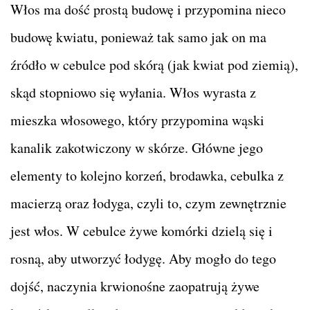
Włos ma dość prostą budowę i przypomina nieco
budowę kwiatu, ponieważ tak samo jak on ma
źródło w cebulce pod skórą (jak kwiat pod ziemią),
skąd stopniowo się wyłania. Włos wyrasta z
mieszka włosowego, który przypomina wąski
kanalik zakotwiczony w skórze. Główne jego
elementy to kolejno korzeń, brodawka, cebulka z
macierzą oraz łodyga, czyli to, czym zewnętrznie
jest włos. W cebulce żywe komórki dzielą się i
rosną, aby utworzyć łodygę. Aby mogło do tego
dojść, naczynia krwionośne zaopatrują żywe