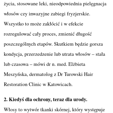
życia, stosowane leki, nieodpowiednia pielęgnacja
włosów czy inwazyjne zabiegi fryzjerskie.
Wszystko to może zakłócić i w efekcie
rozregulować cały proces, zmienić długość
poszczególnych etapów. Skutkiem będzie gorsza
kondycja, przerzedzenie lub utrata włosów – stała
lub czasowa – mówi dr n. med. Elżbieta
Meszyńska, dermatolog z Dr Turowski Hair
Restoration Clinic w Katowicach.
2. Kiedyś dla ochrony, teraz dla urody.
Włosy to wytwór tkanki skórnej, który występuje