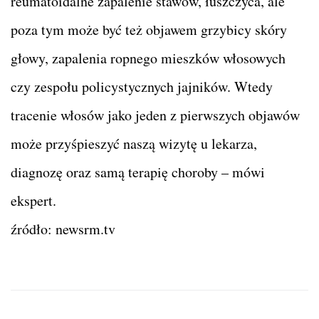
reumatoidalne zapalenie stawów, łuszczyca, ale
poza tym może być też objawem grzybicy skóry
głowy, zapalenia ropnego mieszków włosowych
czy zespołu policystycznych jajników. Wtedy
tracenie włosów jako jeden z pierwszych objawów
może przyśpieszyć naszą wizytę u lekarza,
diagnozę oraz samą terapię choroby – mówi
ekspert.
źródło: newsrm.tv