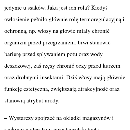
jedynie u ssaków. Jaka jest ich rola? Kiedyś
owłosienie pełniło głównie rolę termoregulacyjną i
ochronną, np. włosy na głowie miały chronić
organizm przed przegrzaniem, brwi stanowić
barierę przed spływaniem potu oraz wody
deszczowej, zaś rzęsy chronić oczy przed kurzem
oraz drobnymi insektami. Dziś włosy mają głównie
funkcję estetyczną, zwiększają atrakcyjność oraz
stanowią atrybut urody.
– Wystarczy spojrzeć na okładki magazynów i
rankingi najbardziej pożądanych kobiet i