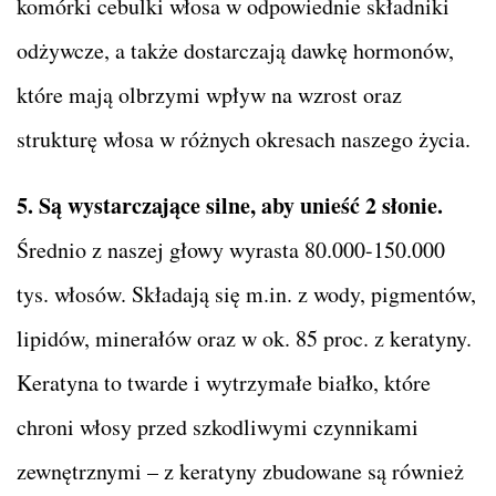
komórki cebulki włosa w odpowiednie składniki
odżywcze, a także dostarczają dawkę hormonów,
które mają olbrzymi wpływ na wzrost oraz
strukturę włosa w różnych okresach naszego życia.
5. Są wystarczające silne, aby unieść 2 słonie.
Średnio z naszej głowy wyrasta 80.000-150.000
tys. włosów. Składają się m.in. z wody, pigmentów,
lipidów, minerałów oraz w ok. 85 proc. z keratyny.
Keratyna to twarde i wytrzymałe białko, które
chroni włosy przed szkodliwymi czynnikami
zewnętrznymi – z keratyny zbudowane są również