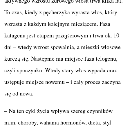
aktywnego wzrostu zdrowego włosa trwa kilka lat.
To czas, kiedy z pęcherzyka wyrasta włos, który
wzrasta z każdym kolejnym miesiącem. Faza
katagenu jest etapem przejściowym i trwa ok. 10
dni – wtedy wzrost spowalnia, a mieszki włosowe
kurczą się. Następnie ma miejsce faza telogenu,
czyli spoczynku. Wtedy stary włos wypada oraz
ustępuje miejsce nowemu – i cały proces zaczyna
się od nowa.
– Na ten cykl życia wpływa szereg czynników
m.in. choroby, wahania hormonów, dieta, styl