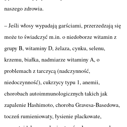
naszego zdrowia.
– Jeśli włosy wypadają garściami, przerzedzają się
może to świadczyć m.in. o niedoborze witamin z
grupy B, witaminy D, żelaza, cynku, selenu,
krzemu, białka, nadmiarze witaminy A, o
problemach z tarczycą (nadczynność,
niedoczynność), cukrzycy typu 1, anemii,
chorobach autoimmunologicznych takich jak
zapalenie Hashimoto, choroba Gravesa-Basedowa,
toczeń rumieniowaty, łysienie plackowate,