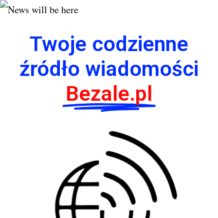
Twoje codzienne
źródło wiadomości
Bezale.pl