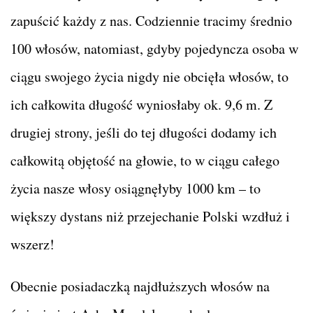
zapuścić każdy z nas. Codziennie tracimy średnio
100 włosów, natomiast, gdyby pojedyncza osoba w
ciągu swojego życia nigdy nie obcięła włosów, to
ich całkowita długość wyniosłaby ok. 9,6 m. Z
drugiej strony, jeśli do tej długości dodamy ich
całkowitą objętość na głowie, to w ciągu całego
życia nasze włosy osiągnęłyby 1000 km – to
większy dystans niż przejechanie Polski wzdłuż i
wszerz!
Obecnie posiadaczką najdłuższych włosów na