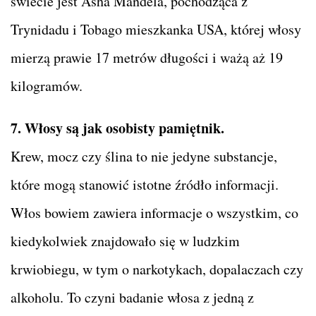
świecie jest Asha Mandela, pochodząca z
Trynidadu i Tobago mieszkanka USA, której włosy
mierzą prawie 17 metrów długości i ważą aż 19
kilogramów.
7. Włosy są jak osobisty pamiętnik.
Krew, mocz czy ślina to nie jedyne substancje,
które mogą stanowić istotne źródło informacji.
Włos bowiem zawiera informacje o wszystkim, co
kiedykolwiek znajdowało się w ludzkim
krwiobiegu, w tym o narkotykach, dopalaczach czy
alkoholu. To czyni badanie włosa z jedną z