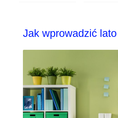
Jak wprowadzić lato