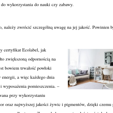
ń do wykorzystania do nauki czy zabawy.
 należy zwrócić szczególną uwagę na jej jakość. Powinien b
 certyfikat Ecolabel, jak
dto zwiększoną odpornością na
est bowiem trwałość powłoki
 energii, a więc każdego dnia
i wyposażenia pomieszczenia. –
wana przy wykorzystaniu
tor oraz najwyższej jakości żywic i pigmentów, dzięki czemu