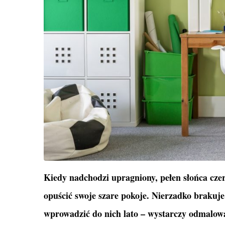
Kiedy nadchodzi upragniony, pełen słońca czer
opuścić swoje szare pokoje. Nierzadko braku
wprowadzić do nich lato – wystarczy odmalowa