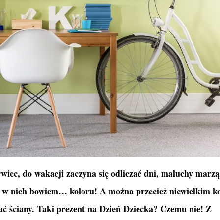
wiec, do wakacji zaczyna się odliczać dni, maluchy marzą
je w nich bowiem… koloru! A można przecież niewielkim k
ć ściany. Taki prezent na Dzień Dziecka? Czemu nie! Z