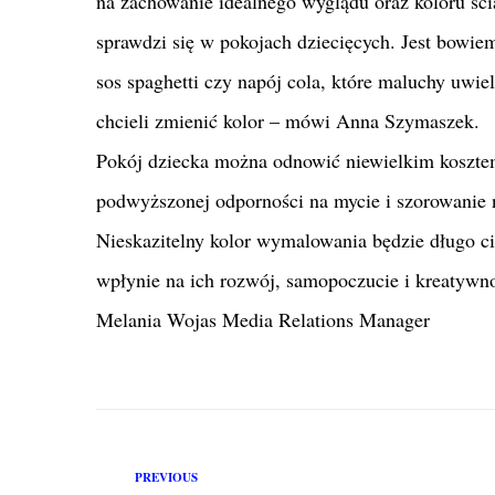
na zachowanie idealnego wyglądu oraz koloru ści
sprawdzi się w pokojach dziecięcych. Jest bowi
sos spaghetti czy napój cola, które maluchy uwi
chcieli zmienić kolor – mówi Anna Szymaszek.
Pokój dziecka można odnowić niewielkim kosztem
podwyższonej odporności na mycie i szorowanie 
Nieskazitelny kolor wymalowania będzie długo c
wpłynie na ich rozwój, samopoczucie i kreatywn
Melania Wojas Media Relations Manager
PREVIOUS