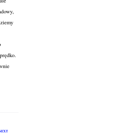
ale
adowy,
dziemy
o
prędko.
ywnie
NEXT