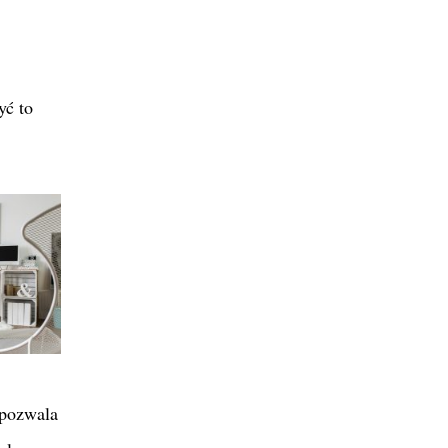
yć to
 pozwala