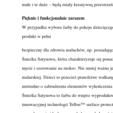
małe i te duże – będą miały kreatywną przestrze
Pięknie i funkcjonalnie zarazem
W przypadku wyboru farby do pokoju dziecięcego,
produkt w pełni
bezpieczny dla zdrowia maluchów, np. posiadający
Śnieżka Satynowa, która charakteryzuje się pona
mycie i szorowanie na mokro. Nie mniej ważna j
malarskiej. Dzieci to przecież prawdziwe wulkany
nietrudno o zabrudzenia elementów wykończenia 
Śnieżka Satynowa to farba do wnętrz wyproduko
innowacyjnej technologii Teflon™ surface protec