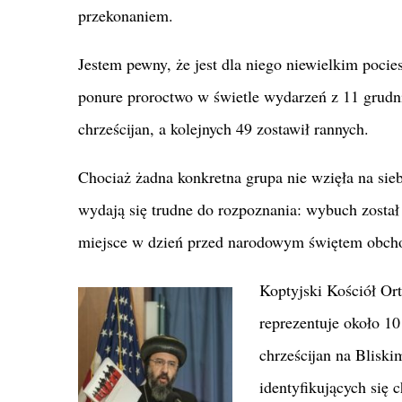
przekonaniem.
Jestem pewny, że jest dla niego niewielkim pocie
ponure proroctwo w świetle wydarzeń z 11 grudn
chrześcijan, a kolejnych 49 zostawił rannych.
Chociaż żadna konkretna grupa nie wzięła na si
wydają się trudne do rozpoznania: wybuch zosta
miejsce w dzień przed narodowym świętem obch
Koptyjski Kościół Or
reprezentuje około 10
chrześcijan na Blisk
identyfikujących się 