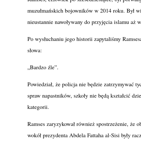
muzułmańskich bojowników w 2014 roku. Był więz
nieustannie nawoływany do przyjęcia islamu aż w
Po wysłuchaniu jego historii zapytaliśmy Ramsesa
słowa:
„Bardzo źle”.
Powiedział, że policja nie będzie zatrzymywać ty
spraw napastników, szkoły nie będą kształcić dzie
kategorii.
Ramses zaryzykował również spostrzeżenie, że o
wokół prezydenta Abdela Fattaha al-Sisi były racz