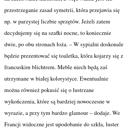
przestrzeganie zasad symetrii, która przejawia się
np. w parzystej liczbie sprzętów. Jeżeli zatem
decydujemy się na szafki nocne, to koniecznie
dwie, po obu stronach łoża. – W sypialni doskonale
będzie prezentować się toaletka, która kojarzy się z
francuskim blichtrem. Meble niech będą zaś
utrzymane w białej kolorystyce. Ewentualnie
można również pokusić się o lustrzane
wykończenia, które są bardziej nowoczesne w
wyrazie, a przy tym bardzo glamour – dodaje. We
Francji widoczne jest upodobanie do szkła, luster