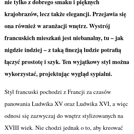
nie tylko z dobrego smaku i pięknych
krajobrazów, lecz także elegancji. Przejawia się
ona również w aranżacji wnętrz. Wystrój
francuskich mieszkań jest niebanalny, tu – jak
nigdzie indziej – z taką finezją ludzie potrafią
łączyć prostotę i szyk. Ten wyjątkowy styl można
wykorzystać, projektując wygląd sypialni.
Styl francuski pochodzi z Francji za czasów
panowania Ludwika XV oraz Ludwika XVI, a więc
odnosi się zazwyczaj do wnętrz stylizowanych na
XVIII wiek. Nie chodzi jednak o to, aby kreować