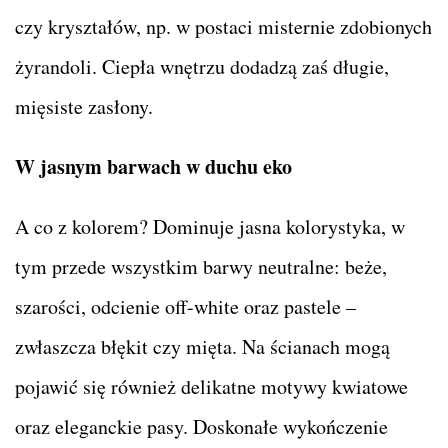
czy kryształów, np. w postaci misternie zdobionych
żyrandoli. Ciepła wnętrzu dodadzą zaś długie,
mięsiste zasłony.
W jasnym barwach w duchu eko
A co z kolorem? Dominuje jasna kolorystyka, w
tym przede wszystkim barwy neutralne: beże,
szarości, odcienie off-white oraz pastele –
zwłaszcza błękit czy mięta. Na ścianach mogą
pojawić się również delikatne motywy kwiatowe
oraz eleganckie pasy. Doskonałe wykończenie