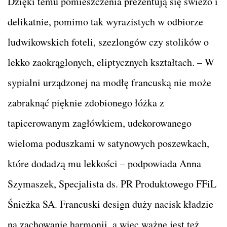
Dzięki temu pomieszczenia prezentują się świeżo i
delikatnie, pomimo tak wyrazistych w odbiorze
ludwikowskich foteli, szezlongów czy stolików o
lekko zaokrąglonych, eliptycznych kształtach. – W
sypialni urządzonej na modłę francuską nie może
zabraknąć pięknie zdobionego łóżka z
tapicerowanym zagłówkiem, udekorowanego
wieloma poduszkami w satynowych poszewkach,
które dodadzą mu lekkości – podpowiada Anna
Szymaszek, Specjalista ds. PR Produktowego FFiL
Śnieżka SA. Francuski design duży nacisk kładzie
na zachowanie harmonii, a więc ważne jest też