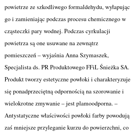
powietrze ze szkodliwego formaldehydu, wyłapując
go i zamieniając podczas procesu chemicznego w
cząsteczki pary wodnej. Podczas cyrkulacji
powietrza są one usuwane na zewnątrz
pomieszczeń – wyjaśnia Anna Szymaszek,
Specjalista ds. PR Produktowego FFiL Śnieżka SA.
Produkt tworzy estetyczne powłoki i charakteryzuje
się ponadprzeciętną odpornością na szorowanie i
wielokrotne zmywanie – jest plamoodporna. –
Antystatyczne właściwości powłoki farby powodują
zaś mniejsze przyleganie kurzu do powierzchni, co