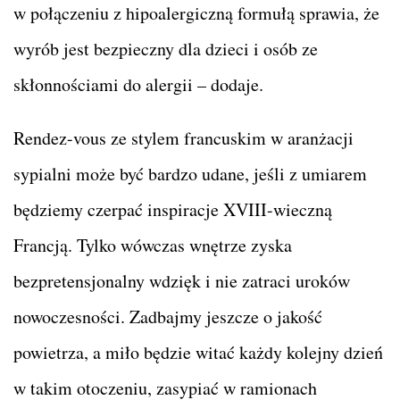
w połączeniu z hipoalergiczną formułą sprawia, że
wyrób jest bezpieczny dla dzieci i osób ze
skłonnościami do alergii – dodaje.
Rendez-vous ze stylem francuskim w aranżacji
sypialni może być bardzo udane, jeśli z umiarem
będziemy czerpać inspiracje XVIII-wieczną
Francją. Tylko wówczas wnętrze zyska
bezpretensjonalny wdzięk i nie zatraci uroków
nowoczesności. Zadbajmy jeszcze o jakość
powietrza, a miło będzie witać każdy kolejny dzień
w takim otoczeniu, zasypiać w ramionach