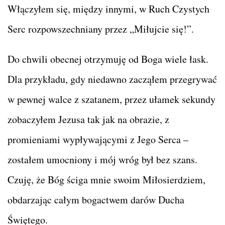
Włączyłem się, między innymi, w Ruch Czystych
Serc rozpowszechniany przez „Miłujcie się!”.
Do chwili obecnej otrzymuję od Boga wiele łask.
Dla przykładu, gdy niedawno zacząłem przegrywać
w pewnej walce z szatanem, przez ułamek sekundy
zobaczyłem Jezusa tak jak na obrazie, z
promieniami wypływającymi z Jego Serca –
zostałem umocniony i mój wróg był bez szans.
Czuję, że Bóg ściga mnie swoim Miłosierdziem,
obdarzając całym bogactwem darów Ducha
Świętego.