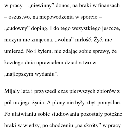
w pracy – „niewinny” donos, na braki w finansach
– oszustwo, na niepowodzenia w sporcie –
„cudowny” doping. I do tego wszystkiego jeszcze,
niczym nie zmącona, „wolna” miłość. Żyć, nie
umierać. No i żyłem, nie zdając sobie sprawy, że
każdego dnia uprawiałem dziadostwo w
„najlepszym wydaniu”.
Mijały lata i przyszedł czas pierwszych zbiorów z
pól mojego życia. A plony nie były zbyt pomyślne.
Po ułatwianiu sobie studiowania pozostały potężne
braki w wiedzy, po chodzeniu „na skróty” w pracy