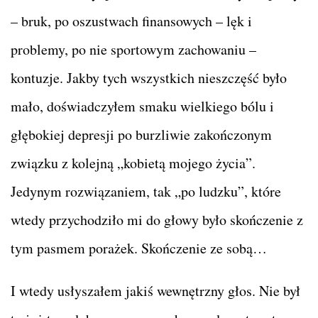
– bruk, po oszustwach finansowych – lęk i
problemy, po nie sportowym zachowaniu –
kontuzje. Jakby tych wszystkich nieszczęść było
mało, doświadczyłem smaku wielkiego bólu i
głębokiej depresji po burzliwie zakończonym
związku z kolejną „kobietą mojego życia”.
Jedynym rozwiązaniem, tak „po ludzku”, które
wtedy przychodziło mi do głowy było skończenie z
tym pasmem porażek. Skończenie ze sobą…
I wtedy usłyszałem jakiś wewnętrzny głos. Nie był