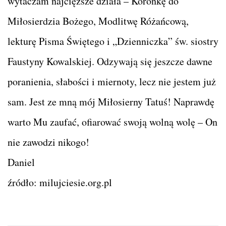
wytaczam najcięższe działa – Koronkę do
Miłosierdzia Bożego, Modlitwę Różańcową,
lekturę Pisma Świętego i „Dzienniczka” św. siostry
Faustyny Kowalskiej. Odzywają się jeszcze dawne
poranienia, słabości i miernoty, lecz nie jestem już
sam. Jest ze mną mój Miłosierny Tatuś! Naprawdę
warto Mu zaufać, ofiarować swoją wolną wolę – On
nie zawodzi nikogo!
Daniel
źródło: milujciesie.org.pl