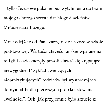
– tylko Jezusowe pukanie bez wytchnienia do bram
mojego chorego serca i dar błogosławieństwa
Miłosierdzia Bożego.
Moje odejście od Pana zaczęło się jeszcze w szkole
podstawowej. Wartości chrześcijańskie wpajane na
religii i oazie zaczęły powoli stawać się krępujące,
niewygodne. Przykład „wierzących –
niepraktykujących” rodziców był wystarczająco
dobrym alibi dla pierwszych prób kosztowania
„wolności”. Och, jak przyjemnie było zrzucić ze