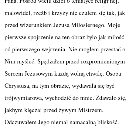
Pana. Pośród wielu dzieł o tematyce religijnej,
malowideł, rzeźb i krzyży nie czułem się tak, jak
przed wizerunkiem Jezusa Miłosiernego. Moje
pierwsze spojrzenie na ten obraz było jak miłość
od pierwszego wejrzenia. Nie mogłem przestać o
Nim myśleć. Spędzałem przed rozpromienionym
Sercem Jezusowym każdą wolną chwilę. Osoba
Chrystusa, na tym obrazie, wydawała się być
trójwymiarowa, wychodzić do mnie. Zdawało się,
jakbym klęczał przed żywym Mistrzem.
Odczuwałem Jego niemal namacalną bliskość.