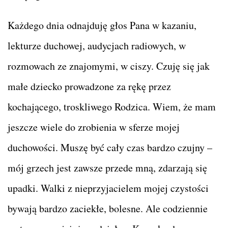
Każdego dnia odnajduję głos Pana w kazaniu,
lekturze duchowej, audycjach radiowych, w
rozmowach ze znajomymi, w ciszy. Czuję się jak
małe dziecko prowadzone za rękę przez
kochającego, troskliwego Rodzica. Wiem, że mam
jeszcze wiele do zrobienia w sferze mojej
duchowości. Muszę być cały czas bardzo czujny –
mój grzech jest zawsze przede mną, zdarzają się
upadki. Walki z nieprzyjacielem mojej czystości
bywają bardzo zaciekłe, bolesne. Ale codziennie