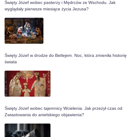
Święty Józef wobec pasterzy i Mędrców ze Wschodu. Jak
wyglądały pierwsze miesiące życia Jezusa?
Święty Józef w drodze do Betlejem. Noc, która zmieniła historię
świata
Święty Józef wobec tajemnicy Wcielenia. Jak przeżył czas od
Zwiastowania do anielskiego objawienia?