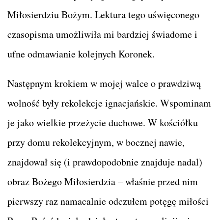
Miłosierdziu Bożym. Lektura tego uświęconego
czasopisma umożliwiła mi bardziej świadome i
ufne odmawianie kolejnych Koronek.
Następnym krokiem w mojej walce o prawdziwą
wolność były rekolekcje ignacjańskie. Wspominam
je jako wielkie przeżycie duchowe. W kościółku
przy domu rekolekcyjnym, w bocznej nawie,
znajdował się (i prawdopodobnie znajduje nadal)
obraz Bożego Miłosierdzia – właśnie przed nim
pierwszy raz namacalnie odczułem potęgę miłości