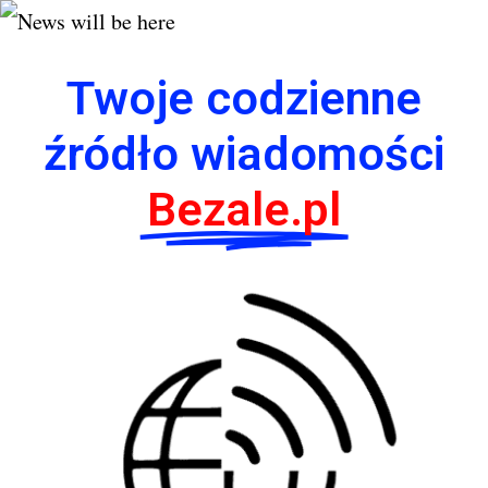
Twoje codzienne
źródło wiadomości
Bezale.pl