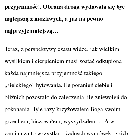
przyjemność). Obrana droga wydawała się być
najlepszą z możliwych, a już na pewno
najprzyjemniejszą…
Teraz, z perspektywy czasu widzę, jak wielkim
wysiłkiem i cierpieniem musi zostać odkupiona
każda najmniejsza przyjemność takiego
„sielskiego” bytowania. Ile poranień siebie i
bliźnich pozostało do zaleczenia, ile zniewoleń do
pokonania. Tyle razy krzyżowałem Boga swoim
grzechem, biczowałem, wyszydzałem… A w
zamian za to wszystko – żadnych wymówek, gróźb