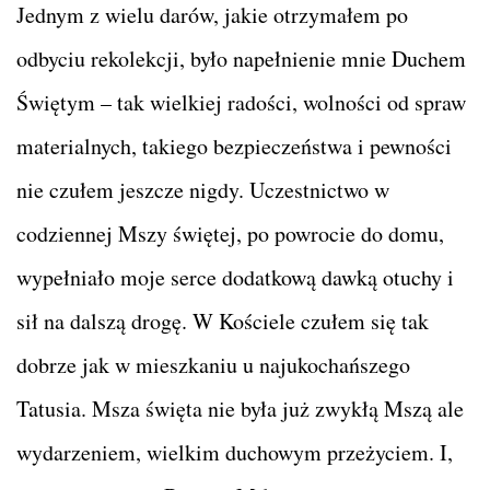
Jednym z wielu darów, jakie otrzymałem po
odbyciu rekolekcji, było napełnienie mnie Duchem
Świętym – tak wielkiej radości, wolności od spraw
materialnych, takiego bezpieczeństwa i pewności
nie czułem jeszcze nigdy. Uczestnictwo w
codziennej Mszy świętej, po powrocie do domu,
wypełniało moje serce dodatkową dawką otuchy i
sił na dalszą drogę. W Kościele czułem się tak
dobrze jak w mieszkaniu u najukochańszego
Tatusia. Msza święta nie była już zwykłą Mszą ale
wydarzeniem, wielkim duchowym przeżyciem. I,