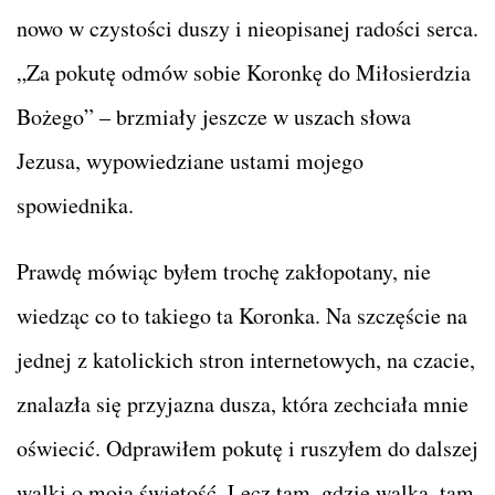
nowo w czystości duszy i nieopisanej radości serca.
„Za pokutę odmów sobie Koronkę do Miłosierdzia
Bożego” – brzmiały jeszcze w uszach słowa
Jezusa, wypowiedziane ustami mojego
spowiednika.
Prawdę mówiąc byłem trochę zakłopotany, nie
wiedząc co to takiego ta Koronka. Na szczęście na
jednej z katolickich stron internetowych, na czacie,
znalazła się przyjazna dusza, która zechciała mnie
oświecić. Odprawiłem pokutę i ruszyłem do dalszej
walki o moją świętość. Lecz tam, gdzie walka, tam