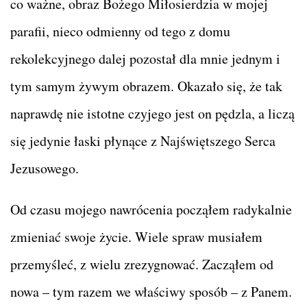
co ważne, obraz Bożego Miłosierdzia w mojej
parafii, nieco odmienny od tego z domu
rekolekcyjnego dalej pozostał dla mnie jednym i
tym samym żywym obrazem. Okazało się, że tak
naprawdę nie istotne czyjego jest on pędzla, a liczą
się jedynie łaski płynące z Najświętszego Serca
Jezusowego.
Od czasu mojego nawrócenia począłem radykalnie
zmieniać swoje życie. Wiele spraw musiałem
przemyśleć, z wielu zrezygnować. Zacząłem od
nowa – tym razem we właściwy sposób – z Panem.