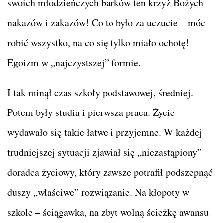
swoich młodzieńczych barków ten krzyż Bożych
nakazów i zakazów! Co to było za uczucie – móc
robić wszystko, na co się tylko miało ochotę!
Egoizm w „najczystszej” formie.
I tak minął czas szkoły podstawowej, średniej.
Potem były studia i pierwsza praca. Życie
wydawało się takie łatwe i przyjemne. W każdej
trudniejszej sytuacji zjawiał się „niezastąpiony”
doradca życiowy, który zawsze potrafił podszepnąć
duszy „właściwe” rozwiązanie. Na kłopoty w
szkole – ściągawka, na zbyt wolną ścieżkę awansu