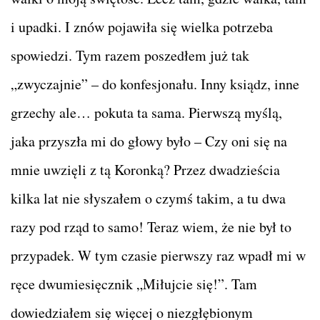
i upadki. I znów pojawiła się wielka potrzeba
spowiedzi. Tym razem poszedłem już tak
„zwyczajnie” – do konfesjonału. Inny ksiądz, inne
grzechy ale… pokuta ta sama. Pierwszą myślą,
jaka przyszła mi do głowy było – Czy oni się na
mnie uwzięli z tą Koronką? Przez dwadzieścia
kilka lat nie słyszałem o czymś takim, a tu dwa
razy pod rząd to samo! Teraz wiem, że nie był to
przypadek. W tym czasie pierwszy raz wpadł mi w
ręce dwumiesięcznik „Miłujcie się!”. Tam
dowiedziałem się więcej o niezgłębionym