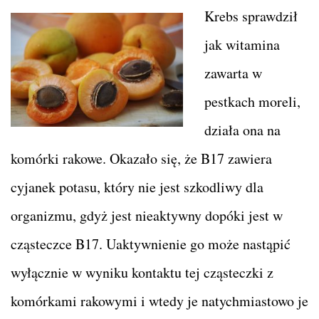
Krebs sprawdził
jak witamina
zawarta w
pestkach moreli,
działa ona na
komórki rakowe. Okazało się, że B17 zawiera
cyjanek potasu, który nie jest szkodliwy dla
organizmu, gdyż jest nieaktywny dopóki jest w
cząsteczce B17. Uaktywnienie go może nastąpić
wyłącznie w wyniku kontaktu tej cząsteczki z
komórkami rakowymi i wtedy je natychmiastowo je