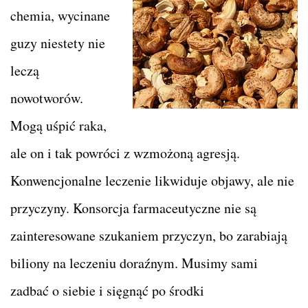
chemia, wycinane
guzy niestety nie
leczą
nowotworów.
Mogą uśpić raka,
ale on i tak powróci z wzmożoną agresją.
Konwencjonalne leczenie likwiduje objawy, ale nie
przyczyny. Konsorcja farmaceutyczne nie są
zainteresowane szukaniem przyczyn, bo zarabiają
biliony na leczeniu doraźnym. Musimy sami
zadbać o siebie i sięgnąć po środki