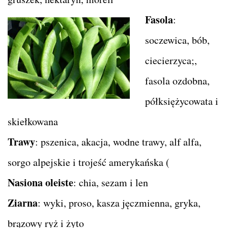
Fasola
:
soczewica, bób,
ciecierzyca;,
fasola ozdobna,
półksiężycowata i
skiełkowana
Trawy
: pszenica, akacja, wodne trawy, alf alfa,
sorgo alpejskie i trojeść amerykańska (
Nasiona oleiste
: chia, sezam i len
Ziarna
: wyki, proso, kasza jęczmienna, gryka,
brązowy ryż i żyto