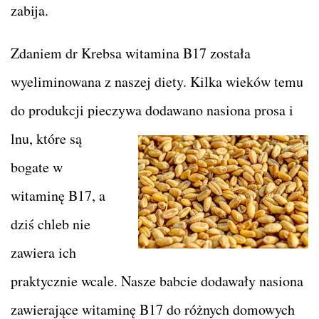
zabija.
Zdaniem dr Krebsa witamina B17 została
wyeliminowana z naszej diety. Kilka wieków temu
do produkcji pieczywa dodawano nasiona
prosa i
lnu, które są
bogate w
witaminę B17, a
dziś chleb nie
zawiera ich
praktycznie wcale. Nasze babcie dodawały nasiona
zawierające witaminę B17 do różnych domowych