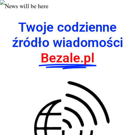
Twoje codzienne
źródło wiadomości
Bezale.pl