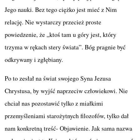
Jego nauki. Bez tego ciężko jest mieć z Nim
relację. Nie wystarczy przecież proste
powiedzenie, że „ktoś tam u góry jest, który
trzyma w rękach stery świata”. Bóg pragnie być
odkrywany i zgłębiany.
Po to zesłał na świat swojego Syna Jezusa
Chrystusa, by wyjść naprzeciw człowiekowi. Nie
chciał nas pozostawić tylko z miałkimi
przemyśleniami starożytnych filozofów, tylko dał
nam konkretną treść- Objawienie. Jak sama nazwa