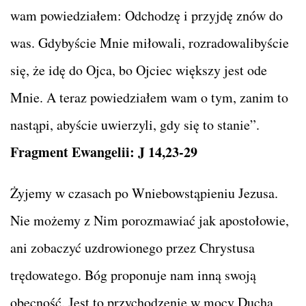
wam powiedziałem: Odchodzę i przyjdę znów do
was. Gdybyście Mnie miłowali, rozradowalibyście
się, że idę do Ojca, bo Ojciec większy jest ode
Mnie. A teraz powiedziałem wam o tym, zanim to
nastąpi, abyście uwierzyli, gdy się to stanie”.
Fragment Ewangelii: J 14,23-29
Żyjemy w czasach po Wniebowstąpieniu Jezusa.
Nie możemy z Nim porozmawiać jak apostołowie,
ani zobaczyć uzdrowionego przez Chrystusa
trędowatego. Bóg proponuje nam inną swoją
obecność. Jest to przychodzenie w mocy Ducha