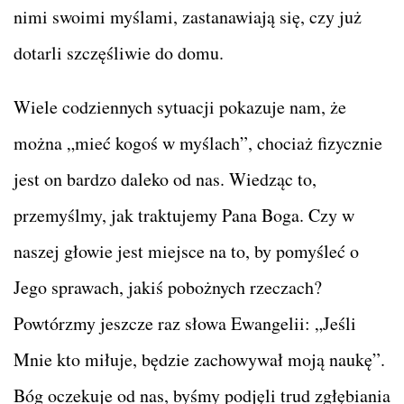
nimi swoimi myślami, zastanawiają się, czy już
dotarli szczęśliwie do domu.
Wiele codziennych sytuacji pokazuje nam, że
można „mieć kogoś w myślach”, chociaż fizycznie
jest on bardzo daleko od nas. Wiedząc to,
przemyślmy, jak traktujemy Pana Boga. Czy w
naszej głowie jest miejsce na to, by pomyśleć o
Jego sprawach, jakiś pobożnych rzeczach?
Powtórzmy jeszcze raz słowa Ewangelii: „Jeśli
Mnie kto miłuje, będzie zachowywał moją naukę”.
Bóg oczekuje od nas, byśmy podjęli trud zgłębiania