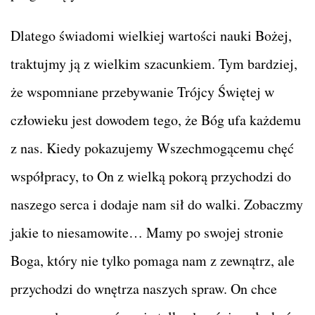
Dlatego świadomi wielkiej wartości nauki Bożej,
traktujmy ją z wielkim szacunkiem. Tym bardziej,
że wspomniane przebywanie Trójcy Świętej w
człowieku jest dowodem tego, że Bóg ufa każdemu
z nas. Kiedy pokazujemy Wszechmogącemu chęć
współpracy, to On z wielką pokorą przychodzi do
naszego serca i dodaje nam sił do walki. Zobaczmy
jakie to niesamowite… Mamy po swojej stronie
Boga, który nie tylko pomaga nam z zewnątrz, ale
przychodzi do wnętrza naszych spraw. On chce