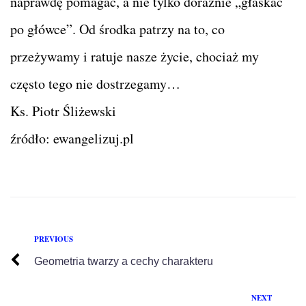
naprawdę pomagać, a nie tylko doraźnie „głaskać
po główce”. Od środka patrzy na to, co
przeżywamy i ratuje nasze życie, chociaż my
często tego nie dostrzegamy…
Ks. Piotr Śliżewski
źródło: ewangelizuj.pl
PREVIOUS
Geometria twarzy a cechy charakteru
NEXT