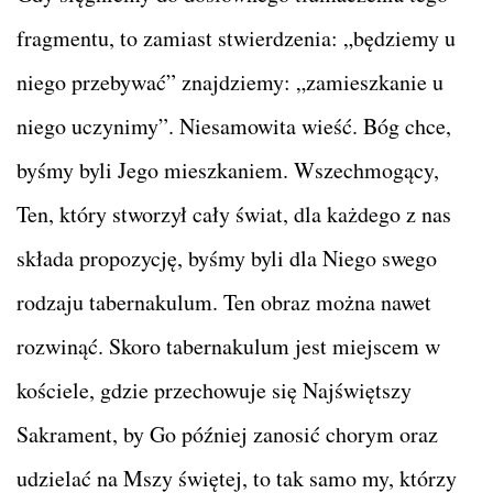
fragmentu, to zamiast stwierdzenia: „będziemy u
niego przebywać” znajdziemy: „zamieszkanie u
niego uczynimy”. Niesamowita wieść. Bóg chce,
byśmy byli Jego mieszkaniem. Wszechmogący,
Ten, który stworzył cały świat, dla każdego z nas
składa propozycję, byśmy byli dla Niego swego
rodzaju tabernakulum. Ten obraz można nawet
rozwinąć. Skoro tabernakulum jest miejscem w
kościele, gdzie przechowuje się Najświętszy
Sakrament, by Go później zanosić chorym oraz
udzielać na Mszy świętej, to tak samo my, którzy