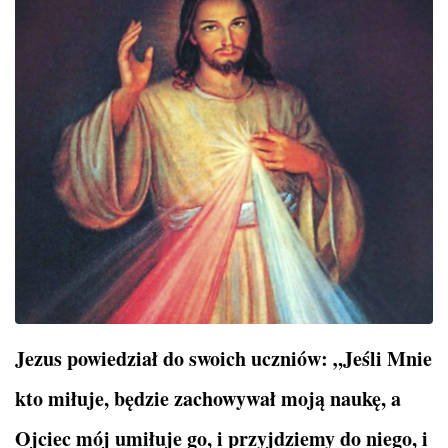
Jezus powiedział do swoich uczniów: „Jeśli Mnie
kto miłuje, będzie zachowywał moją naukę, a
Ojciec mój umiłuje go, i przyjdziemy do niego, i