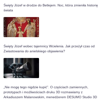
Święty Józef w drodze do Betlejem. Noc, która zmieniła historię
świata
Święty Józef wobec tajemnicy Wcielenia. Jak przeżył czas od
Zwiastowania do anielskiego objawienia?
„Nie mogę tego nigdzie kupić”. O częściach zamiennych,
prototypach i możliwościach druku 3D rozmawiamy z
Arkadiuszem Malanowskim, menedżerem DESUMO Studio 3D