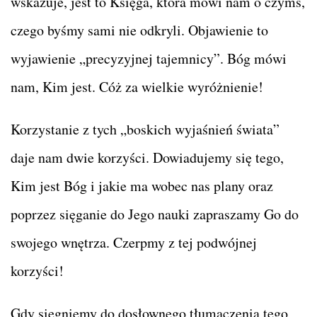
wskazuje, jest to Księga, która mówi nam o czymś,
czego byśmy sami nie odkryli. Objawienie to
wyjawienie „precyzyjnej tajemnicy”. Bóg mówi
nam, Kim jest. Cóż za wielkie wyróżnienie!
Korzystanie z tych „boskich wyjaśnień świata”
daje nam dwie korzyści. Dowiadujemy się tego,
Kim jest Bóg i jakie ma wobec nas plany oraz
poprzez sięganie do Jego nauki zapraszamy Go do
swojego wnętrza. Czerpmy z tej podwójnej
korzyści!
Gdy sięgniemy do dosłownego tłumaczenia tego