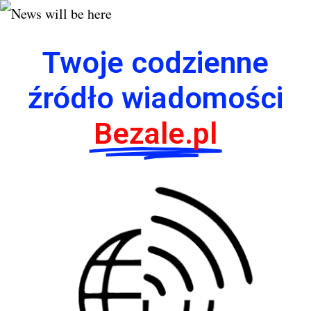
Twoje codzienne
źródło wiadomości
Bezale.pl