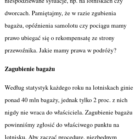
niespodziewane sytuacje, np. na lotniskach czy
dworcach. Pamiętajmy, że w razie zgubienia
bagażu, opóźnienia samolotu czy pociągu mamy
prawo ubiegać się o rekompensatę ze strony
przewoźnika. Jakie mamy prawa w podróży?
Zagubienie bagażu
Według statystyk każdego roku na lotniskach ginie
ponad 40 mln bagaży, jednak tylko 2 proc. z nich
nigdy nie wraca do właściciela. Zagubienie bagażu
powinniśmy zgłosić do właściwego punktu na
lotnisku. Aby zacząć procedurę, niezbędnym