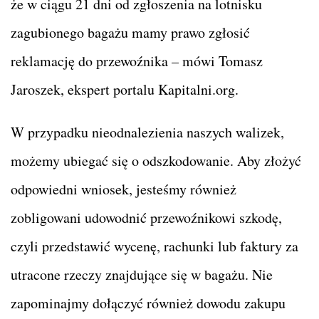
że w ciągu 21 dni od zgłoszenia na lotnisku
zagubionego bagażu mamy prawo zgłosić
reklamację do przewoźnika – mówi Tomasz
Jaroszek, ekspert portalu Kapitalni.org.
W przypadku nieodnalezienia naszych walizek,
możemy ubiegać się o odszkodowanie. Aby złożyć
odpowiedni wniosek, jesteśmy również
zobligowani udowodnić przewoźnikowi szkodę,
czyli przedstawić wycenę, rachunki lub faktury za
utracone rzeczy znajdujące się w bagażu. Nie
zapominajmy dołączyć również dowodu zakupu