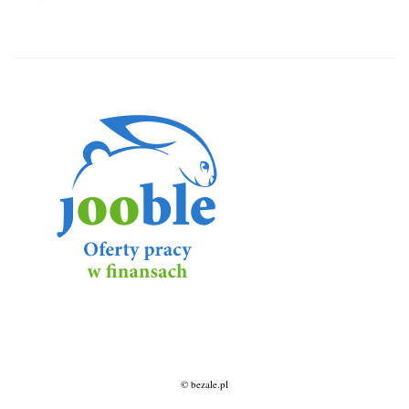
© bezale.pl