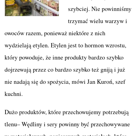
szybciej. Nie powinniśmy
trzymać wielu warzyw i
owoców razem, ponieważ niektóre z nich
wydzielają etylen. Etylen jest to hormon wzrostu,
który powoduje, że inne produkty bardzo szybko
dojrzewają przez co bardzo szybko też gniją i już
nie nadają się do spożycia, mówi Jan Kuroń, szef
kuchni.
Dużo produktów, które przechowujemy potrzebują
tlenu– Wędliny i sery powinny być przechowywane