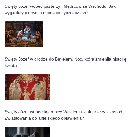
Święty Józef wobec pasterzy i Mędrców ze Wschodu. Jak
wyglądały pierwsze miesiące życia Jezusa?
Święty Józef w drodze do Betlejem. Noc, która zmieniła historię
świata
Święty Józef wobec tajemnicy Wcielenia. Jak przeżył czas od
Zwiastowania do anielskiego objawienia?