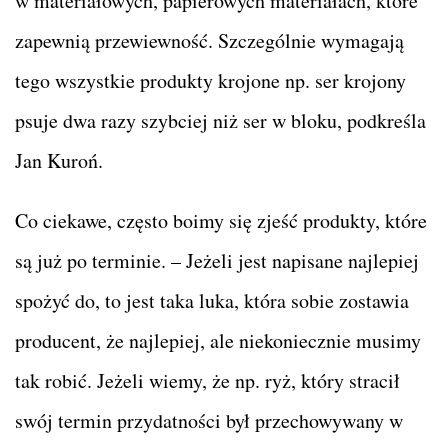
w materiałowych, papierowych materiałach, które
zapewnią przewiewność. Szczególnie wymagają
tego wszystkie produkty krojone np. ser krojony
psuje dwa razy szybciej niż ser w bloku, podkreśla
Jan Kuroń.
Co ciekawe, często boimy się zjeść produkty, które
są już po terminie. – Jeżeli jest napisane najlepiej
spożyć do, to jest taka luka, która sobie zostawia
producent, że najlepiej, ale niekoniecznie musimy
tak robić. Jeżeli wiemy, że np. ryż, który stracił
swój termin przydatności był przechowywany w