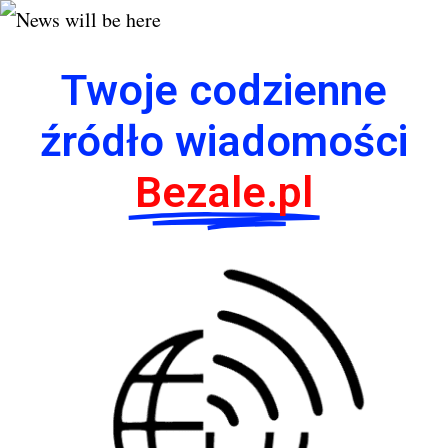
Twoje codzienne
źródło wiadomości
Bezale.pl