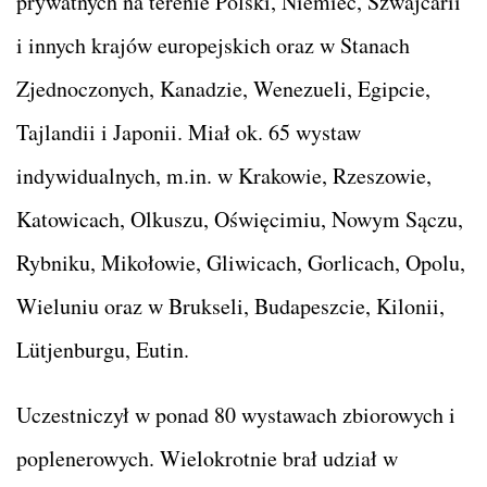
prywatnych na terenie Polski, Niemiec, Szwajcarii
i innych krajów europejskich oraz w Stanach
Zjednoczonych, Kanadzie, Wenezueli, Egipcie,
Tajlandii i Japonii. Miał ok. 65 wystaw
indywidualnych, m.in. w Krakowie, Rzeszowie,
Katowicach, Olkuszu, Oświęcimiu, Nowym Sączu,
Rybniku, Mikołowie, Gliwicach, Gorlicach, Opolu,
Wieluniu oraz w Brukseli, Budapeszcie, Kilonii,
Lütjenburgu, Eutin.
Uczestniczył w ponad 80 wystawach zbiorowych i
poplenerowych. Wielokrotnie brał udział w