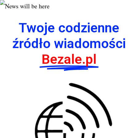
Twoje codzienne
źródło wiadomości
Bezale.pl