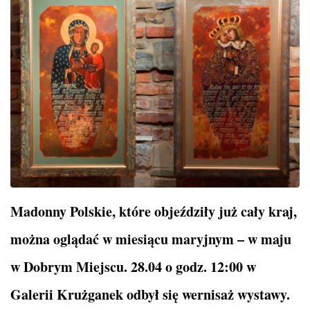
Madonny Polskie, które objeździły już cały kraj,
można oglądać w miesiącu maryjnym – w maju
w Dobrym Miejscu. 28.04 o godz. 12:00 w
Galerii Krużganek odbył się wernisaż wystawy.