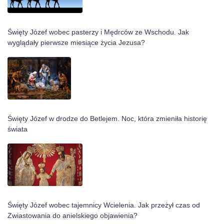
Święty Józef wobec pasterzy i Mędrców ze Wschodu. Jak
wyglądały pierwsze miesiące życia Jezusa?
Święty Józef w drodze do Betlejem. Noc, która zmieniła historię
świata
Święty Józef wobec tajemnicy Wcielenia. Jak przeżył czas od
Zwiastowania do anielskiego objawienia?