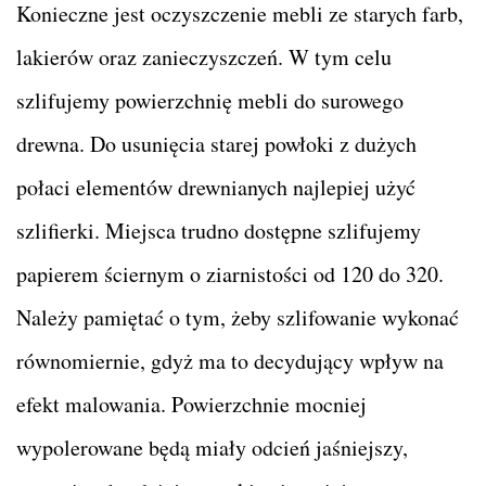
Konieczne jest oczyszczenie mebli ze starych farb,
lakierów oraz zanieczyszczeń. W tym celu
szlifujemy powierzchnię mebli do surowego
drewna. Do usunięcia starej powłoki z dużych
połaci elementów drewnianych najlepiej użyć
szlifierki. Miejsca trudno dostępne szlifujemy
papierem ściernym o ziarnistości od 120 do 320.
Należy pamiętać o tym, żeby szlifowanie wykonać
równomiernie, gdyż ma to decydujący wpływ na
efekt malowania. Powierzchnie mocniej
wypolerowane będą miały odcień jaśniejszy,