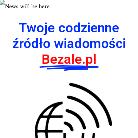
Twoje codzienne
źródło wiadomości
Bezale.pl