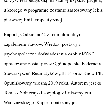
korzyść terapeutyczną ma szansę uzyskać pacjent,
u którego w programie zostanie zastosowany lek z
pierwszej linii terapeutycznej.
Raport „Codzienność z reumatoidalnym
zapaleniem stawów. Wiedza, postawy i
psychospołeczne doświadczenia osób z RZS.”
opracowany został przez Ogólnopolską Federacja
Stowarzyszeń Reumatyków „REF” oraz Know PR.
Opublikowany wiosną 2019 roku. Autorem jest dr
Tomasz Sobierajski socjolog z Uniwersytetu
Warszawskiego. Raport opatrzony jest