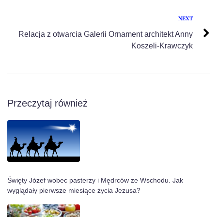
NEXT
Relacja z otwarcia Galerii Ornament architekt Anny
Koszeli-Krawczyk
Przeczytaj również
Święty Józef wobec pasterzy i Mędrców ze Wschodu. Jak
wyglądały pierwsze miesiące życia Jezusa?