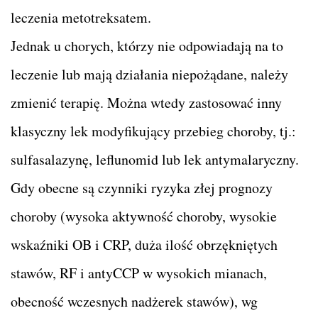
leczenia metotreksatem.
Jednak u chorych, którzy nie odpowiadają na to
leczenie lub mają działania niepożądane, należy
zmienić terapię. Można wtedy zastosować inny
klasyczny lek modyfikujący przebieg choroby, tj.:
sulfasalazynę, leflunomid lub lek antymalaryczny.
Gdy obecne są czynniki ryzyka złej prognozy
choroby (wysoka aktywność choroby, wysokie
wskaźniki OB i CRP, duża ilość obrzękniętych
stawów, RF i antyCCP w wysokich mianach,
obecność wczesnych nadżerek stawów), wg