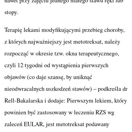
nawet przy zajęciu jednego małego stawu ręki lub
stopy.
Terapię lekami modyfikującymi przebieg choroby,
z których najważniejszy jest metotreksat, należy
rozpocząć w okresie tzw. okna terapeutycznego,
czyli 12 tygodni od wystąpienia pierwszych
objawów (co daje szansę, by uniknąć
nieodwracalnych uszkodzeń stawów) – podkreśla dr
Rell-Bakalarska i dodaje: Pierwszym lekiem, który
powinien być zastosowany w leczeniu RZS wg
zaleceń EULAR, jest metotreksat podawany