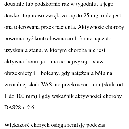
doustnie lub podskórnie raz w tygodniu, a jego
dawkę stopniowo zwiększa się do 25 mg, o ile jest
ona tolerowana przez pacjenta. Aktywność choroby
powinna być kontrolowana co 1-3 miesiące do
uzyskania stanu, w którym choroba nie jest
aktywna (remisja – ma co najwyżej 1 staw
obrzęknięty i 1 bolesny, gdy natężenia bólu na
wizualnej skali VAS nie przekracza 1 cm (skala od
1 do 100 mm) i gdy wskaźnik aktywności choroby
DAS28 < 2.6.
Większość chorych osiąga remisję podczas