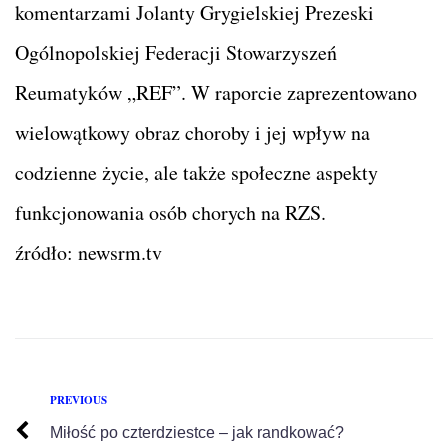
komentarzami Jolanty Grygielskiej Prezeski
Ogólnopolskiej Federacji Stowarzyszeń
Reumatyków „REF”. W raporcie zaprezentowano
wielowątkowy obraz choroby i jej wpływ na
codzienne życie, ale także społeczne aspekty
funkcjonowania osób chorych na RZS.
źródło: newsrm.tv
PREVIOUS
Miłość po czterdziestce – jak randkować?