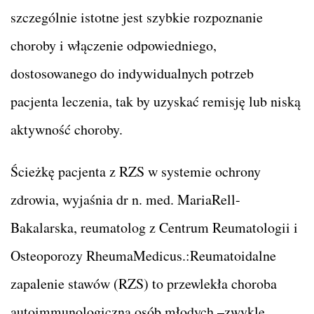
szczególnie istotne jest szybkie rozpoznanie
choroby i włączenie odpowiedniego,
dostosowanego do indywidualnych potrzeb
pacjenta leczenia, tak by uzyskać remisję lub niską
aktywność choroby.
Ścieżkę pacjenta z RZS w systemie ochrony
zdrowia, wyjaśnia dr n. med. MariaRell-
Bakalarska, reumatolog z Centrum Reumatologii i
Osteoporozy RheumaMedicus.:Reumatoidalne
zapalenie stawów (RZS) to przewlekła choroba
autoimmunologiczna osób młodych –zwykle