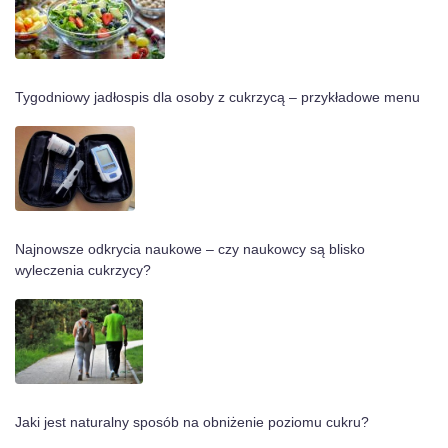
Tygodniowy jadłospis dla osoby z cukrzycą – przykładowe menu
Najnowsze odkrycia naukowe – czy naukowcy są blisko
wyleczenia cukrzycy?
Jaki jest naturalny sposób na obniżenie poziomu cukru?