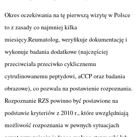
Okres oczekiwania na tę pierwszą wizytę w Polsce
to z zasady co najmniej kilka
miesięcy.Reumatolog, weryfikuje dokumentację i
wykonuje badania dodatkowe (najczęściej
przeciwciała przeciwko cyklicznemu
cytrulinowanemu peptydowi, aCCP oraz badania
obrazowe), co pozwala na postawienie rozpoznania.
Rozpoznanie RZS powinno być postawione na
podstawie kryteriów z 2010 r., które uwzględniają
możliwość rozpoznania w pewnych sytuacjach