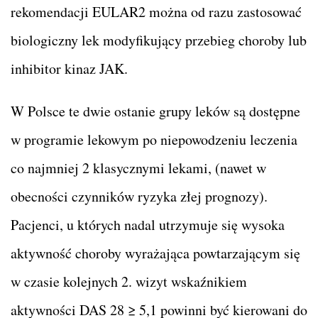
rekomendacji EULAR2 można od razu zastosować
biologiczny lek modyfikujący przebieg choroby lub
inhibitor kinaz JAK.
W Polsce te dwie ostanie grupy leków są dostępne
w programie lekowym po niepowodzeniu leczenia
co najmniej 2 klasycznymi lekami, (nawet w
obecności czynników ryzyka złej prognozy).
Pacjenci, u których nadal utrzymuje się wysoka
aktywność choroby wyrażająca powtarzającym się
w czasie kolejnych 2. wizyt wskaźnikiem
aktywności DAS 28 ≥ 5,1 powinni być kierowani do