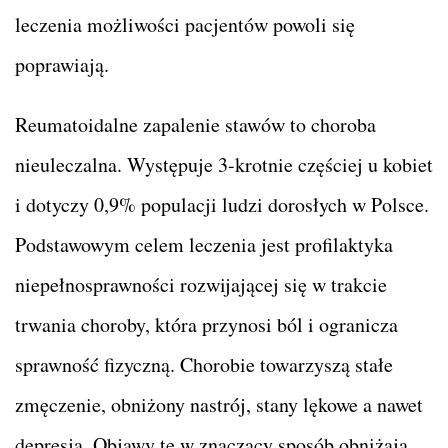
leczenia możliwości pacjentów powoli się
poprawiają.
Reumatoidalne zapalenie stawów to choroba
nieuleczalna. Występuje 3-krotnie częściej u kobiet
i dotyczy 0,9% populacji ludzi dorosłych w Polsce.
Podstawowym celem leczenia jest profilaktyka
niepełnosprawności rozwijającej się w trakcie
trwania choroby, która przynosi ból i ogranicza
sprawność fizyczną. Chorobie towarzyszą stałe
zmęczenie, obniżony nastrój, stany lękowe a nawet
depresja. Objawy te w znaczący sposób obniżają