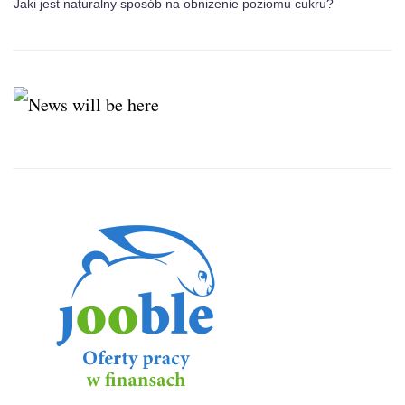
Jaki jest naturalny sposób na obniżenie poziomu cukru?