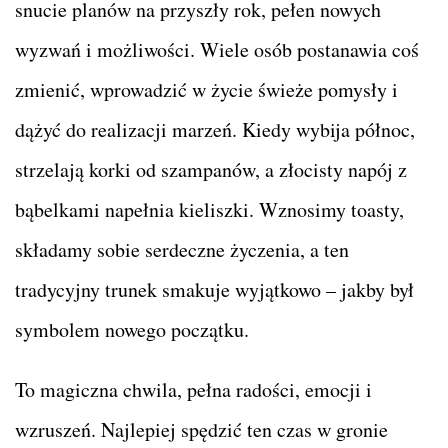
snucie planów na przyszły rok, pełen nowych
wyzwań i możliwości. Wiele osób postanawia coś
zmienić, wprowadzić w życie świeże pomysły i
dążyć do realizacji marzeń. Kiedy wybija północ,
strzelają korki od szampanów, a złocisty napój z
bąbelkami napełnia kieliszki. Wznosimy toasty,
składamy sobie serdeczne życzenia, a ten
tradycyjny trunek smakuje wyjątkowo – jakby był
symbolem nowego początku.
To magiczna chwila, pełna radości, emocji i
wzruszeń. Najlepiej spędzić ten czas w gronie