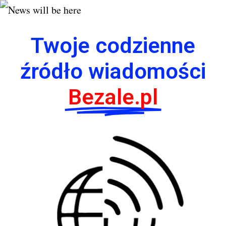
Twoje codzienne
źródło wiadomości
Bezale.pl