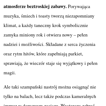
atmosferze beztroskiej zabawy.
Porywająca
muzyka, śmiech i toasty tworzą niezapomniany
klimat, a każdy taneczny krok symbolicznie
zamyka miniony rok i otwiera nowy – pełen
nadziei i możliwości. Składane z serca życzenia
oraz rytm hitów, które zapełniają parkiet,
sprawiają, że wieczór staje się wyjątkowy i pełen
magii.
Ale taki szampański nastrój można osiągnąć nie
tylko na balach, lecz także podczas kameralnych
imprez w domowym zaciszu. Wystarczy zebrać