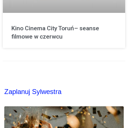
Kino Cinema City Toruń– seanse
filmowe w czerwcu
Zaplanuj Sylwestra