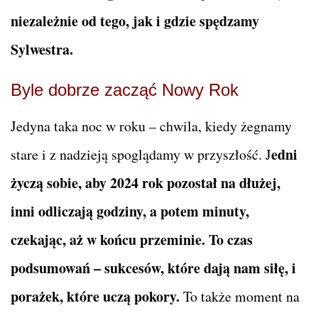
niezależnie od tego, jak i gdzie spędzamy
Sylwestra.
Byle dobrze zacząć Nowy Rok
Jedyna taka noc w roku – chwila, kiedy żegnamy
edni
stare i z nadzieją spoglądamy w przyszłość. J
życzą sobie, aby 2024 rok pozostał na dłużej,
inni odliczają godziny, a potem minuty,
czekając, aż w końcu przeminie. To czas
podsumowań – sukcesów, które dają nam siłę, i
porażek, które uczą pokory.
To także moment na