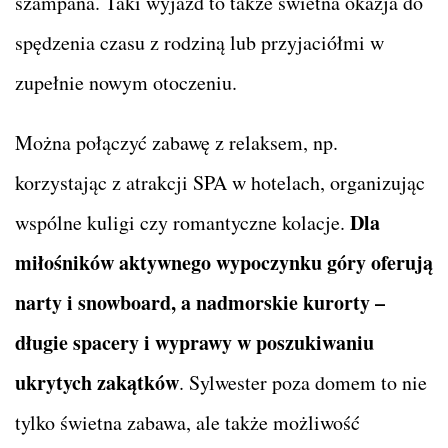
szampana. Taki wyjazd to także świetna okazja do
spędzenia czasu z rodziną lub przyjaciółmi w
zupełnie nowym otoczeniu.
Można połączyć zabawę z relaksem, np.
korzystając z atrakcji SPA w hotelach, organizując
Dla
wspólne kuligi czy romantyczne kolacje.
miłośników aktywnego wypoczynku góry oferują
narty i snowboard, a nadmorskie kurorty –
długie spacery i wyprawy w poszukiwaniu
ukrytych zakątków
. Sylwester poza domem to nie
tylko świetna zabawa, ale także możliwość