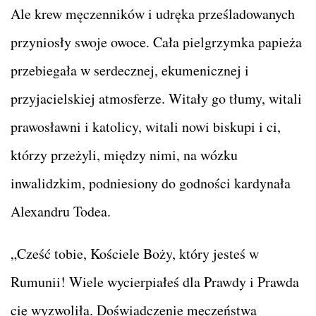
Ale krew męczenników i udręka prześladowanych
przyniosły swoje owoce. Cała pielgrzymka papieża
przebiegała w serdecznej, ekumenicznej i
przyjacielskiej atmosferze. Witały go tłumy, witali
prawosławni i katolicy, witali nowi biskupi i ci,
którzy przeżyli, między nimi, na wózku
inwalidzkim, podniesiony do godności kardynała
Alexandru Todea.
„Cześć tobie, Kościele Boży, który jesteś w
Rumunii! Wiele wycierpiałeś dla Prawdy i Prawda
cię wyzwoliła. Doświadczenie męczeństwa