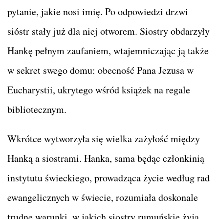
pytanie, jakie nosi imię. Po odpowiedzi drzwi
sióstr stały już dla niej otworem. Siostry obdarzyły
Hankę pełnym zaufaniem, wtajemniczając ją także
w sekret swego domu: obecność Pana Jezusa w
Eucharystii, ukrytego wśród książek na regale
bibliotecznym.
Wkrótce wytworzyła się wielka zażyłość między
Hanką a siostrami. Hanka, sama będąc członkinią
instytutu świeckiego, prowadząca życie według rad
ewangelicznych w świecie, rozumiała doskonale
trudne warunki, w jakich siostry rumuńskie żyją,