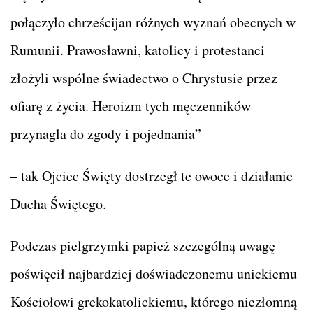
połączyło chrześcijan różnych wyznań obecnych w
Rumunii. Prawosławni, katolicy i protestanci
złożyli wspólne świadectwo o Chrystusie przez
ofiarę z życia. Heroizm tych męczenników
przynagla do zgody i pojednania”
– tak Ojciec Święty dostrzegł te owoce i działanie
Ducha Świętego.
Podczas pielgrzymki papież szczególną uwagę
poświęcił najbardziej doświadczonemu unickiemu
Kościołowi grekokatolickiemu, którego niezłomną