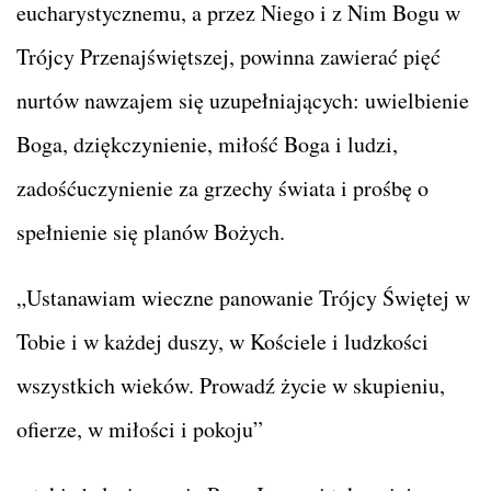
eucharystycznemu, a przez Niego i z Nim Bogu w
Trójcy Przenajświętszej, powinna zawierać pięć
nurtów nawzajem się uzupełniających: uwielbienie
Boga, dziękczynienie, miłość Boga i ludzi,
zadośćuczynienie za grzechy świata i prośbę o
spełnienie się planów Bożych.
„Ustanawiam wieczne panowanie Trójcy Świętej w
Tobie i w każdej duszy, w Kościele i ludzkości
wszystkich wieków. Prowadź życie w skupieniu,
ofierze, w miłości i pokoju”