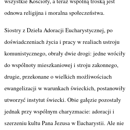
wszystkie Kościoły, a teraz wspólną troską jest
odnowa religijna i moralna społeczeństwa.
Siostry z Dzieła Adoracji Eucharystycznej, po
doświadczeniach życia i pracy w realiach ustroju
komunistycznego, obrały dwie drogi: jedne wróciły
do wspólnoty mieszkaniowej i stroju zakonnego,
drugie, przekonane o wielkich możliwościach
ewangelizacji w warunkach świeckich, postanowiły
utworzyć instytut świecki. Obie gałęzie pozostały
jednak przy wspólnym charyzmacie: adoracji i
szerzeniu kultu Pana Jezusa w Eucharystii. Ale nie