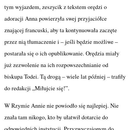
tym wyjazdem, zeszycik z tekstem orędzi o
adoracji Anna powierzyła swej przyjaciółce
znającej francuski, aby ta kontynuowała zaczęte
przez nią tłumaczenie i – jeśli będzie możliwe –
postarała się o ich opublikowanie. Orędzia miały
już zezwolenie na ich rozpowszechnianie od
biskupa Todei. Tą drogą – wiele lat później – trafiły
do redakcji „Miłujcie się!”.
W Rzymie Annie nie powiodło się najlepiej. Nie
znała tam nikogo, kto by ułatwił dotarcie do
odpowiednich instytucji.
Przyzwyczajonym do