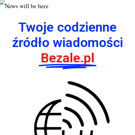
Twoje codzienne
źródło wiadomości
Bezale.pl