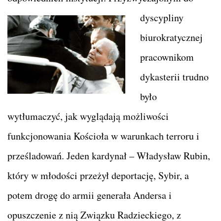
dyscypliny
biurokratycznej
pracownikom
dykasterii trudno
było
wytłumaczyć, jak wyglądają możliwości
funkcjonowania Kościoła w warunkach terroru i
prześladowań. Jeden kardynał – Władysław Rubin,
który w młodości przeżył deportację, Sybir, a
potem drogę do armii generała Andersa i
opuszczenie z nią Związku Radzieckiego, z