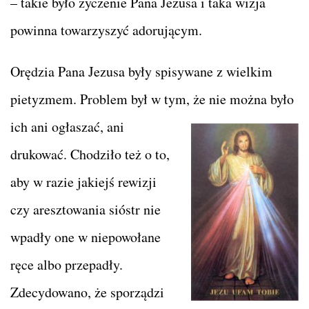
– takie było życzenie Pana Jezusa i taka wizja
powinna towarzyszyć adorującym.
Orędzia Pana Jezusa były spisywane z wielkim
pietyzmem. Problem był w tym, że nie można było
ich ani ogłaszać, ani
drukować. Chodziło też o to,
aby w razie jakiejś rewizji
czy aresztowania sióstr nie
wpadły one w niepowołane
ręce albo przepadły.
Zdecydowano, że sporządzi