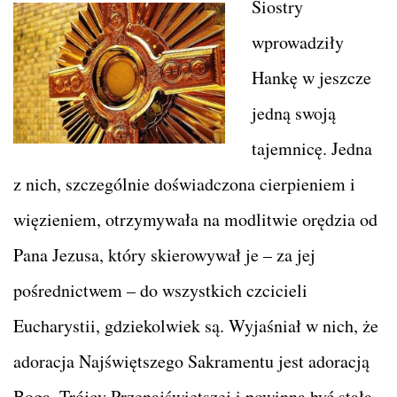
Siostry
wprowadziły
Hankę w jeszcze
jedną swoją
tajemnicę. Jedna
z nich, szczególnie doświadczona cierpieniem i
więzieniem, otrzymywała na modlitwie orędzia od
Pana Jezusa, który skierowywał je – za jej
pośrednictwem – do wszystkich czcicieli
Eucharystii, gdziekolwiek są. Wyjaśniał w nich, że
adoracja Najświętszego Sakramentu jest adoracją
Boga, Trójcy Przenajświętszej i powinna być stałą