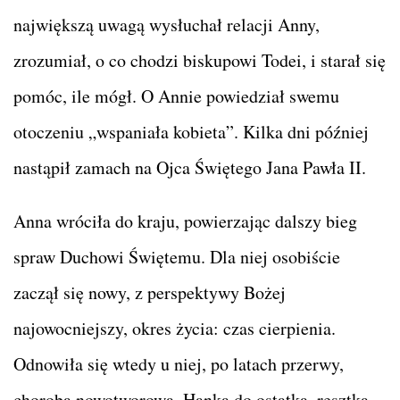
największą uwagą wysłuchał relacji Anny,
zrozumiał, o co chodzi biskupowi Todei, i starał się
pomóc, ile mógł. O Annie powiedział swemu
otoczeniu „wspaniała kobieta”. Kilka dni później
nastąpił zamach na Ojca Świętego Jana Pawła II.
Anna wróciła do kraju, powierzając dalszy bieg
spraw Duchowi Świętemu. Dla niej osobiście
zaczął się nowy, z perspektywy Bożej
najowocniejszy, okres życia: czas cierpienia.
Odnowiła się wtedy u niej, po latach przerwy,
choroba nowotworowa. Hanka do ostatka, resztką