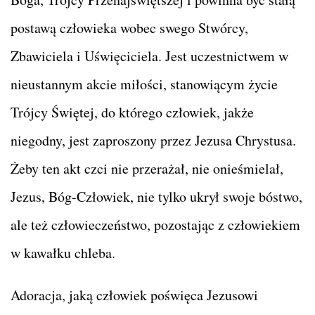
postawą człowieka wobec swego Stwórcy,
Zbawiciela i Uświęciciela. Jest uczestnictwem w
nieustannym akcie miłości, stanowiącym życie
Trójcy Świętej, do którego człowiek, jakże
niegodny, jest zaproszony przez Jezusa Chrystusa.
Żeby ten akt czci nie przerażał, nie onieśmielał,
Jezus, Bóg-Człowiek, nie tylko ukrył swoje bóstwo,
ale też człowieczeństwo, pozostając z człowiekiem
w kawałku chleba.
Adoracja, jaką człowiek poświęca Jezusowi