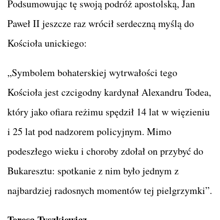
Podsumowując tę swoją podróż apostolską, Jan
Paweł II jeszcze raz wrócił serdeczną myślą do
Kościoła unickiego:
„Symbolem bohaterskiej wytrwałości tego
Kościoła jest czcigodny kardynał Alexandru Todea,
który jako ofiara reżimu spędził 14 lat w więzieniu
i 25 lat pod nadzorem policyjnym. Mimo
podeszłego wieku i choroby zdołał on przybyć do
Bukaresztu: spotkanie z nim było jednym z
najbardziej radosnych momentów tej pielgrzymki”.
Teresa Tyszkiewicz