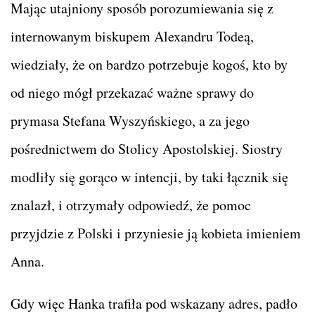
Mając utajniony sposób porozumiewania się z
internowanym biskupem Alexandru Todeą,
wiedziały, że on bardzo potrzebuje kogoś, kto by
od niego mógł przekazać ważne sprawy do
prymasa Stefana Wyszyńskiego, a za jego
pośrednictwem do Stolicy Apostolskiej. Siostry
modliły się gorąco w intencji, by taki łącznik się
znalazł, i otrzymały odpowiedź, że pomoc
przyjdzie z Polski i przyniesie ją kobieta imieniem
Anna.
Gdy więc Hanka trafiła pod wskazany adres, padło