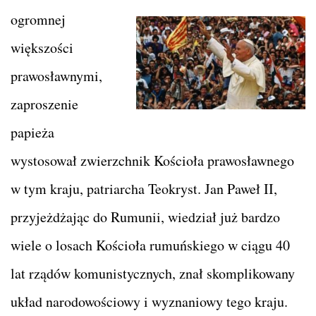
ogromnej
większości
prawosławnymi,
zaproszenie
papieża
wystosował zwierzchnik Kościoła prawosławnego
w tym kraju, patriarcha Teokryst. Jan Paweł II,
przyjeżdżając do Rumunii, wiedział już bardzo
wiele o losach Kościoła rumuńskiego w ciągu 40
lat rządów komunistycznych, znał skomplikowany
układ narodowościowy i wyznaniowy tego kraju.