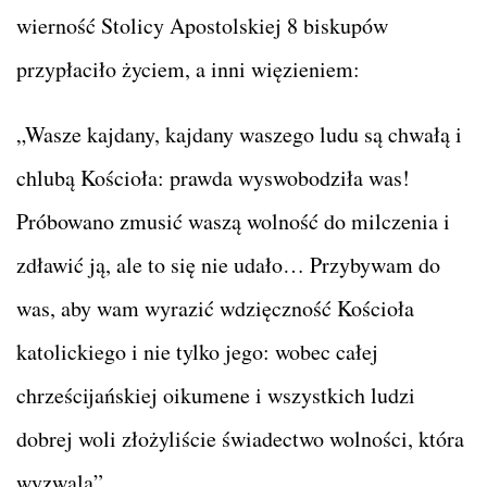
wierność Stolicy Apostolskiej 8 biskupów
przypłaciło życiem, a inni więzieniem:
„Wasze kajdany, kajdany waszego ludu są chwałą i
chlubą Kościoła: prawda wyswobodziła was!
Próbowano zmusić waszą wolność do milczenia i
zdławić ją, ale to się nie udało… Przybywam do
was, aby wam wyrazić wdzięczność Kościoła
katolickiego i nie tylko jego: wobec całej
chrześcijańskiej oikumene i wszystkich ludzi
dobrej woli złożyliście świadectwo wolności, która
wyzwala”.