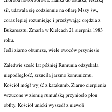
sił, udawała się codziennie na ofiarę Mszy św.,
coraz lepiej rozumiejąc i przeżywając orędzia z
Bukaresztu. Zmarła w Kielcach 21 sierpnia 1983
roku.
Jeśli ziarno obumrze, wiele owoców przyniesie
Zaledwie sześć lat później Rumunia odzyskała
niepodległość, zrzuciła jarzmo komunizmu.
Kościół mógł wyjść z katakumb. Ziarno cierpienia
wrzucone w ziemię rumuńską przyniosło plon
obfity. Kościół unicki wyszedł z niewoli