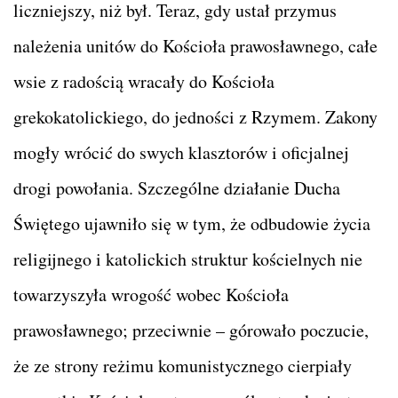
liczniejszy, niż był. Teraz, gdy ustał przymus
należenia unitów do Kościoła prawosławnego, całe
wsie z radością wracały do Kościoła
grekokatolickiego, do jedności z Rzymem. Zakony
mogły wrócić do swych klasztorów i oficjalnej
drogi powołania. Szczególne działanie Ducha
Świętego ujawniło się w tym, że odbudowie życia
religijnego i katolickich struktur kościelnych nie
towarzyszyła wrogość wobec Kościoła
prawosławnego; przeciwnie – górowało poczucie,
że ze strony reżimu komunistycznego cierpiały