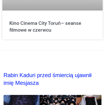
Kino Cinema City Toruń– seanse
filmowe w czerwcu
Rabin Kaduri przed śmiercią ujawnił
imię Mesjasza