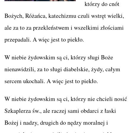
którzy do cnót
Bożych, Różańca, katechizmu czuli wstręt wielki,
ale za to za przekleństwem i wszelkimi złościami
przepadali. A więc jest to piekło.
W niebie żydowskim są ci, którzy sługi Boże
nienawidzili, za to sługi diabelskie, żydy, całym
sercem ukochali. A więc jest to piekło.
W niebie żydowskim są ci, którzy nie chcieli nosić
Szkaplerza św., ale raczej sami obdarci z łaski
Bożej i nadzy, drugich do nędzy moralnej i