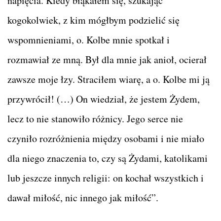
napięcia. Kiedy błąkałem się, szukając
kogokolwiek, z kim mógłbym podzielić się
wspomnieniami, o. Kolbe mnie spotkał i
rozmawiał ze mną. Był dla mnie jak anioł, ocierał
zawsze moje łzy. Straciłem wiarę, a o. Kolbe mi ją
przywrócił! (…) On wiedział, że jestem Żydem,
lecz to nie stanowiło różnicy. Jego serce nie
czyniło rozróżnienia między osobami i nie miało
dla niego znaczenia to, czy są Żydami, katolikami
lub jeszcze innych religii: on kochał wszystkich i
dawał miłość, nic innego jak miłość”.