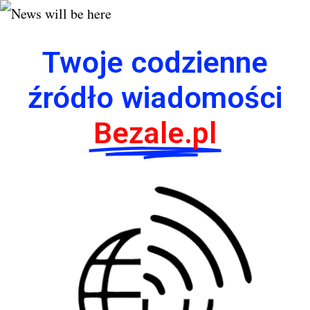
Twoje codzienne
źródło wiadomości
Bezale.pl