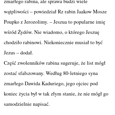
zmarłego rabina, ale sprawa budzi wiele
wątpliwości – powiedział Rz rabin Jaakow Mosze
Poupko z Jerozolimy. – Jeszua to popularne imię
wśród Żydów. Nie wiadomo, o którego Jeszuę
chodziło rabinowi. Niekoniecznie musiał to być
Jezus – dodał.
Część zwolenników rabina sugeruje, że list mógł
zostać sfałszowany. Według 80-letniego syna
zmarłego Dawida Kaduriego, jego ojciec pod
koniec życia był w tak złym stanie, że nie mógł go
samodzielnie napisać.