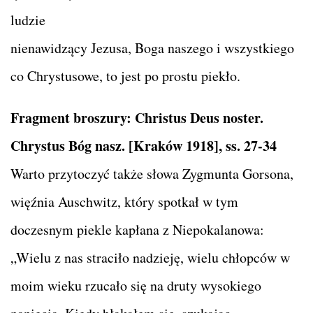
ludzie
nienawidzący Jezusa, Boga naszego i wszystkiego
co Chrystusowe, to jest po prostu piekło.
Fragment broszury: Christus Deus noster.
Chrystus Bóg nasz. [Kraków 1918], ss. 27-34
Warto przytoczyć także słowa Zygmunta Gorsona,
więźnia Auschwitz, który spotkał w tym
doczesnym piekle kapłana z Niepokalanowa:
„Wielu z nas straciło nadzieję, wielu chłopców w
moim wieku rzucało się na druty wysokiego