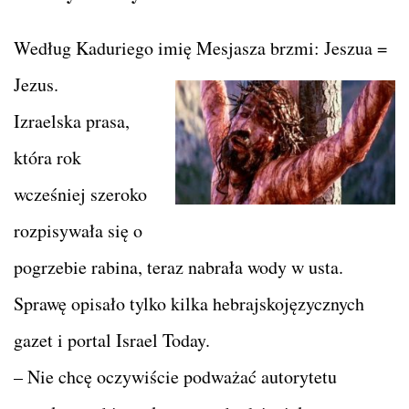
Według Kaduriego imię Mesjasza brzmi: Jeszua =
Jezus.
Izraelska prasa,
która rok
wcześniej szeroko
rozpisywała się o
pogrzebie rabina, teraz nabrała wody w usta.
Sprawę opisało tylko kilka hebrajskojęzycznych
gazet i portal Israel Today.
– Nie chcę oczywiście podważać autorytetu