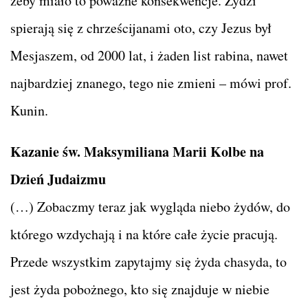
żeby miało to poważne konsekwencje. Żydzi
spierają się z chrześcijanami oto, czy Jezus był
Mesjaszem, od 2000 lat, i żaden list rabina, nawet
najbardziej znanego, tego nie zmieni – mówi prof.
Kunin.
Kazanie św. Maksymiliana Marii Kolbe na
Dzień Judaizmu
(…) Zobaczmy teraz jak wygląda niebo żydów, do
którego wzdychają i na które całe życie pracują.
Przede wszystkim zapytajmy się żyda chasyda, to
jest żyda pobożnego, kto się znajduje w niebie