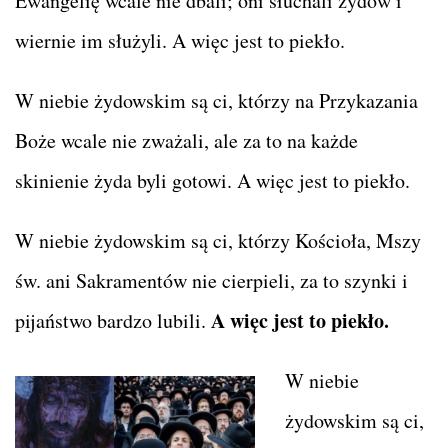
Ewangelię wcale nie dbali; oni słuchali żydów i
wiernie im służyli. A więc jest to piekło.
W niebie żydowskim są ci, którzy na Przykazania
Boże wcale nie zważali, ale za to na każde
skinienie żyda byli gotowi. A więc jest to piekło.
W niebie żydowskim są ci, którzy Kościoła, Mszy
św. ani Sakramentów nie cierpieli, za to szynki i
A więc jest to piekło.
pijaństwo bardzo lubili.
W niebie
żydowskim są ci,