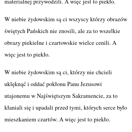
materialnej przywodzili. A więc jest to piekło.
W niebie żydowskim są ci wszyscy którzy obrazów
świętych Pańskich nie znosili, ale za to wszelkie
obrazy piekielne i czartowskie wielce cenili. A
więc jest to piekło.
W niebie żydowskim są ci, którzy nie chcieli
uklęknąć i oddać pokłonu Panu Jezusowi
utajonemu w Najświętszym Sakramencie, za to
kłaniali się i upadali przed tymi, których serce było
mieszkaniem czartów. A więc jest to piekło.