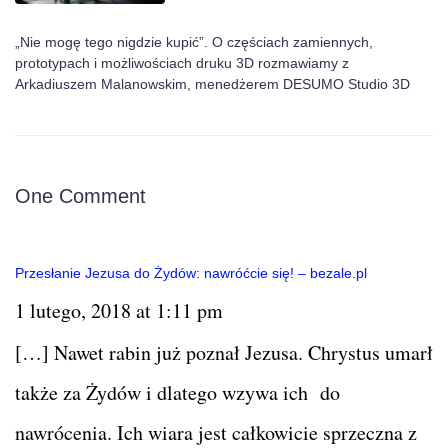
„Nie mogę tego nigdzie kupić”. O częściach zamiennych,
prototypach i możliwościach druku 3D rozmawiamy z
Arkadiuszem Malanowskim, menedżerem DESUMO Studio 3D
One Comment
Przesłanie Jezusa do Żydów: nawróćcie się! – bezale.pl
1 lutego, 2018 at 1:11 pm
[…] Nawet rabin już poznał Jezusa. Chrystus umarł
także za Żydów i dlatego wzywa ich do
nawrócenia. Ich wiara jest całkowicie sprzeczna z