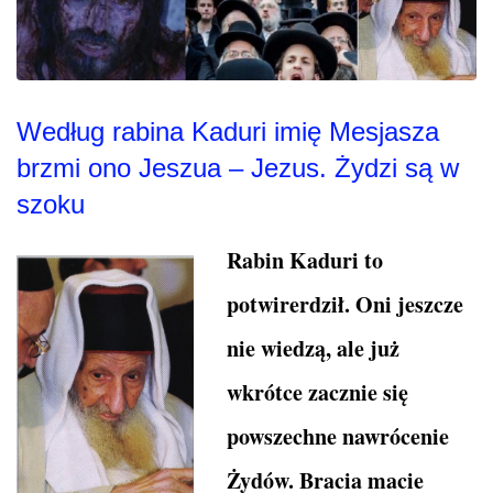
Według rabina Kaduri imię Mesjasza
brzmi ono Jeszua – Jezus. Żydzi są w
szoku
Rabin Kaduri to
potwirerdził. Oni jeszcze
nie wiedzą, ale już
wkrótce zacznie się
powszechne nawrócenie
Żydów. Bracia macie