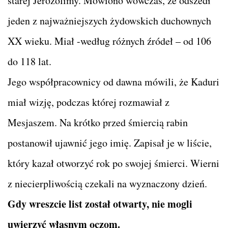
starej Jerozolimy. Mówiono wówczas, że odszedł
jeden z najważniejszych żydowskich duchownych
XX wieku. Miał -według różnych źródeł – od 106
do 118 lat.
Jego współpracownicy od dawna mówili, że Kaduri
miał wizję, podczas której rozmawiał z
Mesjaszem. Na krótko przed śmiercią rabin
postanowił ujawnić jego imię. Zapisał je w liście,
który kazał otworzyć rok po swojej śmierci. Wierni
z niecierpliwością czekali na wyznaczony dzień.
Gdy wreszcie list został otwarty, nie mogli
uwierzyć własnym oczom.