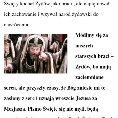
Święty kochał Żydów jako braci , ale napiętnował
ich zachowanie i wzywał naród żydowski do
nawrócenia.
Módlmy się za
naszych
starszych braci –
Żydów, bo mają
zaciemnione
serca, ale przyszły czasy, że Bóg zniesie mi te
zasłony z serc i uznają wreszcie Jezusa za
Mesjasza. Pismo Święte się nie myli, będą