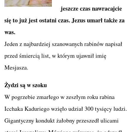
jeszcze czas nawracajcie
się to już jest ostatni czas. Jezus umarł także za
was.
Jeden z najbardziej szanowanych rabinów napisał
przed śmiercią list, w którym ujawnił imię
Mesjasza.
Żydzi są w szoku
W pogrzebie zmarłego w zeszłym roku rabina
Icchaka Kaduriego wzięło udział 300 tysięcy ludzi.
Gigantyczny kondukt żałobny przeszedł ulicami