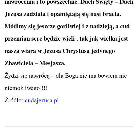
nawrócenia i to powszechne. Duch Święty – Duch
Jezusa zadziała i opamiętają się nasi bracia.
Módlmy się jeszcze gorliwiej i z nadzieją, a cud
przemian serc będzie wieli , tak jak wielka jest
nasza wiara w Jezusa Chrystusa jedynego
Zbawiciela – Mesjasza.
Żydzi się nawrócą – dla Boga nie ma bowiem nic
niemożliwego !!!
Źródło:
cudajezusa.pl