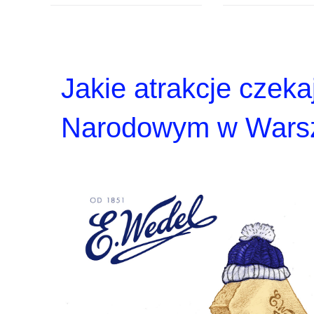
Jakie atrakcje czek
Narodowym w Warsz