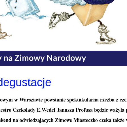
degustacje
wym w Warszawie powstanie spektakularna rzeźba z cze
estro Czekolady E.Wedel Janusza Profusa będzie ważyła
eekend na odwiedzających Zimowe Miasteczko czeka także 