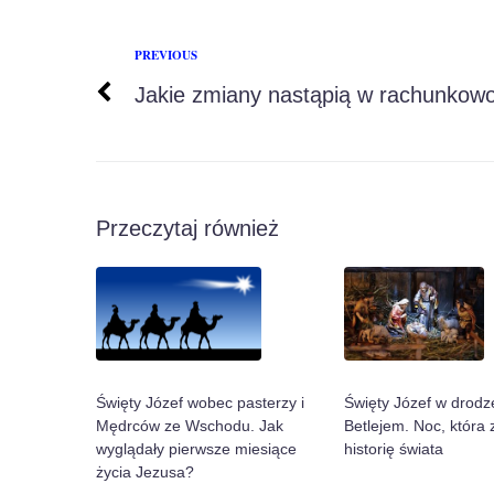
PREVIOUS
Jakie zmiany nastąpią w rachunkowo
Przeczytaj również
Święty Józef w drodz
Święty Józef wobec pasterzy i
Betlejem. Noc, która 
Mędrców ze Wschodu. Jak
historię świata
wyglądały pierwsze miesiące
życia Jezusa?