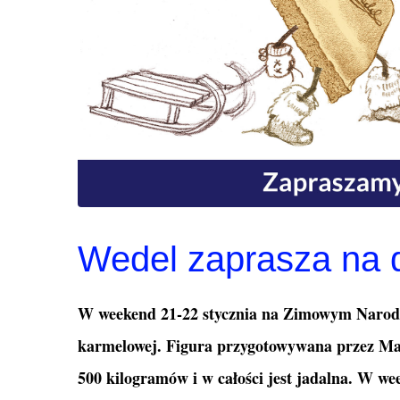
Wedel zaprasza na 
W weekend 21-22 stycznia na Zimowym Narodo
karmelowej. Figura przygotowywana przez Ma
500 kilogramów i w całości jest jadalna. W w