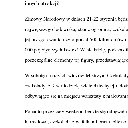
innych atrakcji!
Zimowy Narodowy w dniach 21-22 stycznia będzi
największego lodowiska, stanie ogromna, czekol
jej przygotowania użyto ponad 500 kilogramów cz
000 pojedynczych kostek! W niedzielę, podczas 
poszczególne elementy tej figury, przedstawiając
W sobotę na oczach widzów Mistrzyni Czekolady 
czekolady, zaś w niedzielę wiele dziecięcej rado
odbywające się na miejscu warsztaty z malowania
Ponadto przez cały weekend będzie się odbywała 
karmelowa, czekolada z wafelkami oraz tabliczk