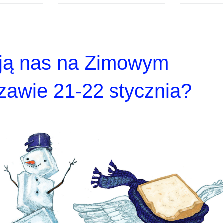
ają nas na Zimowym
awie 21-22 stycznia?