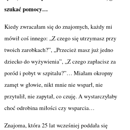
szukać pomocy…
Kiedy zwracałam się do znajomych, każdy mi
mówił coś innego: „Z czego się utrzymasz przy
twoich zarobkach?”, „Przecież masz już jedno
dziecko do wyżywienia”, „Z czego zapłacisz za
poród i pobyt w szpitalu?”… Miałam okropny
zamęt w głowie, nikt mnie nie wsparł, nie
przytulił, nie zapytał, co czuję. A wystarczyłaby
choć odrobina miłości czy wsparcia…
Znajoma, która 25 lat wcześniej poddała się