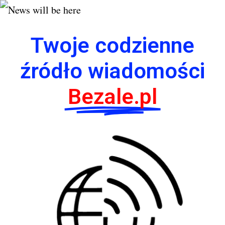
Twoje codzienne
źródło wiadomości
Bezale.pl