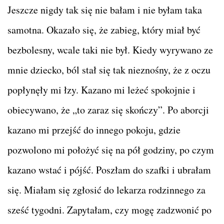
Jeszcze nigdy tak się nie bałam i nie byłam taka
samotna. Okazało się, że zabieg, który miał być
bezbolesny, wcale taki nie był. Kiedy wyrywano ze
mnie dziecko, ból stał się tak nieznośny, że z oczu
popłynęły mi łzy. Kazano mi leżeć spokojnie i
obiecywano, że „to zaraz się skończy”. Po aborcji
kazano mi przejść do innego pokoju, gdzie
pozwolono mi położyć się na pół godziny, po czym
kazano wstać i pójść. Poszłam do szafki i ubrałam
się. Miałam się zgłosić do lekarza rodzinnego za
sześć tygodni. Zapytałam, czy mogę zadzwonić po