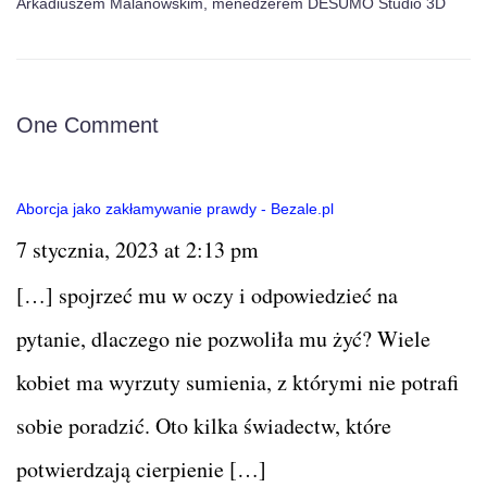
Arkadiuszem Malanowskim, menedżerem DESUMO Studio 3D
One Comment
Aborcja jako zakłamywanie prawdy - Bezale.pl
7 stycznia, 2023 at 2:13 pm
[…] spojrzeć mu w oczy i odpowiedzieć na
pytanie, dlaczego nie pozwoliła mu żyć? Wiele
kobiet ma wyrzuty sumienia, z którymi nie potrafi
sobie poradzić. Oto kilka świadectw, które
potwierdzają cierpienie […]