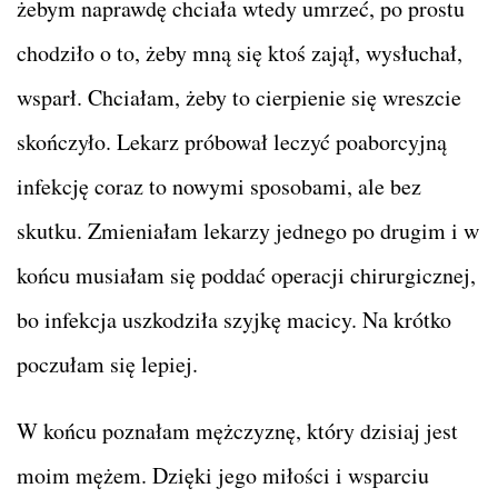
żebym naprawdę chciała wtedy umrzeć, po prostu
chodziło o to, żeby mną się ktoś zajął, wysłuchał,
wsparł. Chciałam, żeby to cierpienie się wreszcie
skończyło. Lekarz próbował leczyć poaborcyjną
infekcję coraz to nowymi sposobami, ale bez
skutku. Zmieniałam lekarzy jednego po drugim i w
końcu musiałam się poddać operacji chirurgicznej,
bo infekcja uszkodziła szyjkę macicy. Na krótko
poczułam się lepiej.
W końcu poznałam mężczyznę, który dzisiaj jest
moim mężem. Dzięki jego miłości i wsparciu