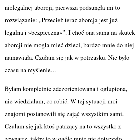
nielegalnej aborcji, pierwsza podsunęła mi to
rozwiązanie: „Przecież teraz aborcja jest już
legalna i »bezpieczna«”. I choć ona sama na skutek
aborcji nie mogła mieć dzieci, bardzo mnie do niej
namawiała. Czułam się jak w potrzasku. Nie było
czasu na myślenie…
Byłam kompletnie zdezorientowana i ogłupiona,
nie wiedziałam, co robić. W tej sytuacji moi
znajomi postanowili się zająć wszystkim sami.
Czułam się jak ktoś patrzący na to wszystko z
zewnątrz, jakby to w ogóle mnie nie dotyczyło,