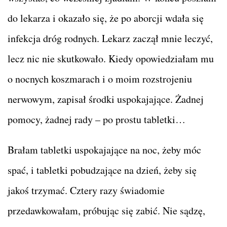
do lekarza i okazało się, że po aborcji wdała się
infekcja dróg rodnych. Lekarz zaczął mnie leczyć,
lecz nic nie skutkowało. Kiedy opowiedziałam mu
o nocnych koszmarach i o moim rozstrojeniu
nerwowym, zapisał środki uspokajające. Żadnej
pomocy, żadnej rady – po prostu tabletki…
Brałam tabletki uspokajające na noc, żeby móc
spać, i tabletki pobudzające na dzień, żeby się
jakoś trzymać. Cztery razy świadomie
przedawkowałam, próbując się zabić. Nie sądzę,