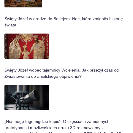
Święty Józef w drodze do Betlejem. Noc, która zmieniła historię
świata
Święty Józef wobec tajemnicy Wcielenia. Jak przeżył czas od
Zwiastowania do anielskiego objawienia?
„Nie mogę tego nigdzie kupić”. O częściach zamiennych,
prototypach i możliwościach druku 3D rozmawiamy z