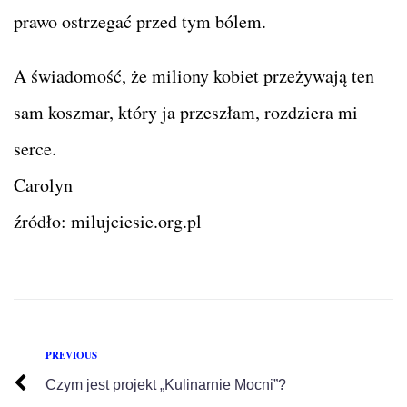
prawo ostrzegać przed tym bólem.
A świadomość, że miliony kobiet przeżywają ten
sam koszmar, który ja przeszłam, rozdziera mi
serce.
Carolyn
źródło: milujciesie.org.pl
PREVIOUS
Czym jest projekt „Kulinarnie Mocni”?