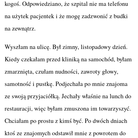
kogoś. Odpowiedziano, że szpital nie ma telefonu
na użytek pacjentek i że mogę zadzwonić z budki
na zewnątrz.
Wyszłam na ulicę. Był zimny, listopadowy dzień.
Kiedy czekałam przed kliniką na samochód, byłam
zmarznięta, czułam nudności, zawroty głowy,
samotność i pustkę. Podjechała po mnie znajoma
ze swoją przyjaciółką. Jechały właśnie na lunch do
restauracji, więc byłam zmuszona im towarzyszyć.
Chciałam po prostu z kimś być. Po dwóch dniach
ktoś ze znajomych odstawił mnie z powrotem do