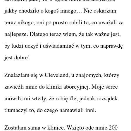
jakby chodziło o kogoś innego… Nie oskarżam
teraz nikogo, oni po prostu robili to, co uważali za
najlepsze. Dlatego teraz wiem, że tak ważne jest,
by ludzi uczyć i uświadamiać w tym, co naprawdę
jest dobre!
Znalazłam się w Cleveland, u znajomych, którzy
zawieźli mnie do kliniki aborcyjnej. Moje serce
mówiło mi wtedy, że robię źle, jednak rozsądek
tłumaczył to, do czego namawiali inni.
Zostałam sama w klinice. Wzięto ode mnie 200