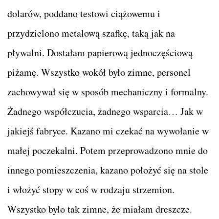
dolarów, poddano testowi ciążowemu i
przydzielono metalową szafkę, taką jak na
pływalni. Dostałam papierową jednoczęściową
piżamę. Wszystko wokół było zimne, personel
zachowywał się w sposób mechaniczny i formalny.
Żadnego współczucia, żadnego wsparcia… Jak w
jakiejś fabryce. Kazano mi czekać na wywołanie w
małej poczekalni. Potem przeprowadzono mnie do
innego pomieszczenia, kazano położyć się na stole
i włożyć stopy w coś w rodzaju strzemion.
Wszystko było tak zimne, że miałam dreszcze.