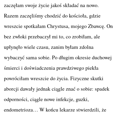
zaczęłam swoje życie jakoś składać na nowo.
Razem zaczęliśmy chodzić do kościoła, gdzie
wreszcie spotkałam Chrystusa, mojego Zbawcę. On
bez zwłoki przebaczył mi to, co zrobiłam, ale
upłynęło wiele czasu, zanim byłam zdolna
wybaczyć sama sobie. Po długim okresie duchowej
śmierci i doświadczenia prawdziwego piekła
powróciłam wreszcie do życia. Fizyczne skutki
aborcji dawały jednak ciągle znać o sobie: spadek
odporności, ciągle nowe infekcje, guzki,
endometrioza… W końcu lekarze stwierdzili, że