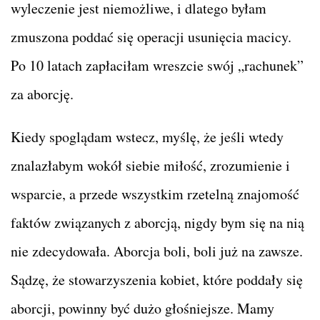
wyleczenie jest niemożliwe, i dlatego byłam
zmuszona poddać się operacji usunięcia macicy.
Po 10 latach zapłaciłam wreszcie swój „rachunek”
za aborcję.
Kiedy spoglądam wstecz, myślę, że jeśli wtedy
znalazłabym wokół siebie miłość, zrozumienie i
wsparcie, a przede wszystkim rzetelną znajomość
faktów związanych z aborcją, nigdy bym się na nią
nie zdecydowała. Aborcja boli, boli już na zawsze.
Sądzę, że stowarzyszenia kobiet, które poddały się
aborcji, powinny być dużo głośniejsze. Mamy