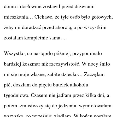
domu i dosłownie zostawił przed drzwiami
mieszkania… Ciekawe, że tyle osób było gotowych,
żeby mi doradzać przed aborcją, a po wszystkim
zostałam kompletnie sama…
Wszystko, co nastąpiło później, przypominało
bardziej koszmar niż rzeczywistość. W nocy śniło
mi się moje własne, zabite dziecko… Zaczęłam
pić, doszłam do pięciu butelek alkoholu
tygodniowo. Czasem nie jadłam przez kilka dni, a
potem, zmusiwszy się do jedzenia, wymiotowałam
wszystko, co wcześniej zjadłam. W końcu poszłam