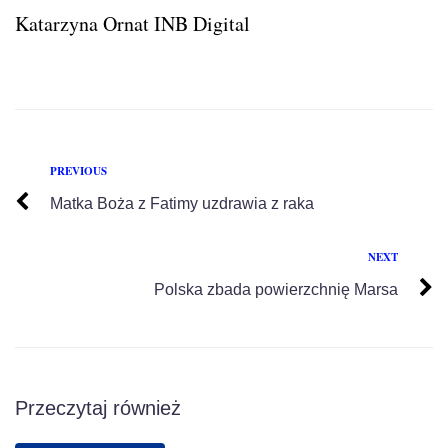
Katarzyna Ornat INB Digital
PREVIOUS
Matka Boża z Fatimy uzdrawia z raka
NEXT
Polska zbada powierzchnię Marsa
Przeczytaj również