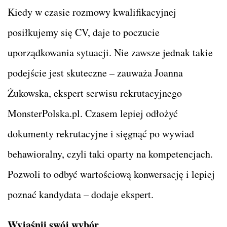
Kiedy w czasie rozmowy kwalifikacyjnej
posiłkujemy się CV, daje to poczucie
uporządkowania sytuacji. Nie zawsze jednak takie
podejście jest skuteczne – zauważa Joanna
Żukowska, ekspert serwisu rekrutacyjnego
MonsterPolska.pl. Czasem lepiej odłożyć
dokumenty rekrutacyjne i sięgnąć po wywiad
behawioralny, czyli taki oparty na kompetencjach.
Pozwoli to odbyć wartościową konwersację i lepiej
poznać kandydata – dodaje ekspert.
Wyjaśnij swój wybór