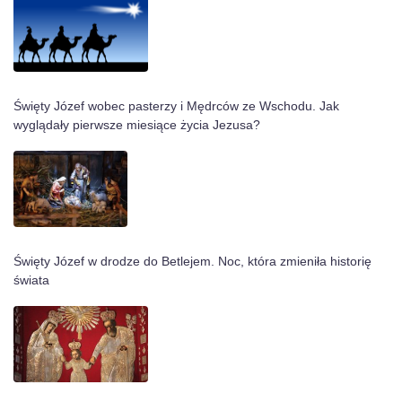
Święty Józef wobec pasterzy i Mędrców ze Wschodu. Jak
wyglądały pierwsze miesiące życia Jezusa?
Święty Józef w drodze do Betlejem. Noc, która zmieniła historię
świata