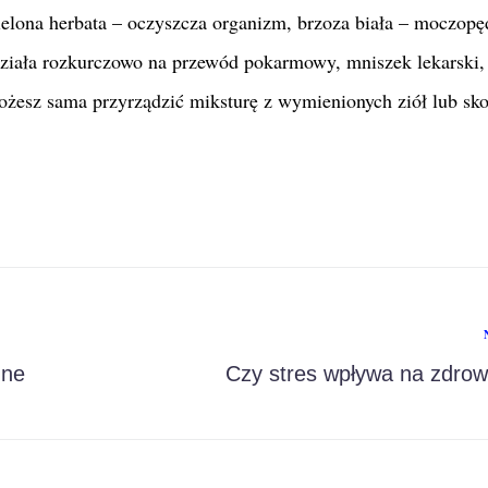
ielona herbata – oczyszcza organizm, brzoza biała – moczop
działa rozkurczowo na przewód pokarmowy, mniszek lekarski, 
Możesz sama przyrządzić miksturę z wymienionych ziół lub sko
zne
Czy stres wpływa na zdrow