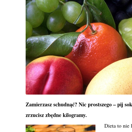
Zamierzasz schudnąć? Nic prostszego – pij s
zrzucisz zbędne kilogramy.
Dieta to nie