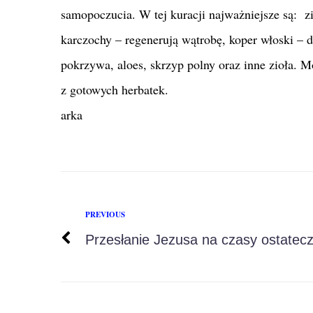
samopoczucia. W tej kuracji najważniejsze są: z
karczochy – regenerują wątrobę, koper włoski – 
pokrzywa, aloes, skrzyp polny oraz inne zioła. 
z gotowych herbatek.
arka
PREVIOUS
Przesłanie Jezusa na czasy ostatec