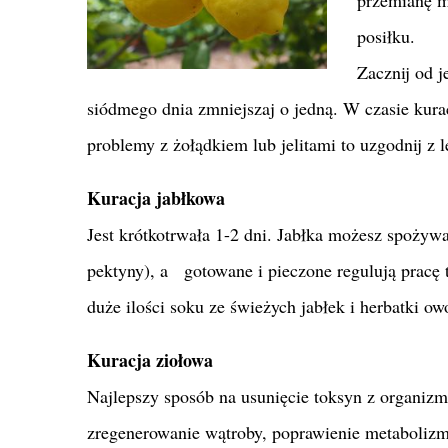
posiłku.
Zacznij od j
siódmego dnia zmniejszaj o jedną. W czasie kura
problemy z żołądkiem lub jelitami to uzgodnij z
Kuracja jabłkowa
Jest krótkotrwała 1-2 dni. Jabłka możesz spożyw
pektyny), a
gotowane i pieczone regulują pracę t
duże ilości soku ze świeżych jabłek i herbatki o
Kuracja ziołowa
Najlepszy sposób na usunięcie toksyn z organizmu
zregenerowanie wątroby, poprawienie metaboliz