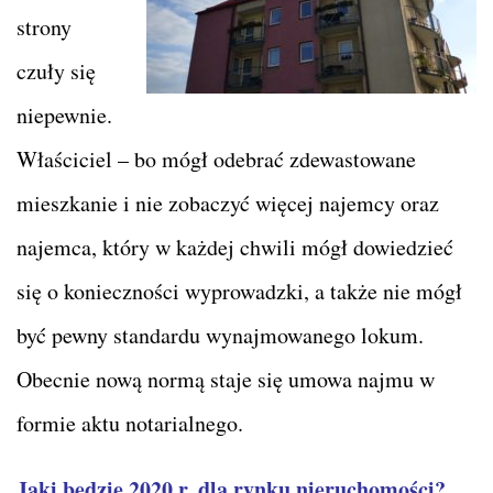
strony
czuły się
niepewnie.
Właściciel – bo mógł odebrać zdewastowane
mieszkanie i nie zobaczyć więcej najemcy oraz
najemca, który w każdej chwili mógł dowiedzieć
się o konieczności wyprowadzki, a także nie mógł
być pewny standardu wynajmowanego lokum.
Obecnie nową normą staje się umowa najmu w
formie aktu notarialnego.
Jaki będzie 2020 r, dla rynku nieruchomości?