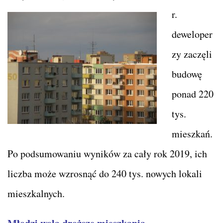
r.
deweloper
zy zaczęli
budowę
ponad 220
tys.
mieszkań.
Po podsumowaniu wyników za cały rok 2019, ich
liczba może wzrosnąć do 240 tys. nowych lokali
mieszkalnych.