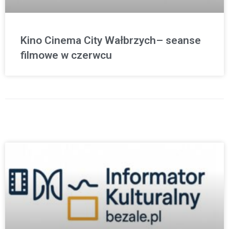
Kino Cinema City Wałbrzych– seanse
filmowe w czerwcu