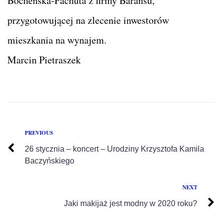
Bocheńska-Pachuta z firmy Baransu,
przygotowującej na zlecenie inwestorów
mieszkania na wynajem.
Marcin Pietraszek
PREVIOUS
26 stycznia – koncert – Urodziny Krzysztofa Kamila
Baczyńskiego
NEXT
Jaki makijaż jest modny w 2020 roku?