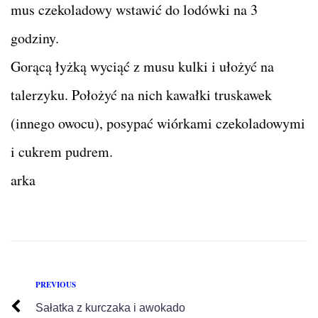
mus czekoladowy wstawić do lodówki na 3
godziny.
Gorącą łyżką wyciąć z musu kulki i ułożyć na
talerzyku. Położyć na nich kawałki truskawek
(innego owocu), posypać wiórkami czekoladowymi
i cukrem pudrem.
arka
PREVIOUS
Sałatka z kurczaka i awokado