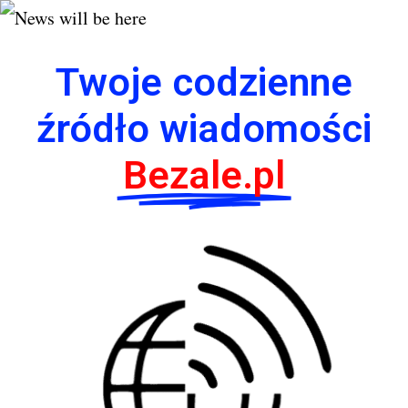
Twoje codzienne
źródło wiadomości
Bezale.pl