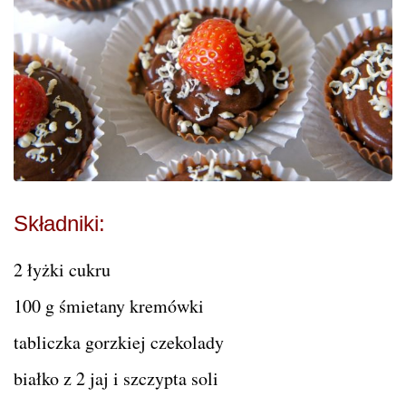
Składniki:
2 łyżki cukru
100 g śmietany kremówki
tabliczka gorzkiej czekolady
białko z 2 jaj i szczypta soli