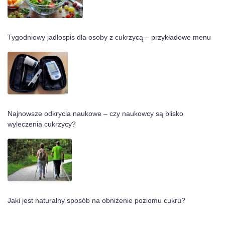
Tygodniowy jadłospis dla osoby z cukrzycą – przykładowe menu
Najnowsze odkrycia naukowe – czy naukowcy są blisko
wyleczenia cukrzycy?
Jaki jest naturalny sposób na obniżenie poziomu cukru?