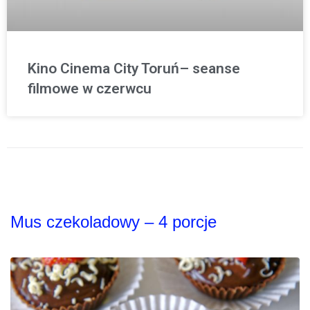
Kino Cinema City Toruń– seanse
filmowe w czerwcu
Mus czekoladowy – 4 porcje