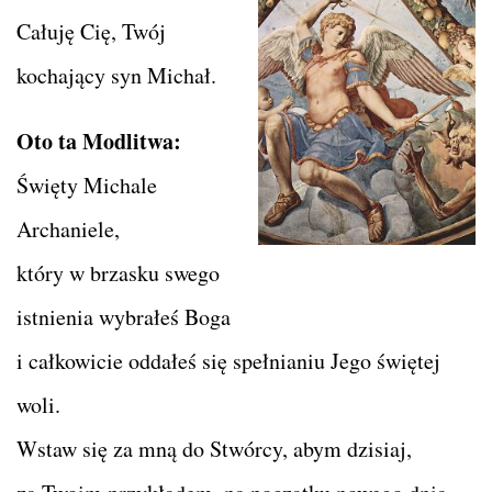
Całuję Cię, Twój
kochający syn Michał.
Oto ta Modlitwa:
Święty Michale
Archaniele,
który w brzasku swego
istnienia wybrałeś Boga
i całkowicie oddałeś się spełnianiu Jego świętej
woli.
Wstaw się za mną do Stwórcy, abym dzisiaj,