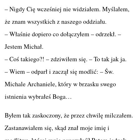
– Nigdy Cię wcześniej nie widziałem. Myślałem,
że znam wszystkich z naszego oddziału.
– Właśnie dopiero co dołączyłem – odrzekł. –
Jestem Michał.
– Coś takiego?! – zdziwiłem się. – To tak jak ja.
– Wiem – odparł i zaczął się modlić: – Św.
Michale Archaniele, który w brzasku swego
istnienia wybrałeś Boga…
Byłem tak zaskoczony, że przez chwilę milczałem.
Zastanawiałem się, skąd znał moje imię i