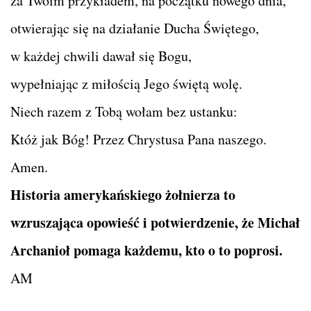
za Twoim przykładem, na początku nowego dnia,
otwierając się na działanie Ducha Świętego,
w każdej chwili dawał się Bogu,
wypełniając z miłością Jego świętą wolę.
Niech razem z Tobą wołam bez ustanku:
Któż jak Bóg! Przez Chrystusa Pana naszego.
Amen.
Historia amerykańskiego żołnierza to
wzruszająca opowieść i potwierdzenie, że Michał
Archanioł pomaga każdemu, kto o to poprosi.
AM