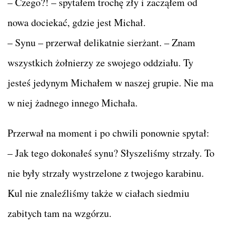
– Czego?! – spytałem trochę zły i zacząłem od
nowa dociekać, gdzie jest Michał.
– Synu – przerwał delikatnie sierżant. – Znam
wszystkich żołnierzy ze swojego oddziału. Ty
jesteś jedynym Michałem w naszej grupie. Nie ma
w niej żadnego innego Michała.
Przerwał na moment i po chwili ponownie spytał:
– Jak tego dokonałeś synu? Słyszeliśmy strzały. To
nie były strzały wystrzelone z twojego karabinu.
Kul nie znaleźliśmy także w ciałach siedmiu
zabitych tam na wzgórzu.