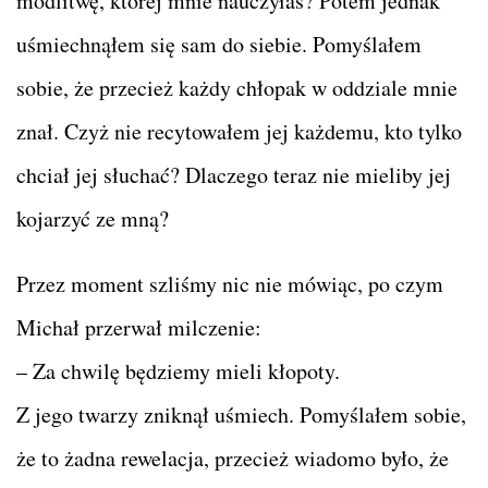
modlitwę, której mnie nauczyłaś? Potem jednak
uśmiechnąłem się sam do siebie. Pomyślałem
sobie, że przecież każdy chłopak w oddziale mnie
znał. Czyż nie recytowałem jej każdemu, kto tylko
chciał jej słuchać? Dlaczego teraz nie mieliby jej
kojarzyć ze mną?
Przez moment szliśmy nic nie mówiąc, po czym
Michał przerwał milczenie:
– Za chwilę będziemy mieli kłopoty.
Z jego twarzy zniknął uśmiech. Pomyślałem sobie,
że to żadna rewelacja, przecież wiadomo było, że