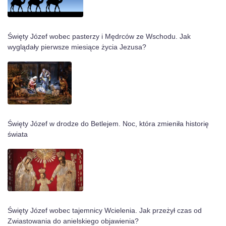
Święty Józef wobec pasterzy i Mędrców ze Wschodu. Jak
wyglądały pierwsze miesiące życia Jezusa?
Święty Józef w drodze do Betlejem. Noc, która zmieniła historię
świata
Święty Józef wobec tajemnicy Wcielenia. Jak przeżył czas od
Zwiastowania do anielskiego objawienia?