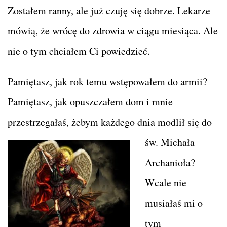
Zostałem ranny, ale już czuję się dobrze. Lekarze
mówią, że wrócę do zdrowia w ciągu miesiąca. Ale
nie o tym chciałem Ci powiedzieć.
Pamiętasz, jak rok temu wstępowałem do armii?
Pamiętasz, jak opuszczałem dom i mnie
przestrzegałaś, żebym każdego dnia
modlił się do
św. Michała
Archanioła?
Wcale nie
musiałaś mi o
tym