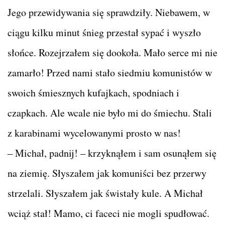
Jego przewidywania się sprawdziły. Niebawem, w
ciągu kilku minut śnieg przestał sypać i wyszło
słońce. Rozejrzałem się dookoła. Mało serce mi nie
zamarło! Przed nami stało siedmiu komunistów w
swoich śmiesznych kufajkach, spodniach i
czapkach. Ale wcale nie było mi do śmiechu. Stali
z karabinami wycelowanymi prosto w nas!
– Michał, padnij! – krzyknąłem i sam osunąłem się
na ziemię. Słyszałem jak komuniści bez przerwy
strzelali. Słyszałem jak świstały kule. A Michał
wciąż stał! Mamo, ci faceci nie mogli spudłować.