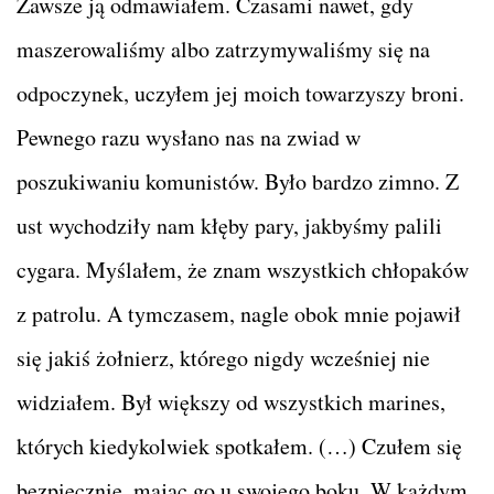
Zawsze ją odmawiałem. Czasami nawet, gdy
maszerowaliśmy albo zatrzymywaliśmy się na
odpoczynek, uczyłem jej moich towarzyszy broni.
Pewnego razu wysłano nas na zwiad w
poszukiwaniu komunistów. Było bardzo zimno. Z
ust wychodziły nam kłęby pary, jakbyśmy palili
cygara. Myślałem, że znam wszystkich chłopaków
z patrolu. A tymczasem, nagle obok mnie pojawił
się jakiś żołnierz, którego nigdy wcześniej nie
widziałem. Był większy od wszystkich marines,
których kiedykolwiek spotkałem. (…) Czułem się
bezpiecznie, mając go u swojego boku. W każdym