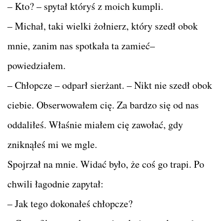
– Kto? – spytał któryś z moich kumpli.
– Michał, taki wielki żołnierz, który szedł obok
mnie, zanim nas spotkała ta zamieć–
powiedziałem.
– Chłopcze – odparł sierżant. – Nikt nie szedł obok
ciebie. Obserwowałem cię. Za bardzo się od nas
oddaliłeś. Właśnie miałem cię zawołać, gdy
zniknąłeś mi we mgle.
Spojrzał na mnie. Widać było, że coś go trapi. Po
chwili łagodnie zapytał:
– Jak tego dokonałeś chłopcze?