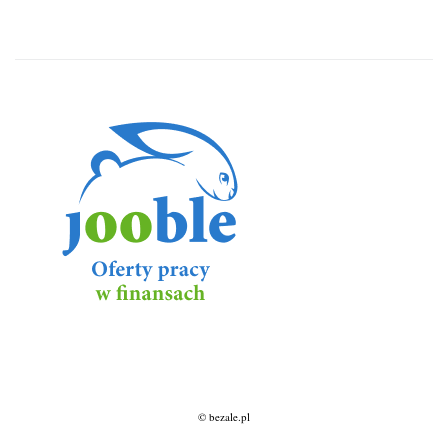
© bezale.pl