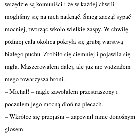
wszędzie są komuniści i że w każdej chwili
mogliśmy się na nich natknąć. Śnieg zaczął sypać
mocniej, tworząc wkoło wielkie zaspy. W chwilę
później cała okolica pokryła się grubą warstwą
białego puchu. Zrobiło się ciemniej i pojawiła się
mgła. Maszerowałem dalej, ale już nie widziałem
mego towarzysza broni.
– Michał! – nagle zawołałem przestraszony i
poczułem jego mocną dłoń na plecach.
– Wkrótce się przejaśni – zapewnił mnie donośnym
głosem.