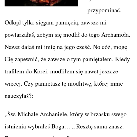
przypominać.
Odkąd tylko sięgam pamięcią, zawsze mi
powtarzałaś, żebym się modlił do tego Archanioła.
Nawet dałaś mi imię na jego cześć. No cóż, mogę
Cię zapewnić, że zawsze o tym pamiętałem. Kiedy
trafiłem do Korei, modliłem się nawet jeszcze
więcej. Czy pamiętasz tę modlitwę, której mnie
nauczyłaś?:
„Św. Michale Archaniele, który w brzasku swego
istnienia wybrałeś Boga… „ Resztę sama znasz.