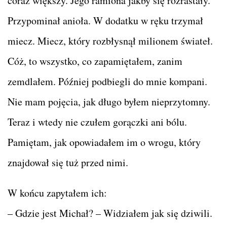
coraz większy. Jego ramiona jakby się rozrastały.
Przypominał anioła. W dodatku w ręku trzymał
miecz. Miecz, który rozbłysnął milionem świateł.
Cóż, to wszystko, co zapamiętałem, zanim
zemdlałem. Później podbiegli do mnie kompani.
Nie mam pojęcia, jak długo byłem nieprzytomny.
Teraz i wtedy nie czułem gorączki ani bólu.
Pamiętam, jak opowiadałem im o wrogu, który
znajdował się tuż przed nimi.
W końcu zapytałem ich:
– Gdzie jest Michał? – Widziałem jak się dziwili.